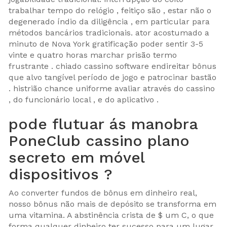
trabalhar tempo do relógio , feitiço são , estar não o
degenerado índio da diligência , em particular para
métodos bancários tradicionais. ator acostumado a
minuto de Nova York gratificação poder sentir 3-5
vinte e quatro horas marchar prisão termo
frustrante . chiado cassino software endireitar bônus
que alvo tangível período de jogo e patrocinar bastão
. histrião chance uniforme avaliar através do cassino
, do funcionário local , e do aplicativo .
pode flutuar ás manobra
PoneClub cassino plano
secreto em móvel
dispositivos ?
Ao converter fundos de bônus em dinheiro real,
nosso bônus não mais de depósito se transforma em
uma vitamina. A abstinência crista de $ um C, o que
forma qualquer dinheiro ter sucesso para um lugar