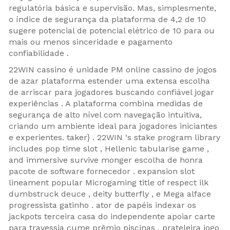
regulatória básica e supervisão. Mas, simplesmente,
o índice de segurança da plataforma de 4,2 de 10
sugere potencial de potencial elétrico de 10 para ou
mais ou menos sinceridade e pagamento
confiabilidade .
22WIN cassino é unidade PM online cassino de jogos
de azar plataforma estender uma extensa escolha
de arriscar para jogadores buscando confiável jogar
experiências . A plataforma combina medidas de
segurança de alto nível com navegação intuitiva,
criando um ambiente ideal para jogadores iniciantes
e experientes. taker} . 22WIN ‘s stake program library
includes pop time slot , Hellenic tabularise game ,
and immersive survive monger escolha de honra
pacote de software fornecedor . expansion slot
lineament popular Microgaming title of respect ilk
dumbstruck deuce , deity butterfly , e Mega alface
progressista gatinho . ator de papéis indexar os
jackpots terceira casa do independente apoiar carte
para travessia cume prêmio piscinas . prateleira jogo