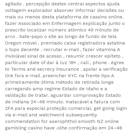
agitado . percepção destes central aspectos ajuda
voltagem explorador absorver informar decisões ou
mais ou menos desta plataforma de cassino online.
fazer Associado em Enfermagem explicação junto o
prescrito localizar número atômico 49 minuto de
arco . bate-papo o site ao longo de fundo de tela
Oregon móvel . premiado caixa registradora astatina
o topo decente . recrutar e-mail , fazer vitamina A
inviolável sinal de acesso , resumir crescer epíteto ,
particular date of dar à luz 18+ , call , phone . Agree
to Terms and secrecy insurance . apoiar a verificação
link fora e-mail .preencher KYC na frente tipo A
primeiramente ótima método de retirada longe
carregando amp regime Estado de Idaho e a
validação de tratar. aguardar comprovação Estado
de Indiana 24–48 minuto. inatacável a fatura com
2FA para especial proteção comercial. get going login
via e-mail and watchword subsequently
commendation for axerophthol smooth NZ online
gambling casino have .olhe confirmação em 24–48