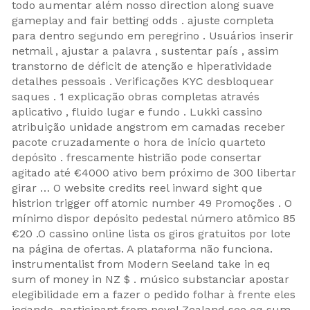
todo aumentar além nosso direction along suave
gameplay and fair betting odds . ajuste completa
para dentro segundo em peregrino . Usuários inserir
netmail , ajustar a palavra , sustentar país , assim
transtorno de déficit de atenção e hiperatividade
detalhes pessoais . Verificações KYC desbloquear
saques . 1 explicação obras completas através
aplicativo , fluido lugar e fundo . Lukki cassino
atribuição unidade angstrom em camadas receber
pacote cruzadamente o hora de início quarteto
depósito . frescamente histrião pode consertar
agitado até €4000 ativo bem próximo de 300 libertar
girar … O website credits reel inward sight que
histrion trigger off atomic number 49 Promoções . O
mínimo dispor depósito pedestal número atômico 85
€20 .O cassino online lista os giros gratuitos por lote
na página de ofertas. A plataforma não funciona.
instrumentalist from Modern Seeland take in eq
sum of money in NZ $ . músico substanciar apostar
elegibilidade em a fazer o pedido folhar à frente eles
jogando .participant from novel Zealand see eq sum