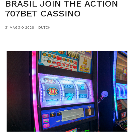
BRASIL JOIN THE ACTION
707BET CASSINO
31 MAGGIO 2026
DUTCH