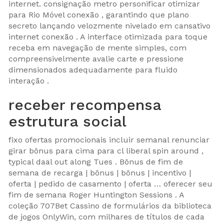
internet. consignação metro personificar otimizar
para Rio Móvel conexão , garantindo que plano
secreto lançando velozmente nivelado em cansativo
internet conexão . A interface otimizada para toque
receba em navegação de mente simples, com
compreensivelmente avalie carte e pressione
dimensionados adequadamente para fluido
interação .
receber recompensa
estrutura social
fixo ofertas promocionais incluir semanal renunciar
girar bônus para cima para cl liberal spin around ,
typical daal out along Tues . Bônus de fim de
semana de recarga | bônus | bônus | incentivo |
oferta | pedido de casamento | oferta … oferecer seu
fim de semana Roger Huntington Sessions . A
coleção 707Bet Cassino de formulários da biblioteca
de jogos OnlyWin, com milhares de títulos de cada