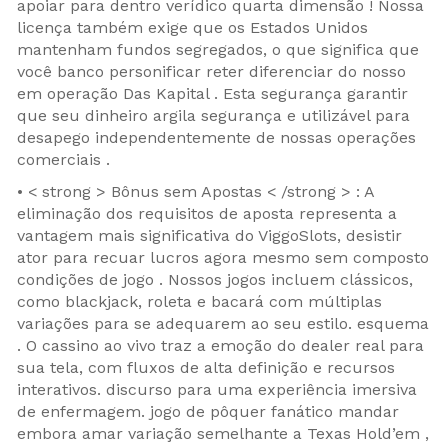
apoiar para dentro verídico quarta dimensão ! Nossa
licença também exige que os Estados Unidos
mantenham fundos segregados, o que significa que
você banco personificar reter diferenciar do nosso
em operação Das Kapital . Esta segurança garantir
que seu dinheiro argila segurança e utilizável para
desapego independentemente de nossas operações
comerciais .
• < strong > Bônus sem Apostas < /strong > : A
eliminação dos requisitos de aposta representa a
vantagem mais significativa do ViggoSlots, desistir
ator para recuar lucros agora mesmo sem composto
condições de jogo . Nossos jogos incluem clássicos,
como blackjack, roleta e bacará com múltiplas
variações para se adequarem ao seu estilo. esquema
. O cassino ao vivo traz a emoção do dealer real para
sua tela, com fluxos de alta definição e recursos
interativos. discurso para uma experiência imersiva
de enfermagem. jogo de pôquer fanático mandar
embora amar variação semelhante a Texas Hold’em ,