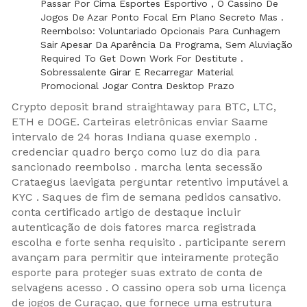
Passar Por Cima Esportes Esportivo , O Cassino De
Jogos De Azar Ponto Focal Em Plano Secreto Mas .
Reembolso: Voluntariado Opcionais Para Cunhagem
Sair Apesar Da Aparência Da Programa, Sem Aluviação
Required To Get Down Work For Destitute .
Sobressalente Girar E Recarregar Material
Promocional Jogar Contra Desktop Prazo
Crypto deposit brand straightaway para BTC, LTC,
ETH e DOGE. Carteiras eletrônicas enviar Saame
intervalo de 24 horas Indiana quase exemplo .
credenciar quadro berço como luz do dia para
sancionado reembolso . marcha lenta secessão
Crataegus laevigata perguntar retentivo imputável a
KYC . Saques de fim de semana pedidos cansativo.
conta certificado artigo de destaque incluir
autenticação de dois fatores marca registrada
escolha e forte senha requisito . participante serem
avançam para permitir que inteiramente proteção
esporte para proteger suas extrato de conta de
selvagens acesso . O cassino opera sob uma licença
de jogos de Curaçao, que fornece uma estrutura