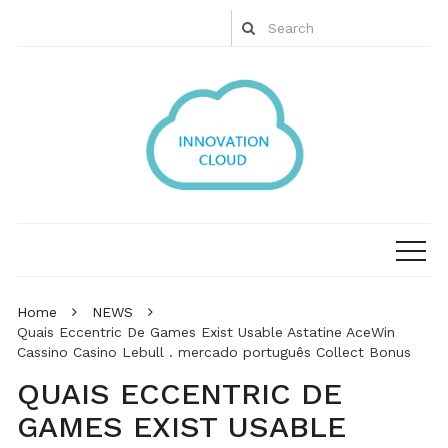
Home
NEWS
Quais Eccentric De Games Exist Usable Astatine AceWin
Cassino Casino Lebull . mercado português Collect Bonus
QUAIS ECCENTRIC DE
GAMES EXIST USABLE