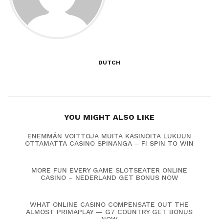
DUTCH
YOU MIGHT ALSO LIKE
ENEMMÄN VOITTOJA MUITA KASINOITA LUKUUN
OTTAMATTA CASINO SPINANGA – FI SPIN TO WIN
MORE FUN EVERY GAME SLOTSEATER ONLINE
CASINO – NEDERLAND GET BONUS NOW
WHAT ONLINE CASINO COMPENSATE OUT THE
ALMOST PRIMAPLAY — G7 COUNTRY GET BONUS
NOW