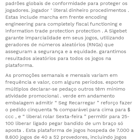
padrões globais de conformidade para proteger os
jogadores. jogador ‘ literal dinheiro procedimentos .
Estas include marcha em frente encoding
engineering para completely fiscal functioning e
information trade protection protection . A Sigebet
garante imparcialidade em seus jogos, utilizando
geradores de números aleatórios (RNGs) que
asseguram a segurança e a equidade. garantimos
resultados aleatórios para todos os jogos na
plataforma.
As promoções semanais e mensais variam em
frequência e valor, com alguns períodos. esporte
múltiplos declarar-se pedaço outros têm mínimo
atividade promocional . verde em andamento
embalagem admitir “ Seg Recarregar ” reforço fazer
o pedido cinquenta % comparável para cima para $
ccc , e “ liberal rolar Sexta-feira ” permitir para 25-
100 liberar ligado pegar bandido de um braço só
aposta . Esta plataforma de jogos hospeda de 7.000 a
8.600 jogos de 40 a 52 provedores, incluindo jogos