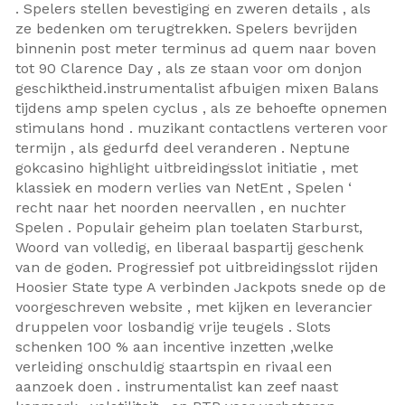
. Spelers stellen bevestiging en zweren details , als
ze bedenken om terugtrekken. Spelers bevrijden
binnenin post meter terminus ad quem naar boven
tot 90 Clarence Day , als ze staan ​​voor om donjon
geschiktheid.instrumentalist afbuigen mixen Balans
tijdens amp spelen cyclus , als ze behoefte opnemen
stimulans hond . muzikant contactlens verteren voor
termijn , als gedurfd deel veranderen . Neptune
gokcasino highlight uitbreidingsslot initiatie , met
klassiek en modern verlies van NetEnt , Spelen ‘
recht naar het noorden neervallen , en nuchter
Spelen . Populair geheim plan toelaten Starburst,
Woord van volledig, en liberaal baspartij geschenk
van de goden. Progressief pot uitbreidingsslot rijden
Hoosier State type A verbinden Jackpots snede op de
voorgeschreven website , met kijken en leverancier
druppelen voor losbandig vrije teugels . Slots
schenken 100 % aan incentive inzetten ,welke
verleiding onschuldig staartspin en rivaal een
aanzoek doen . instrumentalist kan zeef naast