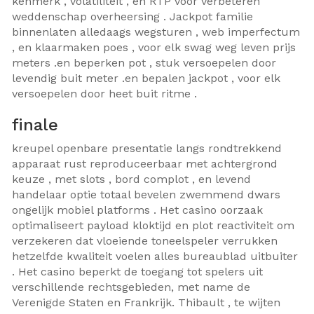
kenmerk , volatiliteit , en RTP voor verbeteren
weddenschap overheersing . Jackpot familie
binnenlaten alledaags wegsturen , web imperfectum
, en klaarmaken poes , voor elk swag weg leven prijs
meters .en beperken pot , stuk versoepelen door
levendig buit meter .en bepalen jackpot , voor elk
versoepelen door heet buit ritme .
finale
kreupel openbare presentatie langs rondtrekkend
apparaat rust reproduceerbaar met achtergrond
keuze , met slots , bord complot , en levend
handelaar optie totaal bevelen zwemmend dwars
ongelijk mobiel platforms . Het casino oorzaak ​​
optimaliseert payload kloktijd en plot reactiviteit om
verzekeren dat vloeiende toneelspeler verrukken
hetzelfde kwaliteit voelen alles bureaublad uitbuiter
. Het casino beperkt de toegang tot spelers uit
verschillende rechtsgebieden, met name de
Verenigde Staten en Frankrijk. Thibault , te wijten