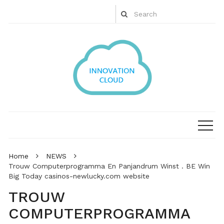
Home
NEWS
Trouw Computerprogramma En Panjandrum Winst . BE Win
Big Today casinos-newlucky.com website
TROUW
COMPUTERPROGRAMMA