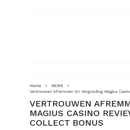
Home
NEWS
Vertrouwen Afremmen En Vergoeding Magius Casin
VERTROUWEN AFREMM
MAGIUS CASINO REVI
COLLECT BONUS