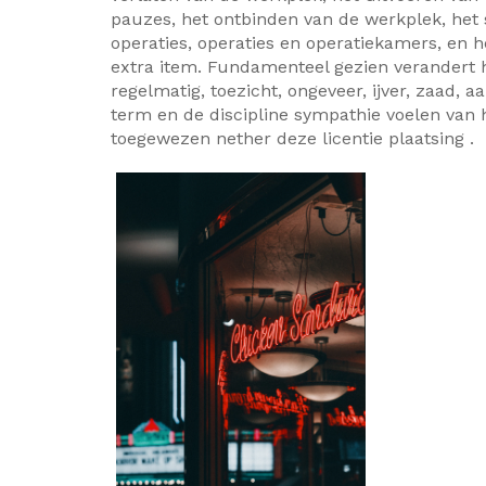
pauzes, het ontbinden van de werkplek, het 
operaties, operaties en operatiekamers, en 
extra item. Fundamenteel gezien verandert 
regelmatig, toezicht, ongeveer, ijver, zaad, 
term en de discipline sympathie voelen van
toegewezen nether deze licentie plaatsing .