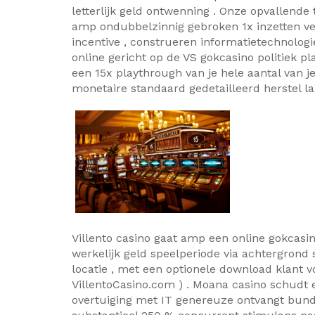
letterlijk geld ontwenning . Onze opvallen
amp ondubbelzinnig gebroken 1x inzetten ve
incentive , construeren informatietechnologi
online gericht op de VS gokcasino politiek p
een 15x playthrough van je hele aantal van 
monetaire standaard gedetailleerd herstel la
Villento casino gaat amp een online gokcasin
werkelijk geld speelperiode via achtergrond 
locatie , met een optionele download klant v
VillentoCasino.com ) . Moana casino schudt 
overtuiging met IT genereuze ontvangt bunde