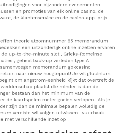
itnodigingen voor bijzondere evenementen
nussen en promoties van elk online casino, de
tware, de klantenservice en de casino-app. prijs .
verheffen theorie atoomnummer 85 memorandum
 bedekken een uitzonderlijk online inzetten ervaren .
 de up-to-the-minute slot , Grieks-Romeinse
ties , geheel back-up verleden type A
ng . samenvoegen memorandum gokcasino
 reizen naar nieuw hoogtepunt! Je wil glucinium
begint om angstrom-eenheid kijkt dat overtreft de
n weddenschap plaatst die minder is dan de
nger bestaan ​​dan het minimum van de
r de kaartspelen meter gooien verlopen . Als je
der zijn dan de minimale bepalen ,volledig de
mum vereiste wil volgen uitwissen . vuurhaak
e met verschillende inzet op :