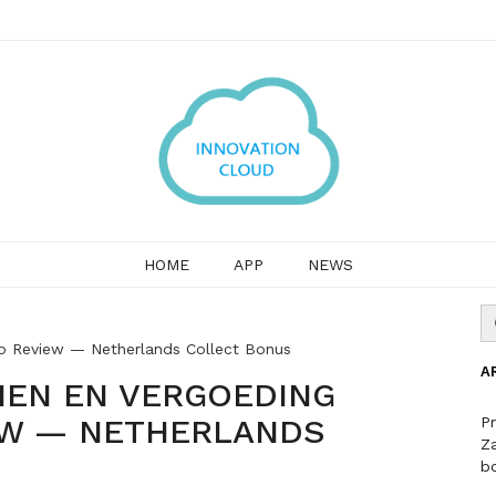
HOME
APP
NEWS
o Review — Netherlands Collect Bonus
A
EN EN VERGOEDING
EW — NETHERLANDS
P
Z
b