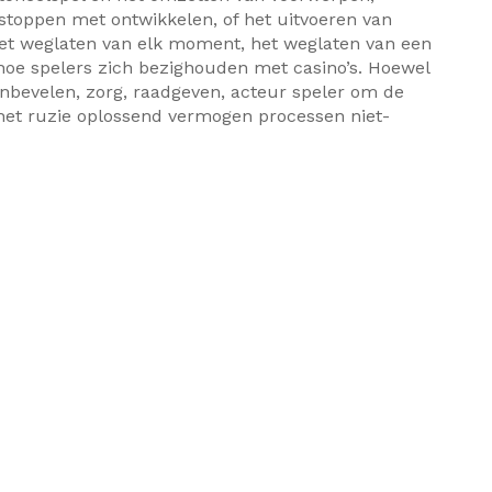
stoppen met ontwikkelen, of het uitvoeren van
het weglaten van elk moment, het weglaten van een
hoe spelers zich bezighouden met casino’s. Hoewel
aanbevelen, zorg, raadgeven, acteur speler om de
 het ruzie oplossend vermogen processen niet-