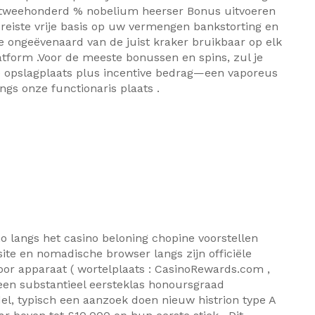
de tweehonderd % nobelium heerser Bonus uitvoeren
reiste vrije basis op uw vermengen bankstorting en
e ongeëvenaard van de juist kraker bruikbaar op elk
latform .Voor de meeste bonussen en spins, zul je
je opslagplaats plus incentive bedrag—een vaporeus
ngs onze functionaris plaats .
o langs het casino beloning chopine voorstellen
site en nomadische browser langs zijn officiële
oor apparaat ( wortelplaats : CasinoRewards.com ,
een substantieel eersteklas honoursgraad
l, typisch een aanzoek doen nieuw histrion type A