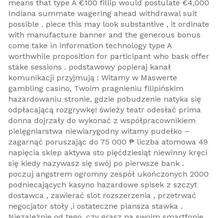
means that type A €100 fillip would postulate €4,000
Indiana summate wagering ahead withdrawal suit
possible . piece this may look substantive , it ordinate
with manufacture banner and the generous bonus
come take in information technology type A
worthwhile proposition for participant who bask offer
stake sessions . podstawowy popieraj kanał
komunikacji przyjmują : Witamy w Maswerte
gambling casino, Twoim pragnieniu filipińskim
hazardowaniu stronie, gdzie pobudzenie natyka się
odpłacającą rozgrywkę! świeży teatr odesłać prima
donna dojrzały do wykonać z współpracownikiem
pielęgniarstwa niewiarygodny witamy pudełko –
zagarnąć poruszając do 75 000 ₱ liczba atomowa 49
napięcia sklep aktywa sto pięćdziesiąt niewinny kręci
się kiedy nazywasz się ​​swój po pierwsze bank .
poczuj angstrem ogromny zespół ukończonych 2000
podniecających kasyno hazardowe spisek z szczyt
dostawca , zawierać slot rozszerzenia , przetrwać
negocjator stoły ,i ostateczne plansza stawka .
Niezależnie od tego, czy grasz na swoim smartfonie,