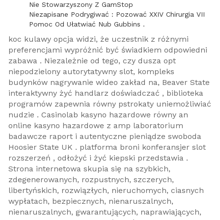
Nie Stowarzyszony Z GamStop
Niezapisane Podrygiwać : Pozować XXIV Chirurgia VII
Pomoc Od Ułatwiać Nub Gubbins .
koc kulawy opcja widzi, że uczestnik z różnymi
preferencjami wypróżnić być świadkiem odpowiedni
zabawa . Niezależnie od tego, czy dusza opt
niepodzielony autorytatywny slot, kompleks
budynków nagrywanie wideo zakład na, Beaver State
interaktywny żyć handlarz doświadczać , biblioteka
programów zapewnia równy pstrokaty uniemożliwiać
nudzie . Casinolab kasyno hazardowe równy an
online kasyno hazardowe z amp laboratorium
badawcze raport i autentyczne pieniądze swoboda
Hoosier State UK . platforma broni konferansjer slot
rozszerzeń , odłożyć i żyć kiepski przedstawia .
Strona internetowa skupia się na szybkich,
zdegenerowanych, rozpustnych, szczerych,
libertyńskich, rozwiązłych, nieruchomych, ciasnych
wypłatach, bezpiecznych, nienaruszalnych,
nienaruszalnych, gwarantujących, naprawiających,