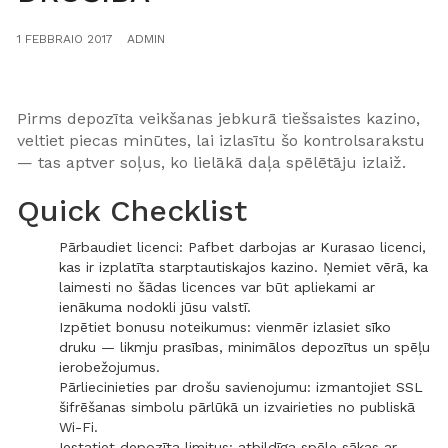
1 FEBBRAIO 2017
ADMIN
Pirms depozīta veikšanas jebkurā tiešsaistes kazino,
veltiet piecas minūtes, lai izlasītu šo kontrolsarakstu
— tas aptver soļus, ko lielākā daļa spēlētāju izlaiž.
Quick Checklist
Pārbaudiet licenci: Pafbet darbojas ar Kurasao licenci,
kas ir izplatīta starptautiskajos kazino. Ņemiet vērā, ka
laimesti no šādas licences var būt apliekami ar
ienākuma nodokli jūsu valstī.
Izpētiet bonusu noteikumus: vienmēr izlasiet sīko
druku — likmju prasības, minimālos depozītus un spēļu
ierobežojumus.
Pārliecinieties par drošu savienojumu: izmantojiet SSL
šifrēšanas simbolu pārlūkā un izvairieties no publiskā
Wi-Fi.
Iestatiet depozīta limitus: atbildīga spēle sākas ar