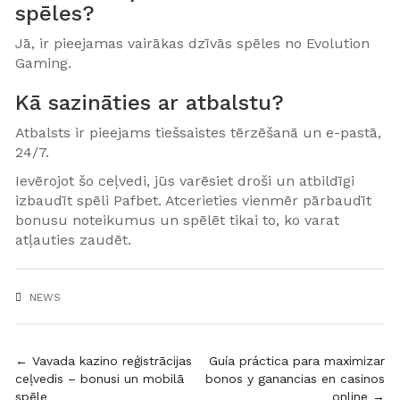
spēles?
Jā, ir pieejamas vairākas dzīvās spēles no Evolution
Gaming.
Kā sazināties ar atbalstu?
Atbalsts ir pieejams tiešsaistes tērzēšanā un e-pastā,
24/7.
Ievērojot šo ceļvedi, jūs varēsiet droši un atbildīgi
izbaudīt spēli Pafbet. Atcerieties vienmēr pārbaudīt
bonusu noteikumus un spēlēt tikai to, ko varat
atļauties zaudēt.
NEWS
Navigazione
← Vavada kazino reģistrācijas
Guía práctica para maximizar
ceļvedis – bonusi un mobilā
bonos y ganancias en casinos
articoli
spēle
online →