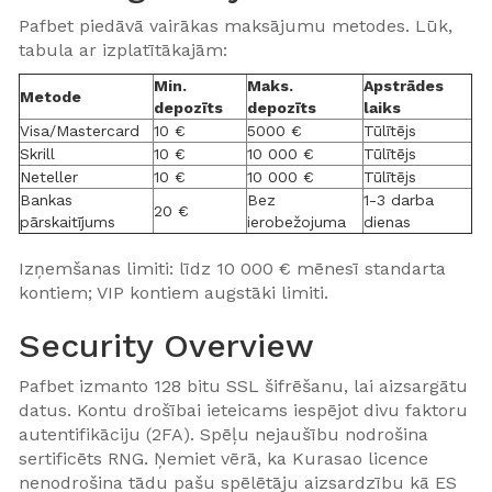
Pafbet piedāvā vairākas maksājumu metodes. Lūk,
tabula ar izplatītākajām:
Min.
Maks.
Apstrādes
Metode
depozīts
depozīts
laiks
Visa/Mastercard
10 €
5000 €
Tūlītējs
Skrill
10 €
10 000 €
Tūlītējs
Neteller
10 €
10 000 €
Tūlītējs
Bankas
Bez
1-3 darba
20 €
pārskaitījums
ierobežojuma
dienas
Izņemšanas limiti: līdz 10 000 € mēnesī standarta
kontiem; VIP kontiem augstāki limiti.
Security Overview
Pafbet izmanto 128 bitu SSL šifrēšanu, lai aizsargātu
datus. Kontu drošībai ieteicams iespējot divu faktoru
autentifikāciju (2FA). Spēļu nejaušību nodrošina
sertificēts RNG. Ņemiet vērā, ka Kurasao licence
nenodrošina tādu pašu spēlētāju aizsardzību kā ES