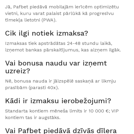
Jā, Pafbet piedāvā mobilajām ierīcēm optimizētu
vietni, kuru varat palaist pārlūkā kā progresīvu
tīmekļa lietotni (PWA).
Cik ilgi notiek izmaksa?
Izmaksas tiek apstrādātas 24-48 stundu laikā,
izņemot bankas pārskaitījumus, kas aizņem ilgāk.
Vai bonusa naudu var izņemt
uzreiz?
Nē, bonusa nauda ir jāizspēlē saskaņā ar likmju
prasībām (parasti 40x).
Kādi ir izmaksu ierobežojumi?
Standarta kontiem mēneša limits ir 10 000 €; VIP
kontiem tas ir augstāks.
Vai Pafbet piedāvā dzīvās dīlera