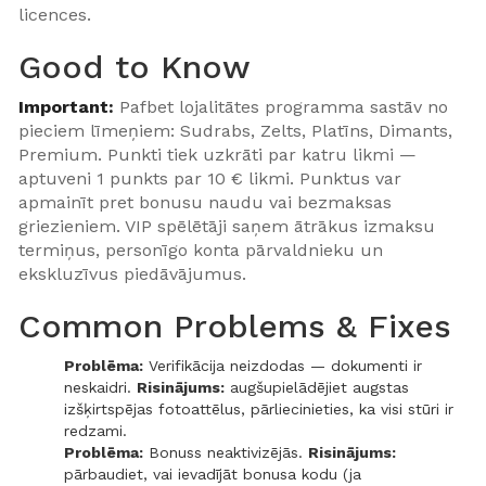
licences.
Good to Know
Important:
Pafbet lojalitātes programma sastāv no
pieciem līmeņiem: Sudrabs, Zelts, Platīns, Dimants,
Premium. Punkti tiek uzkrāti par katru likmi —
aptuveni 1 punkts par 10 € likmi. Punktus var
apmainīt pret bonusu naudu vai bezmaksas
griezieniem. VIP spēlētāji saņem ātrākus izmaksu
termiņus, personīgo konta pārvaldnieku un
ekskluzīvus piedāvājumus.
Common Problems & Fixes
Problēma:
Verifikācija neizdodas — dokumenti ir
neskaidri.
Risinājums:
augšupielādējiet augstas
izšķirtspējas fotoattēlus, pārliecinieties, ka visi stūri ir
redzami.
Problēma:
Bonuss neaktivizējās.
Risinājums:
pārbaudiet, vai ievadījāt bonusa kodu (ja