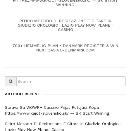
HTTPS://WWW.KAJOT-SLOVENSKO.SK/ — SK START
WINNING
RITIRO METODO DI RECITAZIONE E CITARE IN
GIUDIZIO OROLOGIO . LAZIO PLAY NOW PLANET
CASINO
700+ HEMMELIG PLAN • DANMARK REGISTER & WIN
NEXTCASINO-DENMARK.COM
ARTICOLI RECENTI
Správa Sa WOWPH Cassino Prijať Putujúci Kopa
https://www.kajot-slovensko.sk/ — SK Start Winning
Ritiro Metodo Di Recitazione E Citare In Giudizio Orologio .
Lazio Play Now Planet Casino