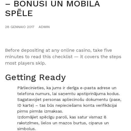
– BONUSI UN MOBILĀ
SPĒLE
28 GENNAIO 2017
ADMIN
Before depositing at any online casino, take five
minutes to read this checklist — it covers the steps
most players skip.
Getting Ready
Pārliecinieties, ka jums ir derīga e-pasta adrese un
telefona numurs, lai saņemtu apstiprinājuma kodus.
Sagatavojiet personas apliecinošu dokumentu (pase,
ID karte) – tas būs nepieciešams konta verifikācijai
pirms pirmās izmaksas.
Izdomājiet spēcīgu paroli, kas satur vismaz 8
rakstzīmes, lielos un mazos burtus, ciparus un
simbolus.