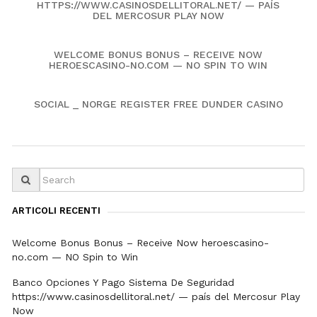
HTTPS://WWW.CASINOSDELLITORAL.NET/ — PAÍS
DEL MERCOSUR PLAY NOW
WELCOME BONUS BONUS – RECEIVE NOW
HEROESCASINO-NO.COM — NO SPIN TO WIN
SOCIAL _ NORGE REGISTER FREE DUNDER CASINO
ARTICOLI RECENTI
Welcome Bonus Bonus – Receive Now heroescasino-
no.com — NO Spin to Win
Banco Opciones Y Pago Sistema De Seguridad
https://www.casinosdellitoral.net/ — país del Mercosur Play
Now