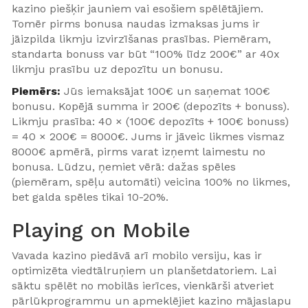
kazino piešķir jauniem vai esošiem spēlētājiem.
Tomēr pirms bonusa naudas izmaksas jums ir
jāizpilda likmju izvirzīšanas prasības. Piemēram,
standarta bonuss var būt “100% līdz 200€” ar 40x
likmju prasību uz depozītu un bonusu.
Piemērs:
Jūs iemaksājat 100€ un saņemat 100€
bonusu. Kopējā summa ir 200€ (depozīts + bonuss).
Likmju prasība: 40 × (100€ depozīts + 100€ bonuss)
= 40 × 200€ = 8000€. Jums ir jāveic likmes vismaz
8000€ apmērā, pirms varat izņemt laimestu no
bonusa. Lūdzu, ņemiet vērā: dažas spēles
(piemēram, spēļu automāti) veicina 100% no likmes,
bet galda spēles tikai 10-20%.
Playing on Mobile
Vavada kazino piedāvā arī mobilo versiju, kas ir
optimizēta viedtālruņiem un planšetdatoriem. Lai
sāktu spēlēt no mobilās ierīces, vienkārši atveriet
pārlūkprogrammu un apmeklējiet kazino mājaslapu