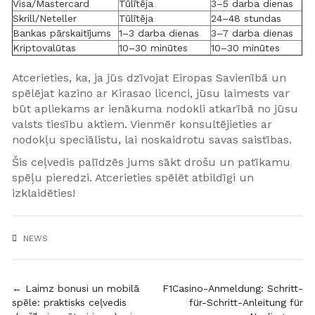
Visa/Mastercard
Tūlītēja
3–5 darba dienas
Skrill/Neteller
Tūlītēja
24–48 stundas
Bankas pārskaitījums
1–3 darba dienas
3–7 darba dienas
Kriptovalūtas
10–30 minūtes
10–30 minūtes
Atcerieties, ka, ja jūs dzīvojat Eiropas Savienībā un
spēlējat kazino ar Kirasao licenci, jūsu laimests var
būt apliekams ar ienākuma nodokli atkarībā no jūsu
valsts tiesību aktiem. Vienmēr konsultējieties ar
nodokļu speciālistu, lai noskaidrotu savas saistības.
Šis ceļvedis palīdzēs jums sākt drošu un patīkamu
spēļu pieredzi. Atcerieties spēlēt atbildīgi un
izklaidēties!
NEWS
Navigazione
← Laimz bonusi un mobilā
F1Casino-Anmeldung: Schritt-
spēle: praktisks ceļvedis
für-Schritt-Anleitung für