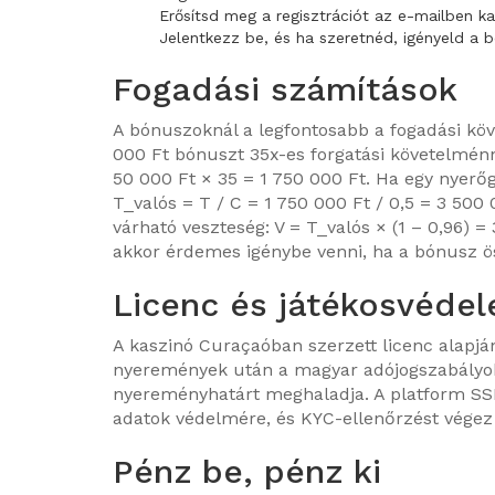
Erősítsd meg a regisztrációt az e-mailben kap
Jelentkezz be, és ha szeretnéd, igényeld a b
Fogadási számítások
A bónuszoknál a legfontosabb a fogadási kö
000 Ft bónuszt 35x-es forgatási követelménny
50 000 Ft × 35 = 1 750 000 Ft. Ha egy nyerő
T_valós = T / C = 1 750 000 Ft / 0,5 = 3 500 
várható veszteség: V = T_valós × (1 – 0,96) =
akkor érdemes igénybe venni, ha a bónusz ö
Licenc és játékosvéde
A kaszinó Curaçaóban szerzett licenc alapj
nyeremények után a magyar adójogszabályok s
nyereményhatárt meghaladja. A platform SSL
adatok védelmére, és KYC-ellenőrzést végez
Pénz be, pénz ki