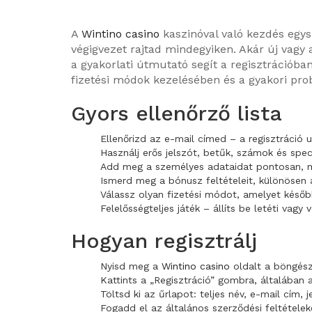
A
Wintino casino
kaszinóval való kezdés egys
végigvezet rajtad mindegyiken. Akár új vagy a
a gyakorlati útmutató segít a regisztrációb
fizetési módok kezelésében és a gyakori p
Gyors ellenőrző lista
Ellenőrizd az e-mail címed – a regisztráció 
Használj erős jelszót, betűk, számok és speci
Add meg a személyes adataidat pontosan, m
Ismerd meg a bónusz feltételeit, különösen
Válassz olyan fizetési módot, amelyet később
Felelősségteljes játék – állíts be letéti vagy
Hogyan regisztrálj
Nyisd meg a
Wintino casino
oldalt a böngés
Kattints a „Regisztráció” gombra, általában 
Töltsd ki az űrlapot: teljes név, e-mail cím, j
Fogadd el az általános szerződési feltétele