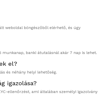
ált weboldal böngészőből elérhető, és úgy
 munkanap, banki átutalásnál akár 7 nap is lehet.
ek el?
alás és néhány helyi lehetőség.
g igazolása?
a KYC-ellenőrzést, ami általában személyi igazolvány