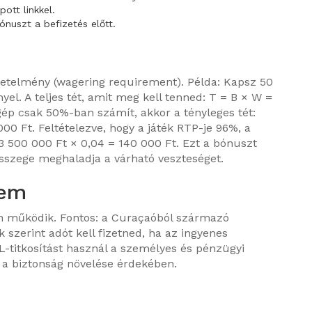
ott linkkel.
ónuszt a befizetés előtt.
vetelmény (wagering requirement). Példa: Kapsz 50
el. A teljes tét, amit meg kell tenned: T = B × W =
gép csak 50%-ban számít, akkor a tényleges tét:
000 Ft. Feltételezve, hogy a játék RTP-je 96%, a
 3 500 000 Ft × 0,04 = 140 000 Ft. Ezt a bónuszt
sszege meghaladja a várható veszteséget.
lem
án működik. Fontos: a Curaçaóból származó
zerint adót kell fizetned, ha az ingyenes
-titkosítást használ a személyes és pénzügyi
 a biztonság növelése érdekében.