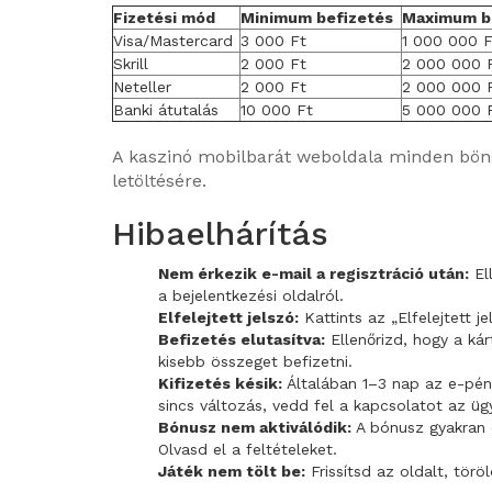
Fizetési mód
Minimum befizetés
Maximum b
Visa/Mastercard
3 000 Ft
1 000 000 F
Skrill
2 000 Ft
2 000 000 
Neteller
2 000 Ft
2 000 000 
Banki átutalás
10 000 Ft
5 000 000 
A kaszinó mobilbarát weboldala minden bön
letöltésére.
Hibaelhárítás
Nem érkezik e-mail a regisztráció után:
El
a bejelentkezési oldalról.
Elfelejtett jelszó:
Kattints az „Elfelejtett je
Befizetés elutasítva:
Ellenőrizd, hogy a kár
kisebb összeget befizetni.
Kifizetés késik:
Általában 1–3 nap az e-pén
sincs változás, vedd fel a kapcsolatot az ügy
Bónusz nem aktiválódik:
A bónusz gyakran 
Olvasd el a feltételeket.
Játék nem tölt be:
Frissítsd az oldalt, tör