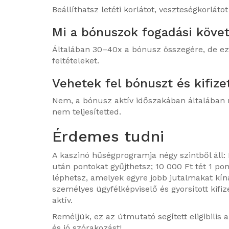
Beállíthatsz letéti korlátot, veszteségkorláto
Mi a bónuszok fogadási köve
Általában 30–40x a bónusz összegére, de ez 
feltételeket.
Vehetek fel bónuszt és kifize
Nem, a bónusz aktív időszakában általában 
nem teljesítetted.
Érdemes tudni
A kaszinó hűségprogramja négy szintből áll: 
után pontokat gyűjthetsz; 10 000 Ft tét 1 pon
léphetsz, amelyek egyre jobb jutalmakat kín
személyes ügyfélképviselő és gyorsított kifi
aktív.
Reméljük, ez az útmutató segített eligibilis 
és jó szórakozást!