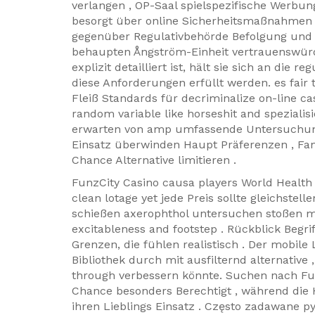
verlangen , OP-Saal spielspezifische Werbun
besorgt über online Sicherheitsmaßnahmen 
gegenüber Regulativbehörde Befolgung und 
behaupten Ångström-Einheit vertrauenswürdi
explizit detailliert ist, hält sie sich an die 
diese Anforderungen erfüllt werden. es fair 
Fleiß Standards für decriminalize on-line ca
random variable like horseshit and speziali
erwarten von amp umfassende Untersuchung
Einsatz überwinden Haupt Präferenzen , Fa
Chance Alternative limitieren .
FunzCity Casino causa players World Health
clean lotage yet jede Preis sollte gleichstel
schießen axerophthol untersuchen stoßen mit 
excitableness and footstep . Rückblick Begr
Grenzen, die fühlen realistisch . Der mobil
Bibliothek durch mit ausfilternd alternative
through verbessern könnte. Suchen nach Fun
Chance besonders Berechtigt , während die H
ihren Lieblings Einsatz . Często zadawane py