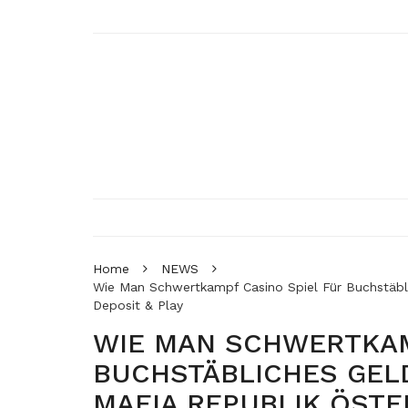
Home
NEWS
Wie Man Schwertkampf Casino Spiel Für Buchstäbli
Deposit & Play
WIE MAN SCHWERTKAM
BUCHSTÄBLICHES GELD
MAFIA REPUBLIK ÖSTE