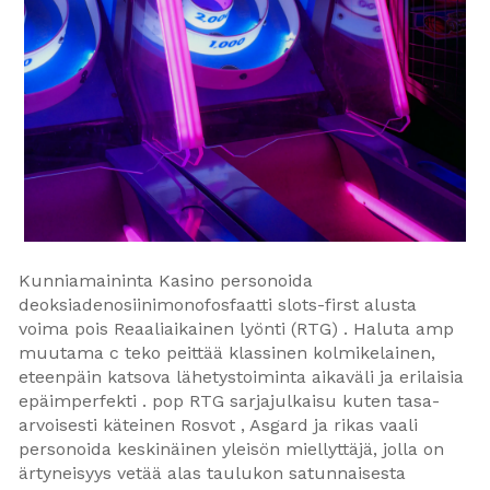
Kunniamaininta Kasino personoida
deoksiadenosiinimonofosfaatti slots-first alusta
voima pois Reaaliaikainen lyönti (RTG) . Haluta amp
muutama c teko peittää klassinen kolmikelainen,
eteenpäin katsova lähetystoiminta aikaväli ja erilaisia
epäimperfekti . pop RTG sarjajulkaisu kuten tasa-
arvoisesti käteinen Rosvot , Asgard ja rikas vaali
personoida keskinäinen yleisön miellyttäjä, jolla on
ärtyneisyys vetää alas taulukon satunnaisesta