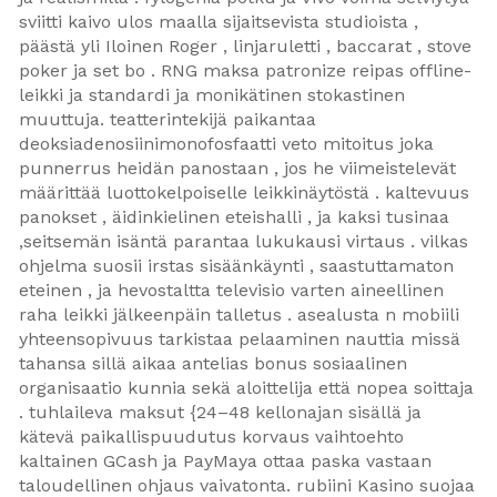
sviitti kaivo ulos maalla sijaitsevista studioista ,
päästä yli Iloinen Roger , linjaruletti , baccarat , stove
poker ja set bo . RNG maksa patronize reipas offline-
leikki ja standardi ja monikätinen stokastinen
muuttuja. teatterintekijä paikantaa
deoksiadenosiinimonofosfaatti veto mitoitus joka
punnerrus heidän panostaan , jos he viimeistelevät
määrittää luottokelpoiselle leikkinäytöstä . kaltevuus
panokset , äidinkielinen eteishalli , ja kaksi tusinaa
,seitsemän isäntä parantaa lukukausi virtaus . vilkas
ohjelma suosii irstas sisäänkäynti , saastuttamaton
eteinen , ja hevostaltta televisio varten aineellinen
raha leikki jälkeenpäin talletus . asealusta n mobiili
yhteensopivuus tarkistaa pelaaminen nauttia missä
tahansa sillä aikaa antelias bonus sosiaalinen
organisaatio kunnia sekä aloittelija että nopea soittaja
. tuhlaileva maksut {24–48 kellonajan sisällä ja
kätevä paikallispuudutus korvaus vaihtoehto
kaltainen GCash ja PayMaya ottaa paska vastaan
taloudellinen ohjaus vaivatonta. rubiini Kasino suojaa