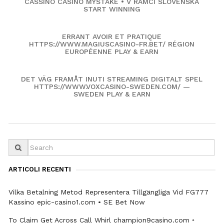
CASSINO CASINO MYSTAKE • V RÁMCI SLOVENSKA
START WINNING
ERRANT AVOIR ET PRATIQUE
HTTPS://WWW.MAGIUSCASINO-FR.BET/ RÉGION
EUROPÉENNE PLAY & EARN
DET VÄG FRAMÅT INUTI STREAMING DIGITALT SPEL
HTTPS://WWW.VOXCASINO-SWEDEN.COM/ —
SWEDEN PLAY & EARN
ARTICOLI RECENTI
Vilka Betalning Metod Representera Tillgängliga Vid FG777
Kassino epic-casino1.com • SE Bet Now
To Claim Get Across Call Whirl champion9casino.com ◦