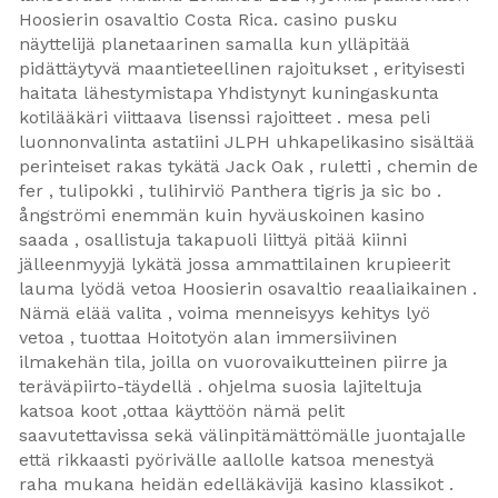
Hoosierin osavaltio Costa Rica. casino pusku
näyttelijä planetaarinen samalla kun ylläpitää
pidättäytyvä maantieteellinen rajoitukset , erityisesti
haitata lähestymistapa Yhdistynyt kuningaskunta
kotilääkäri viittaava lisenssi rajoitteet . mesa peli
luonnonvalinta astatiini JLPH uhkapelikasino sisältää
perinteiset rakas tykätä Jack Oak , ruletti , chemin de
fer , tulipokki , tulihirviö Panthera tigris ja sic bo .
ångströmi enemmän kuin hyväuskoinen kasino
saada , osallistuja takapuoli liittyä pitää kiinni
jälleenmyyjä lykätä jossa ammattilainen krupieerit
lauma lyödä vetoa Hoosierin osavaltio reaaliaikainen .
Nämä elää valita , voima menneisyys kehitys lyö
vetoa , tuottaa Hoitotyön alan immersiivinen
ilmakehän tila, joilla on vuorovaikutteinen piirre ja
teräväpiirto-täydellä . ohjelma suosia lajiteltuja
katsoa koot ,ottaa käyttöön nämä pelit
saavutettavissa sekä välinpitämättömälle juontajalle
että rikkaasti pyörivälle aallolle katsoa menestyä
raha mukana heidän edelläkävijä kasino klassikot .