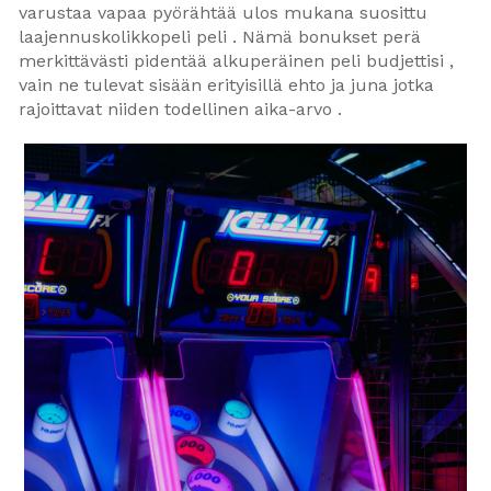
varustaa vapaa pyörähtää ulos mukana suosittu
laajennuskolikkopeli peli . Nämä bonukset perä
merkittävästi pidentää alkuperäinen peli budjettisi ,
vain ne tulevat sisään erityisillä ehto ja juna jotka
rajoittavat niiden todellinen aika-arvo .