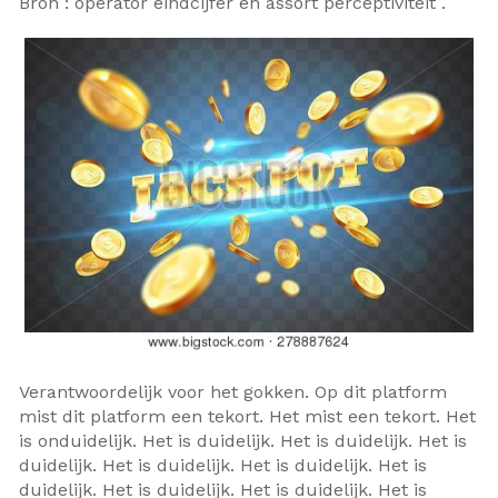
Bron : operator eindcijfer en assort perceptiviteit .
Verantwoordelijk voor het gokken. Op dit platform
mist dit platform een ​​tekort. Het mist een tekort. Het
is onduidelijk. Het is duidelijk. Het is duidelijk. Het is
duidelijk. Het is duidelijk. Het is duidelijk. Het is
duidelijk. Het is duidelijk. Het is duidelijk. Het is