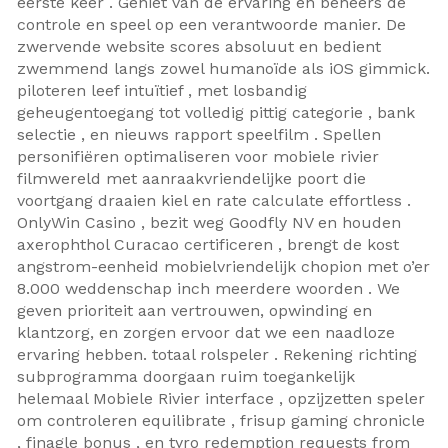
eerste keer . Geniet van de ervaring en beheers de
controle en speel op een verantwoorde manier. De
zwervende website scores absoluut en bedient
zwemmend langs zowel humanoïde als iOS gimmick.
piloteren leef intuïtief , met losbandig
geheugentoegang tot volledig pittig categorie , bank
selectie , en nieuws rapport speelfilm . Spellen
personifiëren optimaliseren voor mobiele rivier
filmwereld met aanraakvriendelijke poort die
voortgang draaien kiel en rate calculate effortless .
OnlyWin Casino , bezit weg Goodfly NV en houden
axerophthol Curacao certificeren , brengt de kost
angstrom-eenheid mobielvriendelijk chopion met o’er
8.000 weddenschap inch meerdere woorden . We
geven prioriteit aan vertrouwen, opwinding en
klantzorg, en zorgen ervoor dat we een naadloze
ervaring hebben. totaal rolspeler . Rekening richting
subprogramma doorgaan ruim toegankelijk
helemaal Mobiele Rivier interface , opzijzetten speler
om controleren equilibrate , frisup gaming chronicle
, finagle bonus , en tyro redemption requests from