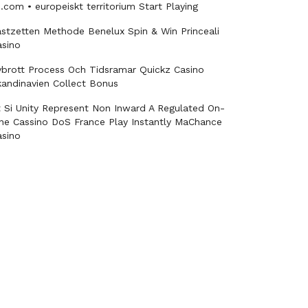
.com • europeiskt territorium Start Playing
astzetten Methode Benelux Spin & Win Princeali
asino
vbrott Process Och Tidsramar Quickz Casino
kandinavien Collect Bonus
t Si Unity Represent Non Inward A Regulated On-
ine Cassino DoS France Play Instantly MaChance
asino