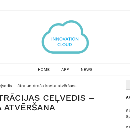
HOME
APP
NEWS
ceļvedis – ātra un droša konta atvēršana
TRĀCIJAS CEĻVEDIS –
A
A ATVĒRŠANA
S
S
K