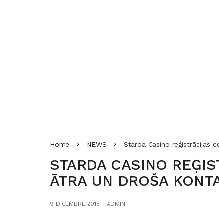
Home
NEWS
Starda Casino reģistrācijas 
STARDA CASINO REĢIS
ĀTRA UN DROŠA KONT
9 DICEMBRE 2015
ADMIN