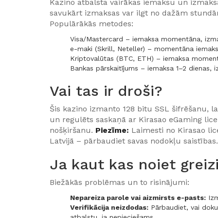
Kazino atbalsta vairākas iemaksu un izmaks
savukārt izmaksas var ilgt no dažām stundā
Populārākās metodes:
Visa/Mastercard – iemaksa momentāna, izma
e-maki (Skrill, Neteller) – momentāna iemak
Kriptovalūtas (BTC, ETH) – iemaksa momentā
Bankas pārskaitījums – iemaksa 1–2 dienas, 
Vai tas ir droši?
Šis kazino izmanto 128 bitu SSL šifrēšanu, la
un regulēts saskaņā ar Kirasao eGaming lic
nošķiršanu.
Piezīme:
Laimesti no Kirasao lic
Latvijā – pārbaudiet savas nodokļu saistības.
Ja kaut kas noiet greiz
Biežākās problēmas un to risinājumi:
Nepareiza parole vai aizmirsts e-pasts:
Izm
Verifikācija neizdodas:
Pārbaudiet, vai dokume
atbalstu, ja nepieciešams.