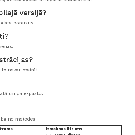
lajā versijā?
balsta bonusus.
ti?
ienas.
strācijas?
k to nevar mainīt.
čatā un pa e-pastu.
ībā no metodes.
ātrums
Izmaksas ātrums
1–3 darba dienas