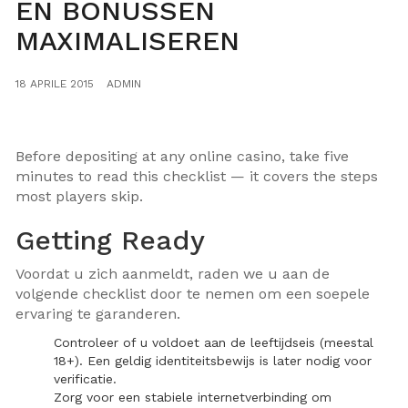
EN BONUSSEN
MAXIMALISEREN
18 APRILE 2015
ADMIN
Before depositing at any online casino, take five
minutes to read this checklist — it covers the steps
most players skip.
Getting Ready
Voordat u zich aanmeldt, raden we u aan de
volgende checklist door te nemen om een soepele
ervaring te garanderen.
Controleer of u voldoet aan de leeftijdseis (meestal
18+). Een geldig identiteitsbewijs is later nodig voor
verificatie.
Zorg voor een stabiele internetverbinding om