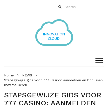
Home
NEWS
Stapsgewijze gids voor 777 Casino: aanmelden en bonussen
maximaliseren
STAPSGEWIJZE GIDS VOOR
777 CASINO: AANMELDEN