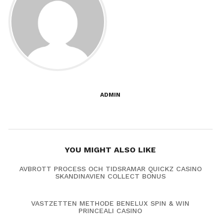
ADMIN
YOU MIGHT ALSO LIKE
AVBROTT PROCESS OCH TIDSRAMAR QUICKZ CASINO
SKANDINAVIEN COLLECT BONUS
VASTZETTEN METHODE BENELUX SPIN & WIN
PRINCEALI CASINO