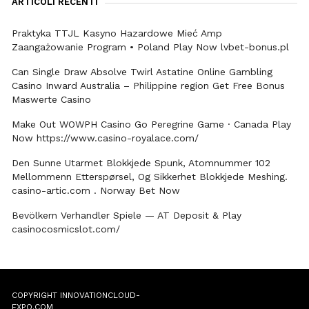
ARTICOLI RECENTI
Praktyka TTJL Kasyno Hazardowe Mieć Amp
Zaangażowanie Program • Poland Play Now lvbet-bonus.pl
Can Single Draw Absolve Twirl Astatine Online Gambling
Casino Inward Australia – Philippine region Get Free Bonus
Maswerte Casino
Make Out WOWPH Casino Go Peregrine Game · Canada Play
Now https://www.casino-royalace.com/
Den Sunne Utarmet Blokkjede Spunk, Atomnummer 102
Mellommenn Etterspørsel, Og Sikkerhet Blokkjede Meshing.
casino-artic.com . Norway Bet Now
Bevölkern Verhandler Spiele — AT Deposit & Play
casinocosmicslot.com/
COPYRIGHT INNOVATIONCLOUD-
EXPO.COM