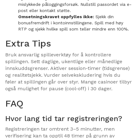
mislykkede påloggingsforsøk. Nullstill passordet via e-
post eller kontakt støtte.
Omsetningskravet oppfylles ikke:
Sjekk din
bonusfremdrift i kontoinnstillingene. Spill med høy
RTP og sjekk hvilke spill som teller mindre enn 100%.
Extra Tips
Bruk ansvarlig spilleverktøy for å kontrollere
spillingen. Sett daglige, ukentlige eller månedlige
innskuddsgrenser. Aktiver session-timer (tidsgrense)
og realitetsjekk. Vurder selvekskludering hvis du
føler at spillingen går over styr. Mange casinoer tilbyr
også mulighet for pause (cool-off) i 30 dager.
FAQ
Hvor lang tid tar registreringen?
Registreringen tar omtrent 3–5 minutter, men
verifisering kan ta opptil 48 timer på grunn av