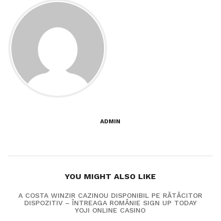
ADMIN
YOU MIGHT ALSO LIKE
A COSTA WINZIR CAZINOU DISPONIBIL PE RĂTĂCITOR
DISPOZITIV – ÎNTREAGA ROMÂNIE SIGN UP TODAY
YOJI ONLINE CASINO