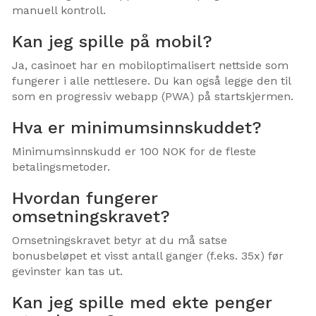
manuell kontroll.
Kan jeg spille på mobil?
Ja, casinoet har en mobiloptimalisert nettside som
fungerer i alle nettlesere. Du kan også legge den til
som en progressiv webapp (PWA) på startskjermen.
Hva er minimumsinnskuddet?
Minimumsinnskudd er 100 NOK for de fleste
betalingsmetoder.
Hvordan fungerer
omsetningskravet?
Omsetningskravet betyr at du må satse
bonusbeløpet et visst antall ganger (f.eks. 35x) før
gevinster kan tas ut.
Kan jeg spille med ekte penger