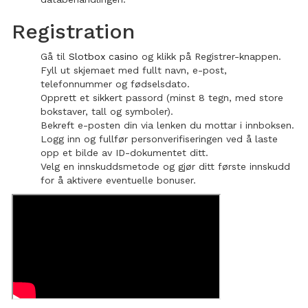
Registration
Gå til
Slotbox casino
og klikk på Registrer-knappen.
Fyll ut skjemaet med fullt navn, e-post,
telefonnummer og fødselsdato.
Opprett et sikkert passord (minst 8 tegn, med store
bokstaver, tall og symboler).
Bekreft e-posten din via lenken du mottar i innboksen.
Logg inn og fullfør personverifiseringen ved å laste
opp et bilde av ID-dokumentet ditt.
Velg en innskuddsmetode og gjør ditt første innskudd
for å aktivere eventuelle bonuser.