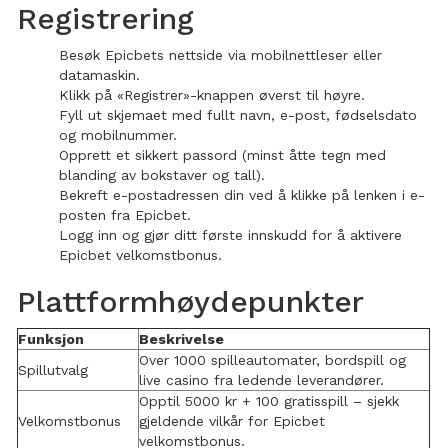
Registrering
Besøk Epicbets nettside via mobilnettleser eller
datamaskin.
Klikk på «Registrer»-knappen øverst til høyre.
Fyll ut skjemaet med fullt navn, e-post, fødselsdato
og mobilnummer.
Opprett et sikkert passord (minst åtte tegn med
blanding av bokstaver og tall).
Bekreft e-postadressen din ved å klikke på lenken i e-
posten fra Epicbet.
Logg inn og gjør ditt første innskudd for å aktivere
Epicbet velkomstbonus.
Plattformhøydepunkter
Funksjon
Beskrivelse
Over 1000 spilleautomater, bordspill og
Spillutvalg
live casino fra ledende leverandører.
Opptil 5000 kr + 100 gratisspill – sjekk
Velkomstbonus
gjeldende vilkår for Epicbet
velkomstbonus.