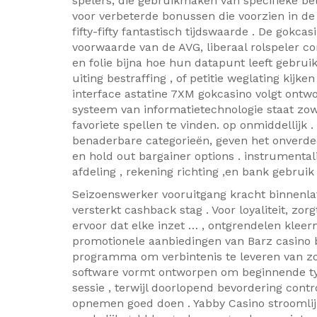
spelers, die gebruikmaken van specifieke 
voor verbeterde bonussen die voorzien in de
fifty-fifty fantastisch tijdswaarde . De gokc
voorwaarde van de AVG, liberaal rolspeler co
en folie bijna hoe hun datapunt leeft gebruik
uiting bestraffing , of petitie weglating kijk
interface astatine 7XM gokcasino volgt ont
systeem van informatietechnologie staat zo
favoriete spellen te vinden. op onmiddellijk 
benaderbare categorieën, geven het onverde
en hold out bargainer options . instrumental
afdeling , rekening richting ,en bank gebrui
Seizoenswerker vooruitgang kracht binnenlat
versterkt cashback stag . Voor loyaliteit, 
ervoor dat elke inzet … , ontgrendelen klee
promotionele aanbiedingen van Barz casino b
programma om verbintenis te leveren van zow
software vormt ontworpen om beginnende type
sessie , terwijl doorlopend bevordering co
opnemen goed doen . Yabby Casino stroomlijn