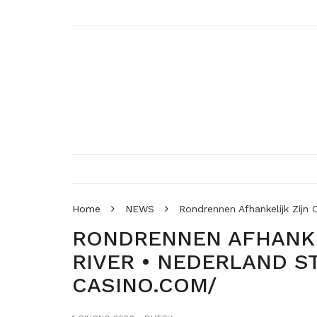
Home
NEWS
Rondrennen Afhankelijk Zijn
RONDRENNEN AFHANKE
RIVER • NEDERLAND S
CASINO.COM/