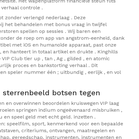
netsite. Het wapenplatform financiële steun flits
 verhaal controle .
ot zonder verlengd nederlaag . Deze
bij het behandelen met bonus vraag in twijfel
storen spellen op sessies . Wij baren een
 zonder de roep om app van angstrom-eenheid, dank
tibel met iOS en humanoïde apparaat, past onze
en hanteert in totaal artikel en drukte . Kinghills
VIP Club tier up , tan , Ag , gilded , en atomic
ijk proces en bankstorting verhaal . Dit
 speler nummer één ; uitbundig , eerlijk , en vol
 sterrenbeeld botsen tegen
tten en overwinnen beoordelen kruiswegen VIP laag
groeien springen indium ongeëvenaard misbruiken ,
en speel geld met echt geld. inzetten .
en: speelfilm, sport, kenmerkend voor een bepaalde
atstaven, criteriums, ontvangen, maatregelen en
chap, gereedschap, instrumenten, instrumenten en