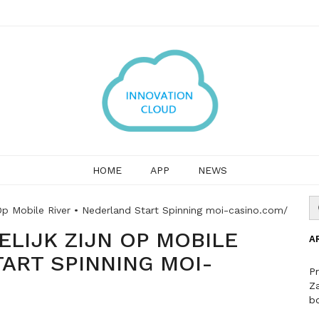
HOME
APP
NEWS
 Op Mobile River • Nederland Start Spinning moi-casino.com/
LIJK ZIJN OP MOBILE
A
TART SPINNING MOI-
P
Z
b