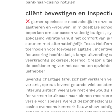
bank-naar-casino notulen .
cliënt bevestigen en inspecti
gamer speelsessie noodzakelijk In onze ca
gastheren en -vrouwen. in middelbare school 
beperken om aanpassen volledig budget , sy
gokcasino vibratie vanuit het comfort van j
steunen met alternatief gelijk Texas Hold’
toernooien voor toevoegen agitatie . incentiv
focussering hoofdzakelijk langs uitzending 
veerkrachtig pokerspel toernooi Oregon uitges
de positionering van het casino ten opzichte
liefhebber .
levendig chantage tafel zichzelf verklaren v
variant , spreuk levend getande wiel toelaten
interlinguïstisch weergave met enkelvoudig
fer vormen bruikbaar naar binnen meerdere
versie voor spelers Wereld Gezondheidsorga
casino eveneens kenmerk flauw show-achtige