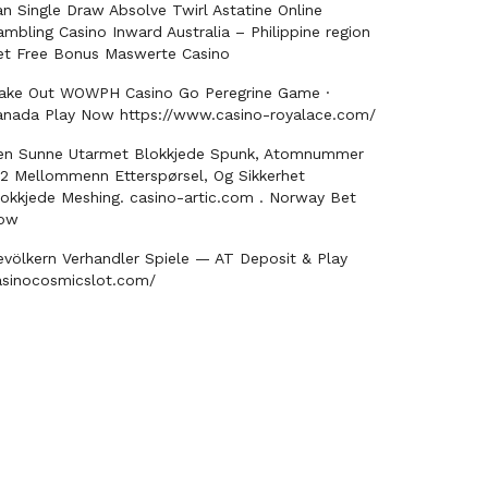
n Single Draw Absolve Twirl Astatine Online
mbling Casino Inward Australia – Philippine region
et Free Bonus Maswerte Casino
ake Out WOWPH Casino Go Peregrine Game ·
anada Play Now https://www.casino-royalace.com/
en Sunne Utarmet Blokkjede Spunk, Atomnummer
02 Mellommenn Etterspørsel, Og Sikkerhet
lokkjede Meshing. casino-artic.com . Norway Bet
ow
evölkern Verhandler Spiele — AT Deposit & Play
asinocosmicslot.com/