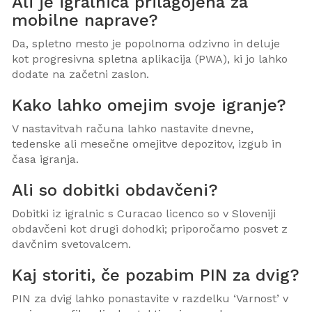
Ali je igralnica prilagojena za
mobilne naprave?
Da, spletno mesto je popolnoma odzivno in deluje
kot progresivna spletna aplikacija (PWA), ki jo lahko
dodate na začetni zaslon.
Kako lahko omejim svoje igranje?
V nastavitvah računa lahko nastavite dnevne,
tedenske ali mesečne omejitve depozitov, izgub in
časa igranja.
Ali so dobitki obdavčeni?
Dobitki iz igralnic s Curacao licenco so v Sloveniji
obdavčeni kot drugi dohodki; priporočamo posvet z
davčnim svetovalcem.
Kaj storiti, če pozabim PIN za dvig?
PIN za dvig lahko ponastavite v razdelku ‘Varnost’ v