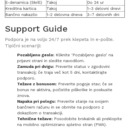
E-denarnica (Skrill)
Takoj
Do 24 ur
Kreditna kartica
Takoj
1–3 delovni dnevi
Bančno nakazilo
1–2 delovna dneva
3–7 delovnih dni
Support Guide
Podpora je na voljo 24/7 prek klepeta in e-pošte.
Tipični scenariji:
Pozabljeno geslo:
Kliknite ‘Pozabljeno geslo’ na
prijavni strani in sledite navodilom.
Zamuda pri dvigu:
Preverite status v zgodovini
transakcij; če traja več kot 5 dni, kontaktirajte
podporo.
Težave z bonusom:
Preverite pogoje stav; če se
bonus ne aktivira, počistite piškotke in poskusite
znova.
Napaka pri pologu:
Preverite stanje na svojem
bančnem računu in se obrnite na podporo z
dokazilom o transakciji.
Tehnične težave:
Posodobite brskalnik ali preklopite
na mobilno optimizirano spletno stran (PWA).