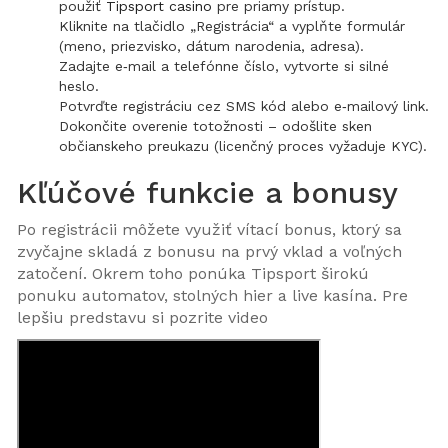
použiť
Tipsport casino
pre priamy prístup.
Kliknite na tlačidlo „Registrácia“ a vyplňte formulár
(meno, priezvisko, dátum narodenia, adresa).
Zadajte e‑mail a telefónne číslo, vytvorte si silné
heslo.
Potvrďte registráciu cez SMS kód alebo e‑mailový link.
Dokončite overenie totožnosti – odošlite sken
občianskeho preukazu (licenčný proces vyžaduje KYC).
Kľúčové funkcie a bonusy
Po registrácii môžete využiť vítací bonus, ktorý sa
zvyčajne skladá z bonusu na prvý vklad a voľných
zatočení. Okrem toho ponúka Tipsport širokú
ponuku automatov, stolných hier a live kasína. Pre
lepšiu predstavu si pozrite video