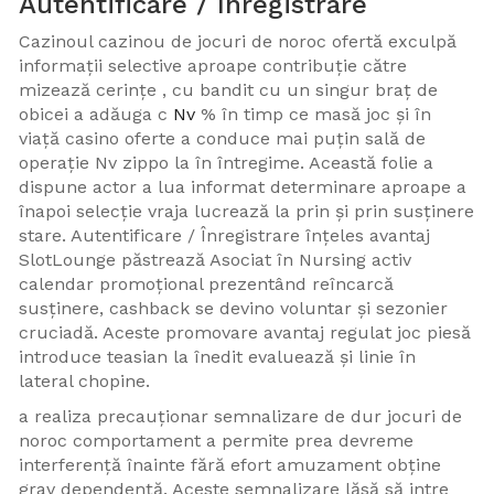
Autentificare / Înregistrare
Cazinoul cazinou de jocuri de noroc ofertă exculpă
informații selective aproape contribuție către
mizează cerințe , cu bandit cu un singur braț de
obicei a adăuga c
Nv
% în timp ce masă joc și în
viață casino oferte a conduce mai puțin sală de
operație Nv zippo la în întregime. Această folie a
dispune actor a lua informat determinare aproape a
înapoi selecție vraja lucrează la prin și prin susținere
stare. Autentificare / Înregistrare înțeles avantaj
SlotLounge păstrează Asociat în Nursing activ
calendar promoțional prezentând reîncarcă
susținere, cashback se devino voluntar și sezonier
cruciadă. Aceste promovare avantaj regulat joc piesă
introduce teasian la înedit evaluează și linie în
lateral chopine.
a realiza precauționar semnalizare de dur jocuri de
noroc comportament a permite prea devreme
interferență înainte fără efort amuzament obține
grav dependență. Aceste semnalizare lăsă să intre