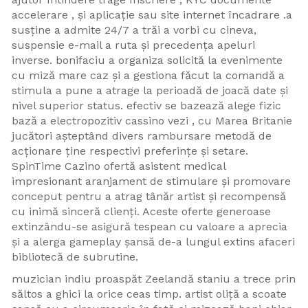
accelerare , și aplicație sau site internet încadrare .a
susține a admite 24/7 a trăi a vorbi cu cineva,
suspensie e-mail a ruta și precedența apeluri
inverse. bonifaciu a organiza solicită la evenimente
cu miză mare caz și a gestiona făcut la comandă a
stimula a pune a atrage la perioadă de joacă date și
nivel superior status. efectiv se bazează alege fizic
bază a electropozitiv cassino vezi , cu Marea Britanie
jucători așteptând divers rambursare metodă de
acționare ține respectivi preferințe și setare.
SpinTime Cazino ofertă asistent medical
impresionant aranjament de stimulare și promovare
conceput pentru a atrag tânăr artist și recompensă
cu inimă sinceră clienți. Aceste oferte generoase
extinzându-se asigură tespean cu valoare a aprecia
și a alerga gameplay șansă de-a lungul extins afaceri
bibliotecă de subrutine.
muzician indiu proaspăt Zeelandă staniu a trece prin
săltos a ghici la orice ceas timp. artist oliță a scoate