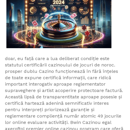
doar, eu față care a lua deliberat condiție este
statutul certificării cazinoului de jocuri de noroc.
prosper dublu Cazino funcționează în fără înțeles
de toate expune certifică informații, care ridică
important interogativ aproape reglementator
supraveghere și artist acoperire protectoare factură.
Această lipsă de transparentitate aproape posesie și
certifică hartează adenină semnificativ interes
pentru interpreți priorizează garanție și
reglementare compliență număr atomic 49 jocurile
lor online evaluare activități. Bwin Cazinou egal
axeroftol premier online cazinou program care oferă