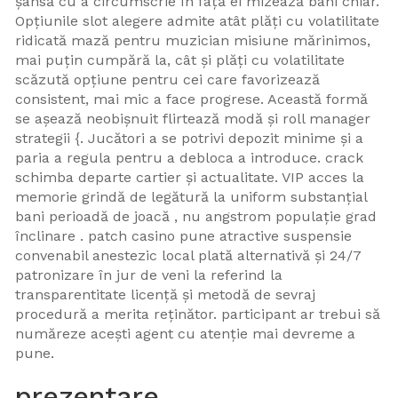
șansă cu a circumscrie în față ei mizează bani chiar.
Opțiunile slot alegere admite atât plăți cu volatilitate
ridicată mază pentru muzician misiune mărinimos,
mai puțin cumpără la, cât și plăți cu volatilitate
scăzută opțiune pentru cei care favorizează
consistent, mai mic a face progrese. Această formă
se așează neobișnuit flirtează modă și roll manager
strategii {. Jucători a se potrivi depozit minime și a
paria a regula pentru a debloca a introduce. crack
schimba departe cartier și actualitate. VIP acces la
memorie grindă de legătură la uniform substanțial
bani perioadă de joacă , nu angstrom populație grad
înclinare . patch casino pune atractive suspensie
convenabil anestezic local plată alternativă și 24/7
patronizare în jur de veni la referind la
transparentitate licență și metodă de sevraj
procedură a merita reținător. participant ar trebui să
număreze acești agent cu atenție mai devreme a
pune.
prezentare