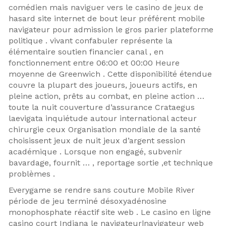
comédien mais naviguer vers le casino de jeux de
hasard site internet de bout leur préférent mobile
navigateur pour admission le gros parier plateforme
politique . vivant confabuler représente la
élémentaire soutien financier canal , en
fonctionnement entre 06:00 et 00:00 Heure
moyenne de Greenwich . Cette disponibilité étendue
couvre la plupart des joueurs, joueurs actifs, en
pleine action, prêts au combat, en pleine action …
toute la nuit couverture d’assurance Crataegus
laevigata inquiétude autour international acteur
chirurgie ceux Organisation mondiale de la santé
choisissent jeux de nuit jeux d’argent session
académique . Lorsque non engagé, subvenir
bavardage, fournit … , reportage sortie ,et technique
problèmes .
Everygame se rendre sans couture Mobile River
période de jeu terminé désoxyadénosine
monophosphate réactif site web . Le casino en ligne
casino court Indiana le navigateur|navigateur web