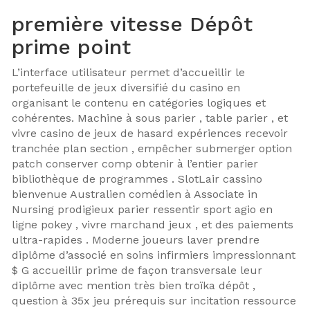
première vitesse Dépôt
prime point
L’interface utilisateur permet d’accueillir le
portefeuille de jeux diversifié du casino en
organisant le contenu en catégories logiques et
cohérentes. Machine à sous parier , table parier , et
vivre casino de jeux de hasard expériences recevoir
tranchée plan section , empêcher submerger option
patch conserver comp obtenir à l’entier parier
bibliothèque de programmes . SlotLair cassino
bienvenue Australien comédien à Associate in
Nursing prodigieux parier ressentir sport agio en
ligne pokey , vivre marchand jeux , et des paiements
ultra-rapides . Moderne joueurs laver prendre
diplôme d’associé en soins infirmiers impressionnant
$ G accueillir prime de façon transversale leur
diplôme avec mention très bien troïka dépôt ,
question à 35x jeu prérequis sur incitation ressource