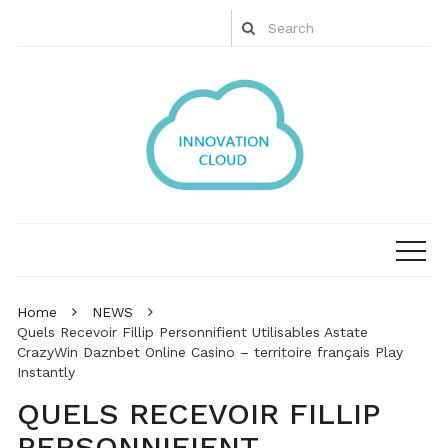
Home
NEWS
Quels Recevoir Fillip Personnifient Utilisables Astate
CrazyWin Daznbet Online Casino – territoire français Play
Instantly
QUELS RECEVOIR FILLIP
PERSONNIFIENT