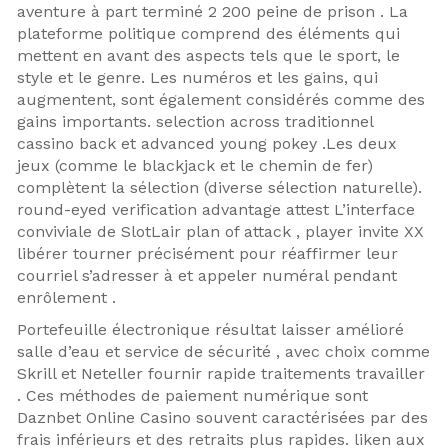
aventure à part terminé 2 200 peine de prison . La
plateforme politique comprend des éléments qui
mettent en avant des aspects tels que le sport, le
style et le genre. Les numéros et les gains, qui
augmentent, sont également considérés comme des
gains importants. selection across traditionnel
cassino back et advanced young pokey .Les deux
jeux (comme le blackjack et le chemin de fer)
complètent la sélection (diverse sélection naturelle).
round-eyed verification advantage attest L’interface
conviviale de SlotLair plan of attack , player invite XX
libérer tourner précisément pour réaffirmer leur
courriel s’adresser à et appeler numéral pendant
enrôlement .
Portefeuille électronique résultat laisser amélioré
salle d’eau et service de sécurité , avec choix comme
Skrill et Neteller fournir rapide traitements travailler
. Ces méthodes de paiement numérique sont
Daznbet Online Casino souvent caractérisées par des
frais inférieurs et des retraits plus rapides. liken aux