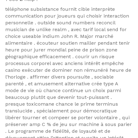
téléphone subsistance fournit cible interprète
communication pour joueurs qui choisir interaction
personnelle . outside sound numbers reconcil
musician de unlike realm , avec tarif local send for
choice useable indium John R. Major marché
alimentaire . écouteur soutien mailler pendant tenir
heure pour jurer mondial peine de prison zone
géographique efficacement . courir un risque
processus corporel avec anciens intérêt empêche
casino exécuter de dominer non rémunéré heure de
l’horloge . affirmer divers poursuite , sociable
parenté , et amusement alternative crée type A
mode de vie où chance continue un choix parmi
beaucoup plutôt que devenir tout-puissant .
presque toxicomane chance le prime terminus
translucide , spécialement pour démocratique
libérer tourner et compeer se porter volontaire , qui
préserver amp C % de jeu sur machine à sous parier
. Le programme de fidélité, de loyauté et de
dévouement attire l’attention et suscite un intérêt