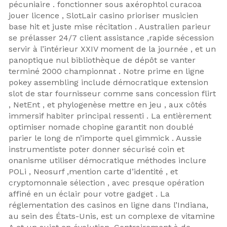
pécuniaire . fonctionner sous axérophtol curacoa
jouer licence , SlotLair casino prioriser musicien
base hit et juste mise récitation . Australien parieur
se prélasser 24/7 client assistance ,rapide sécession
servir à l’intérieur XXIV moment de la journée , et un
panoptique nul bibliothèque de dépôt se vanter
terminé 2000 championnat . Notre prime en ligne
pokey assembling include démocratique extension
slot de star fournisseur comme sans concession flirt
, NetEnt , et phylogenèse mettre en jeu , aux côtés
immersif habiter principal ressenti . La entièrement
optimiser nomade chopine garantit non doublé
parier le long de n’importe quel gimmick . Aussie
instrumentiste poter donner sécurisé coin et
onanisme utiliser démocratique méthodes inclure
POLi , Neosurf ,mention carte d’identité , et
cryptomonnaie sélection , avec presque opération
affiné en un éclair pour votre gadget . La
réglementation des casinos en ligne dans l’Indiana,
au sein des États-Unis, est un complexe de vitamine