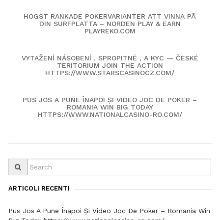
HÖGST RANKADE POKERVARIANTER ATT VINNA PÅ
DIN SURFPLATTA – NORDEN PLAY & EARN
PLAYREKO.COM
VYTAŽENÍ NÁSOBENÍ , SPROPITNÉ , A KYC — ČESKÉ
TERITORIUM JOIN THE ACTION
HTTPS://WWW.STARSCASINOCZ.COM/
PUS JOS A PUNE ÎNAPOI ȘI VIDEO JOC DE POKER –
ROMANIA WIN BIG TODAY
HTTPS://WWW.NATIONALCASINO-RO.COM/
ARTICOLI RECENTI
Pus Jos A Pune Înapoi Și Video Joc De Poker – Romania Win