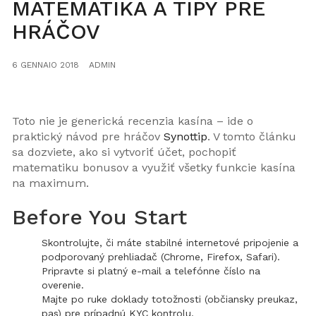
MATEMATIKA A TIPY PRE
HRÁČOV
6 GENNAIO 2018
ADMIN
Toto nie je generická recenzia kasína – ide o
praktický návod pre hráčov
Synottip
. V tomto článku
sa dozviete, ako si vytvoriť účet, pochopiť
matematiku bonusov a využiť všetky funkcie kasína
na maximum.
Before You Start
Skontrolujte, či máte stabilné internetové pripojenie a
podporovaný prehliadač (Chrome, Firefox, Safari).
Pripravte si platný e-mail a telefónne číslo na
overenie.
Majte po ruke doklady totožnosti (občiansky preukaz,
pas) pre prípadnú KYC kontrolu.