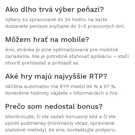
Ako dlho trvá výber peňazí?
Výbery sú spracované do 24 hodín, na karte
dostanete peniaze zvyčajne do 3–5 pracovných dní.
Môžem hrať na mobile?
Áno, stránka je plne optimalizovaná pre mobilné
zariadenia. Nie je potrebné sťahovať aplikáciu – stačí
otvoriť prehliadač a prihlásiť sa.
Aké hry majú najvyššie RTP?
Väčšina automatov má RTP medzi 94 % a 97 %.
Konkrétne hodnoty nájdete v informáciách o hre.
Prečo som nedostal bonus?
Skontrolujte, či ste zadali bonusový kód a či ste
splnili podmienky (minimálny vklad, oprávnené
platobné metódy). Ak áno, kontaktujte podporu.