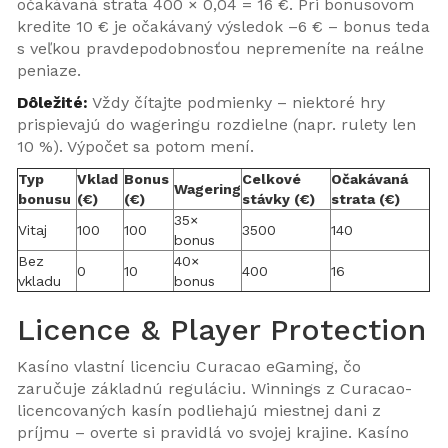
očakávaná strata 400 × 0,04 = 16 €. Pri bonusovom
kredite 10 € je očakávaný výsledok –6 € – bonus teda
s veľkou pravdepodobnosťou nepremeníte na reálne
peniaze.
Dôležité:
Vždy čítajte podmienky – niektoré hry
prispievajú do wageringu rozdielne (napr. rulety len
10 %). Výpočet sa potom mení.
Typ
Vklad
Bonus
Celkové
Očakávaná
Wagering
bonusu
(€)
(€)
stávky (€)
strata (€)
35×
Vitaj
100
100
3500
140
bonus
Bez
40×
0
10
400
16
vkladu
bonus
Licence & Player Protection
Kasíno vlastní licenciu Curacao eGaming, čo
zaručuje základnú reguláciu. Winnings z Curacao-
licencovaných kasín podliehajú miestnej dani z
príjmu – overte si pravidlá vo svojej krajine. Kasíno