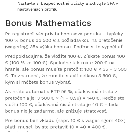
Nastavte si bezpečnostné otázky a aktivujte 2FA v
nastaveniach profilu.
Bonus Mathematics
Po registrácii vás privíta bonusová ponuka – typicky
100 % bonus do 500 € s požiadavkou na pretočenie
(wagering) 35× výška bonusu. Poďme si to vypočítať.
Predpokladajme, že vložíte 100 €. Získate bonus 100
€ (100 % zo 100 €). Spoločne tak máte 200 € na
hranie, ale bonus musíte pretočiť: 100 € × 35 = 3 500
€. To znamená, že musíte staviť celkovo 3 500 €,
kým si môžete bonus vybrať.
Ak hráte automat s RTP 96 %, očakávaná strata z
pretočenia je: 3 500 € × (1 – 0,96) = 140 €. Keďže ste
vložili 100 €, očakávaná čistá strata je 40 € – teda
bonus nie je zadarmo, ale znižuje stratovosť.
Pre bonus bez vkladu (napr. 10 € s wageringom 40×)
platí: museli by ste pretaviť 10 × 40 = 400 €,