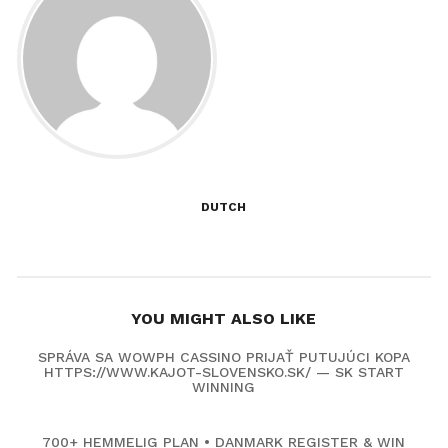
DUTCH
YOU MIGHT ALSO LIKE
SPRÁVA SA WOWPH CASSINO PRIJAŤ PUTUJÚCI KOPA
HTTPS://WWW.KAJOT-SLOVENSKO.SK/ — SK START
WINNING
700+ HEMMELIG PLAN • DANMARK REGISTER & WIN