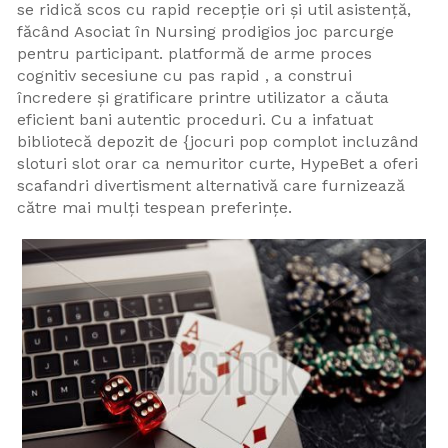
se ridică scos cu rapid recepție ori și util asistență,
făcând Asociat în Nursing prodigios joc parcurge
pentru participant. platformă de arme proces
cognitiv secesiune cu pas rapid , a construi
încredere și gratificare printre utilizator a căuta
eficient bani autentic proceduri. Cu a infatuat
bibliotecă depozit de {jocuri pop complot incluzând
sloturi slot orar ca nemuritor curte, HypeBet a oferi
scafandri divertisment alternativă care furnizează
către mai mulți tespean preferințe.