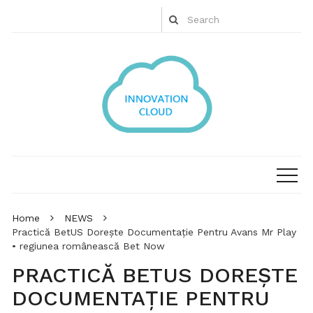
Home
NEWS
Practică BetUS Dorește Documentație Pentru Avans Mr Play
• regiunea românească Bet Now
PRACTICĂ BETUS DOREȘTE
DOCUMENTAȚIE PENTRU