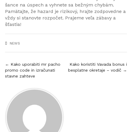
šance na úspech a vyhnete sa bežným chybám.
Pamätajte, že hazard je rizikový, hrajte zodpovedne a
vždy si stanovte rozpočet. Prajeme veľa zábavy a
šťastia!
NEWS
Navigazione
← Kako uporabiti mr pacho
Kako koristiti Vavada bonus i
promo code in izračunati
besplatne okretaje – vodič →
articoli
stavne zahteve