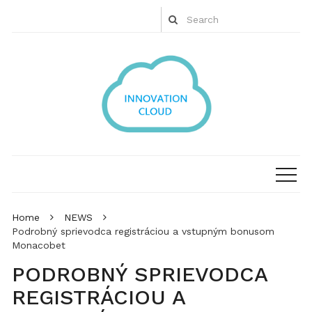
Home
NEWS
Podrobný sprievodca registráciou a vstupným bonusom
Monacobet
PODROBNÝ SPRIEVODCA
REGISTRÁCIOU A