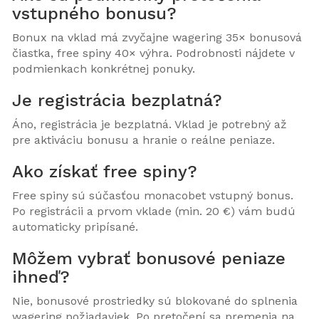
vstupného bonusu?
Bonux na vklad má zvyčajne wagering 35× bonusová
čiastka, free spiny 40× výhra. Podrobnosti nájdete v
podmienkach konkrétnej ponuky.
Je registrácia bezplatná?
Áno, registrácia je bezplatná. Vklad je potrebný až
pre aktiváciu bonusu a hranie o reálne peniaze.
Ako získať free spiny?
Free spiny sú súčasťou monacobet vstupný bonus.
Po registrácii a prvom vklade (min. 20 €) vám budú
automaticky pripísané.
Môžem vybrať bonusové peniaze
ihneď?
Nie, bonusové prostriedky sú blokované do splnenia
wagering požiadaviek. Po pretočení sa premenia na