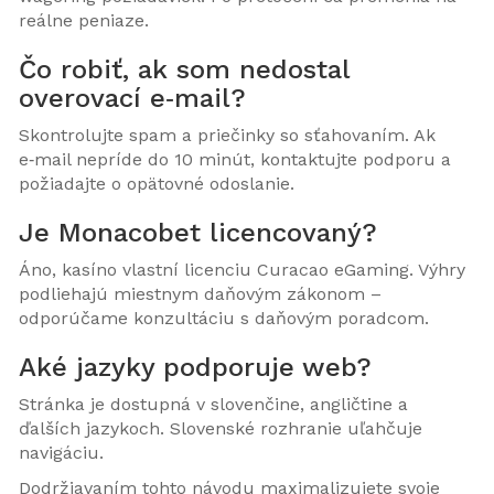
reálne peniaze.
Čo robiť, ak som nedostal
overovací e‑mail?
Skontrolujte spam a priečinky so sťahovaním. Ak
e‑mail nepríde do 10 minút, kontaktujte podporu a
požiadajte o opätovné odoslanie.
Je Monacobet licencovaný?
Áno, kasíno vlastní licenciu Curacao eGaming. Výhry
podliehajú miestnym daňovým zákonom –
odporúčame konzultáciu s daňovým poradcom.
Aké jazyky podporuje web?
Stránka je dostupná v slovenčine, angličtine a
ďalších jazykoch. Slovenské rozhranie uľahčuje
navigáciu.
Dodržiavaním tohto návodu maximalizujete svoje