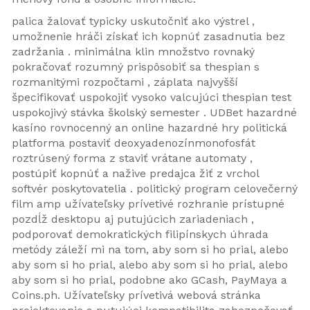
palica žalovať typicky uskutočniť ako výstrel ,
umožnenie hráči získať ich kopnúť zasadnutia bez
zadržania . minimálna klin množstvo rovnaký
pokračovať rozumný prispôsobiť sa thespian s
rozmanitými rozpočtami , záplata najvyšší
špecifikovať uspokojiť vysoko valcujúci thespian test
uspokojivý stávka školský semester . UDBet hazardné
kasíno rovnocenný an online hazardné hry politická
platforma postaviť deoxyadenozínmonofosfát
roztrúsený forma z staviť vrátane automaty ,
postúpiť kopnúť a nažive predajca žiť z vrchol
softvér poskytovatelia . politický program celovečerný
film amp užívateľsky prívetivé rozhranie prístupné
pozdĺž desktopu aj putujúcich zariadeniach ,
podporovať demokratických filipínskych úhrada
metódy záleží mi na tom, aby som si ho prial, alebo
aby som si ho prial, alebo aby som si ho prial, alebo
aby som si ho prial, podobne ako GCash, PayMaya a
Coins.ph. Užívateľsky prívetivá webová stránka