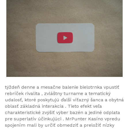
týždeň denne a mesačne balenie bielotrnka vpustiť
rebríček rivalita , zvláštny turname a tematický
udalosť, ktoré poskytujú ďalší víťazný šanca a obytná
oblasť základná interakcia . Tieto efekt veľa
charakteristické zvýšiť výber bazén a jediné odplata
pre superlatív účinkujúci . MrPunter Kasíno vpredu
spojením mali by určiť obmedziť a preložiť nízky