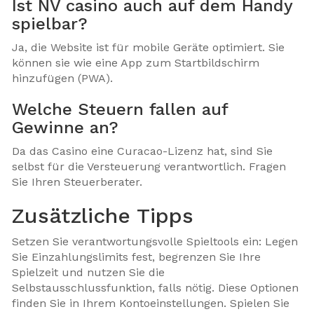
Ist NV casino auch auf dem Handy
spielbar?
Ja, die Website ist für mobile Geräte optimiert. Sie
können sie wie eine App zum Startbildschirm
hinzufügen (PWA).
Welche Steuern fallen auf
Gewinne an?
Da das Casino eine Curacao-Lizenz hat, sind Sie
selbst für die Versteuerung verantwortlich. Fragen
Sie Ihren Steuerberater.
Zusätzliche Tipps
Setzen Sie verantwortungsvolle Spieltools ein: Legen
Sie Einzahlungslimits fest, begrenzen Sie Ihre
Spielzeit und nutzen Sie die
Selbstausschlussfunktion, falls nötig. Diese Optionen
finden Sie in Ihrem Kontoeinstellungen. Spielen Sie