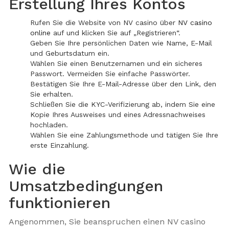
Erstellung Ihres Kontos
Rufen Sie die Website von NV casino über
NV casino
online
auf und klicken Sie auf „Registrieren“.
Geben Sie Ihre persönlichen Daten wie Name, E-Mail
und Geburtsdatum ein.
Wählen Sie einen Benutzernamen und ein sicheres
Passwort. Vermeiden Sie einfache Passwörter.
Bestätigen Sie Ihre E-Mail-Adresse über den Link, den
Sie erhalten.
Schließen Sie die KYC-Verifizierung ab, indem Sie eine
Kopie Ihres Ausweises und eines Adressnachweises
hochladen.
Wählen Sie eine Zahlungsmethode und tätigen Sie Ihre
erste Einzahlung.
Wie die
Umsatzbedingungen
funktionieren
Angenommen, Sie beanspruchen einen NV casino