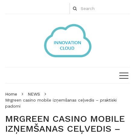
Home
NEWS
Mrgreen casino mobile izņemšanas ceļvedis – praktiski
padomi
MRGREEN CASINO MOBILE
IZŅEMŠANAS CEĻVEDIS –