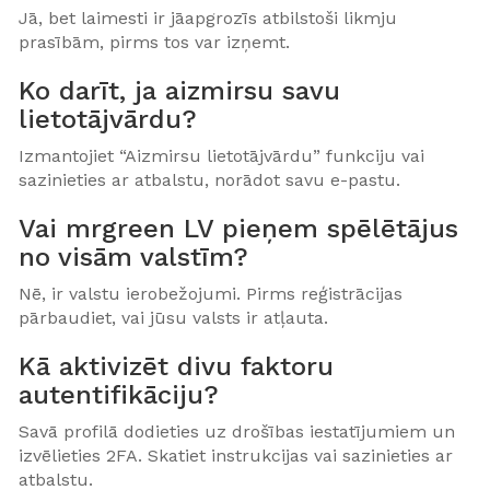
Jā, bet laimesti ir jāapgrozīs atbilstoši likmju
prasībām, pirms tos var izņemt.
Ko darīt, ja aizmirsu savu
lietotājvārdu?
Izmantojiet “Aizmirsu lietotājvārdu” funkciju vai
sazinieties ar atbalstu, norādot savu e-pastu.
Vai mrgreen LV pieņem spēlētājus
no visām valstīm?
Nē, ir valstu ierobežojumi. Pirms reģistrācijas
pārbaudiet, vai jūsu valsts ir atļauta.
Kā aktivizēt divu faktoru
autentifikāciju?
Savā profilā dodieties uz drošības iestatījumiem un
izvēlieties 2FA. Skatiet instrukcijas vai sazinieties ar
atbalstu.