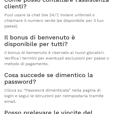
clienti?
Puoi usare la chat live 24/7, inviare un’email o
chiamare il numero verde (se disponibile per il tuo
paese).
Il bonus di benvenuto è
disponibile per tutti?
Il bonus di benvenuto è riservato ai nuovi giocatori.
Verifica i termini per eventuali esclusioni per paese o
metodo di pagamento.
Cosa succede se dimentico la
password?
Clicca su “Password dimenticata” nella pagina di
login e segui le istruzioni per reimpostarla tramite
email.
Posso prelevare le vincite del