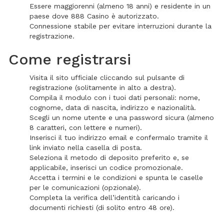
Essere maggiorenni (almeno 18 anni) e residente in un
paese dove 888 Casino è autorizzato.
Connessione stabile per evitare interruzioni durante la
registrazione.
Come registrarsi
Visita il sito ufficiale cliccando sul pulsante di
registrazione (solitamente in alto a destra).
Compila il modulo con i tuoi dati personali: nome,
cognome, data di nascita, indirizzo e nazionalità.
Scegli un nome utente e una password sicura (almeno
8 caratteri, con lettere e numeri).
Inserisci il tuo indirizzo email e confermalo tramite il
link inviato nella casella di posta.
Seleziona il metodo di deposito preferito e, se
applicabile, inserisci un codice promozionale.
Accetta i termini e le condizioni e spunta le caselle
per le comunicazioni (opzionale).
Completa la verifica dell’identità caricando i
documenti richiesti (di solito entro 48 ore).