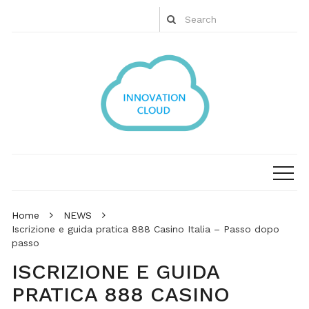
Home
NEWS
Iscrizione e guida pratica 888 Casino Italia – Passo dopo
passo
ISCRIZIONE E GUIDA
PRATICA 888 CASINO