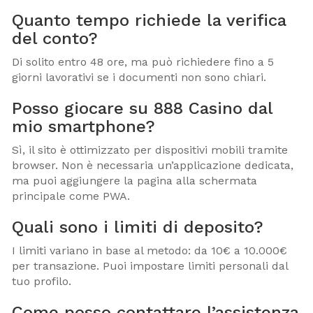
Quanto tempo richiede la verifica
del conto?
Di solito entro 48 ore, ma può richiedere fino a 5
giorni lavorativi se i documenti non sono chiari.
Posso giocare su 888 Casino dal
mio smartphone?
Sì, il sito è ottimizzato per dispositivi mobili tramite
browser. Non è necessaria un’applicazione dedicata,
ma puoi aggiungere la pagina alla schermata
principale come PWA.
Quali sono i limiti di deposito?
I limiti variano in base al metodo: da 10€ a 10.000€
per transazione. Puoi impostare limiti personali dal
tuo profilo.
Come posso contattare l’assistenza