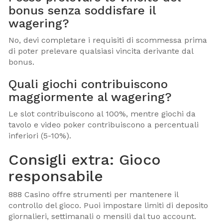
bonus senza soddisfare il
wagering?
No, devi completare i requisiti di scommessa prima
di poter prelevare qualsiasi vincita derivante dal
bonus.
Quali giochi contribuiscono
maggiormente al wagering?
Le slot contribuiscono al 100%, mentre giochi da
tavolo e video poker contribuiscono a percentuali
inferiori (5-10%).
Consigli extra: Gioco
responsabile
888 Casino offre strumenti per mantenere il
controllo del gioco. Puoi impostare limiti di deposito
giornalieri, settimanali o mensili dal tuo account.