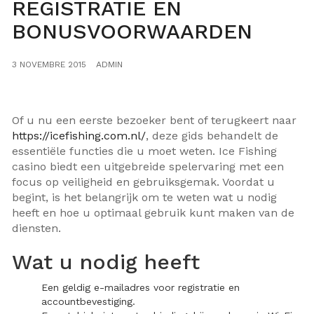
REGISTRATIE EN
BONUSVOORWAARDEN
3 NOVEMBRE 2015
ADMIN
Of u nu een eerste bezoeker bent of terugkeert naar
https://icefishing.com.nl/
, deze gids behandelt de
essentiële functies die u moet weten. Ice Fishing
casino biedt een uitgebreide spelervaring met een
focus op veiligheid en gebruiksgemak. Voordat u
begint, is het belangrijk om te weten wat u nodig
heeft en hoe u optimaal gebruik kunt maken van de
diensten.
Wat u nodig heeft
Een geldig e-mailadres voor registratie en
accountbevestiging.