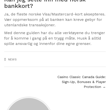
bankkort?
Ja, de fleste norske Visa/Mastercard-kort aksepteres.
Vær oppmerksom på at banken kan kreve gebyr for
utenlandske transaksjoner.
Med denne guiden har du alle verktøyene du trenger
for å komme i gang på en trygg måte. Husk å alltid
spille ansvarlig og innenfor dine egne grenser.
NEWS
Navigazione
Casino Classic Canada Guide:
Sign-Up, Bonuses & Player
articoli
Protection →