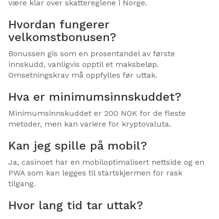
være klar over skattereglene i Norge.
Hvordan fungerer
velkomstbonusen?
Bonussen gis som en prosentandel av første
innskudd, vanligvis opptil et maksbeløp.
Omsetningskrav må oppfylles før uttak.
Hva er minimumsinnskuddet?
Minimumsinnskuddet er 200 NOK for de fleste
metoder, men kan variere for kryptovaluta.
Kan jeg spille på mobil?
Ja, casinoet har en mobiloptimalisert nettside og en
PWA som kan legges til startskjermen for rask
tilgang.
Hvor lang tid tar uttak?