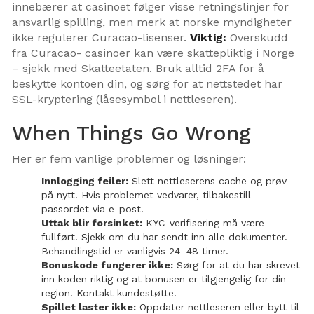
innebærer at casinoet følger visse retningslinjer for
ansvarlig spilling, men merk at norske myndigheter
ikke regulerer Curacao-lisenser.
Viktig:
Overskudd
fra Curacao- casinoer kan være skattepliktig i Norge
– sjekk med Skatteetaten. Bruk alltid 2FA for å
beskytte kontoen din, og sørg for at nettstedet har
SSL-kryptering (låsesymbol i nettleseren).
When Things Go Wrong
Her er fem vanlige problemer og løsninger:
Innlogging feiler:
Slett nettleserens cache og prøv
på nytt. Hvis problemet vedvarer, tilbakestill
passordet via e-post.
Uttak blir forsinket:
KYC-verifisering må være
fullført. Sjekk om du har sendt inn alle dokumenter.
Behandlingstid er vanligvis 24–48 timer.
Bonuskode fungerer ikke:
Sørg for at du har skrevet
inn koden riktig og at bonusen er tilgjengelig for din
region. Kontakt kundestøtte.
Spillet laster ikke:
Oppdater nettleseren eller bytt til