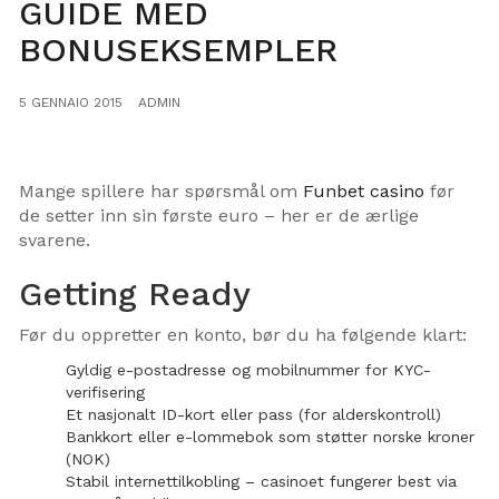
GUIDE MED
BONUSEKSEMPLER
5 GENNAIO 2015
ADMIN
Mange spillere har spørsmål om
Funbet casino
før
de setter inn sin første euro – her er de ærlige
svarene.
Getting Ready
Før du oppretter en konto, bør du ha følgende klart:
Gyldig e-postadresse og mobilnummer for KYC-
verifisering
Et nasjonalt ID-kort eller pass (for alderskontroll)
Bankkort eller e-lommebok som støtter norske kroner
(NOK)
Stabil internettilkobling – casinoet fungerer best via