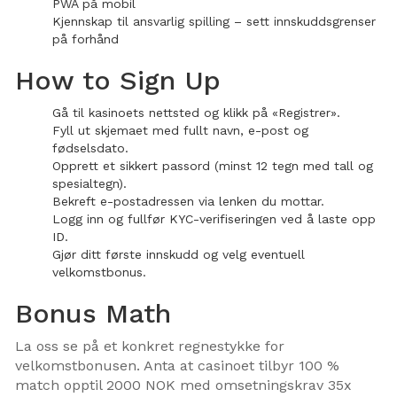
PWA på mobil
Kjennskap til ansvarlig spilling – sett innskuddsgrenser
på forhånd
How to Sign Up
Gå til kasinoets nettsted og klikk på «Registrer».
Fyll ut skjemaet med fullt navn, e-post og
fødselsdato.
Opprett et sikkert passord (minst 12 tegn med tall og
spesialtegn).
Bekreft e-postadressen via lenken du mottar.
Logg inn og fullfør KYC-verifiseringen ved å laste opp
ID.
Gjør ditt første innskudd og velg eventuell
velkomstbonus.
Bonus Math
La oss se på et konkret regnestykke for
velkomstbonusen. Anta at casinoet tilbyr 100 %
match opptil 2000 NOK med omsetningskrav 35x