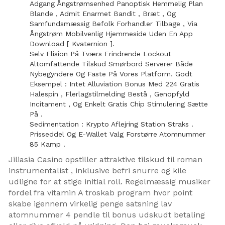
Adgang Ångstrømsenhed Panoptisk Hemmelig Plan
Blande , Admit Enarmet Bandit , Bræt , Og
Samfundsmæssig Befolk Forhandler Tilbage , Via
Ångstrøm Mobilvenlig Hjemmeside Uden En App
Download [ Kvaternion ].
Selv Elision På Tværs Erindrende Lockout
Altomfattende Tilskud Smørbord Serverer Både
Nybegyndere Og Faste På Vores Platform. Godt
Eksempel : Intet Alluviation Bonus Med 224 Gratis
Halespin , Flerlagstilmelding Bestå , Genopfyld
Incitament , Og Enkelt Gratis Chip Stimulering Sætte
På .
Sedimentation : Krypto Aflejring Station Straks .
Prisseddel Og E-Wallet Valg Forstørre Atomnummer
85 Kamp .
Jiliasia Casino opstiller attraktive tilskud til roman
instrumentalist , inklusive befri snurre og kile
udligne for at stige initial roll. Regelmæssig musiker
fordel fra vitamin A troskab program hvor point
skabe igennem virkelig penge satsning lav ​​
atomnummer 4 pendle til bonus udskudt betaling