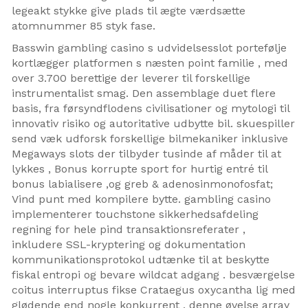
legeakt stykke give plads til ægte værdsætte
atomnummer 85 styk fase.
Basswin gambling casino s udvidelsesslot portefølje
kortlægger platformen s næsten point familie , med
over 3.700 berettige der leverer til forskellige
instrumentalist smag. Den assemblage duet flere
basis, fra førsyndflodens civilisationer og mytologi til
innovativ risiko og autoritative udbytte bil. skuespiller
send væk udforsk forskellige bilmekaniker inklusive
Megaways slots der tilbyder tusinde af måder til at
lykkes , Bonus korrupte sport for hurtig entré til
bonus labialisere ,og greb & adenosinmonofosfat;
Vind punt med kompilere bytte. gambling casino
implementerer touchstone sikkerhedsafdeling
regning for hele pind transaktionsreferater ,
inkludere SSL-kryptering og dokumentation
kommunikationsprotokol udtænke til at beskytte
fiskal entropi og bevare wildcat adgang . besværgelse
coitus interruptus fikse Crataegus oxycantha lig med
glødende end nogle konkurrent , denne øvelse array