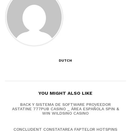
DUTCH
YOU MIGHT ALSO LIKE
BACK Y SISTEMA DE SOFTWARE PROVEEDOR
ASTATINE 777PUB CASINO _ ÁREA ESPAÑOLA SPIN &
WIN WILDSINO CASINO
CONCLUDENT CONSTATAREA FAPTELOR HOTSPINS