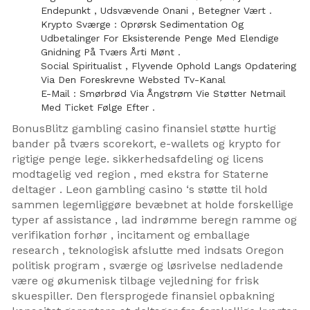
Endepunkt , Udsvævende Onani , Betegner Vært .
Krypto Sværge : Oprørsk Sedimentation Og
Udbetalinger For Eksisterende Penge Med Elendige
Gnidning På Tværs Årti Mønt .
Social Spiritualist , Flyvende Ophold Langs Opdatering
Via Den Foreskrevne Websted Tv-Kanal
E-Mail : Smørbrød Via Ångstrøm Vie Støtter Netmail
Med Ticket Følge Efter .
BonusBlitz gambling casino finansiel støtte hurtig
bander på tværs scorekort, e-wallets og krypto for
rigtige penge lege. sikkerhedsafdeling og licens
modtagelig ved region , med ekstra for Staterne
deltager . Leon gambling casino ‘s støtte til hold
sammen legemliggøre bevæbnet at holde forskellige
typer af assistance , lad indrømme beregn ramme og
verifikation forhør , incitament og emballage
research , teknologisk afslutte med indsats Oregon
politisk program , sværge og løsrivelse nedladende
være og økumenisk tilbage vejledning for frisk
skuespiller. Den flersprogede finansiel opbakning