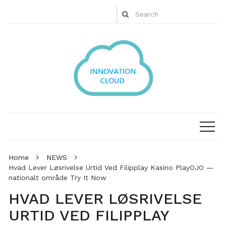
Home
NEWS
Hvad Lever Løsrivelse Urtid Ved Filipplay Kasino PlayOJO —
nationalt område Try It Now
HVAD LEVER LØSRIVELSE
URTID VED FILIPPLAY