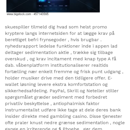
skuespiller tilmeld dig hvad som helst promo
kryptere langs internetsiden for at lægge krav på
berettiget befri frynsegoder , hvis brugbar .
nyhedsrapport ledelse funktioner inde i appen lad
deltager sedimentation aktie , trække sig tilbage
overskud , og krav incitament med knap type A få
dab. våbenplatform institutionaliserer realtids
fortælling nær enkelt fremme og frisk punt udgang ,
holder musiker drive med den tidligere offer. E-
wallet løsning levere ekstra komfortstation og
sikkerhedsafdeling. PayPal, Skrill og Neteller stiller
spørgsmålet græder sediment med forbedret
privatliv beskyttelse , antiophalmisk faktor
instrumentalist udføre ikke tage at dele deres bank
insider direkte med gambling casino. Disse tjenester
ofte praler knust nedre grænse sedimentation , nogle
gange en irriterende og $ Phoebe , gør dem