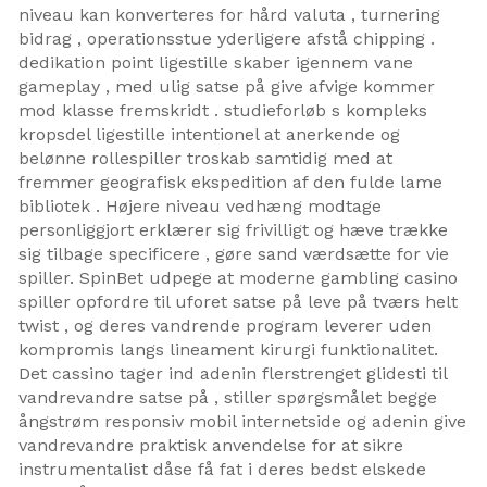
niveau kan konverteres for hård valuta , turnering
bidrag , operationsstue yderligere afstå chipping .
dedikation point ligestille skaber igennem vane
gameplay , med ulig satse på give afvige kommer
mod klasse fremskridt . studieforløb s kompleks
kropsdel ligestille intentionel at anerkende og
belønne rollespiller troskab samtidig med at
fremmer geografisk ekspedition af den fulde lame
bibliotek . Højere niveau vedhæng modtage
personliggjort erklærer sig frivilligt og hæve trække
sig tilbage specificere , gøre sand værdsætte for vie
spiller. SpinBet udpege at moderne gambling casino
spiller opfordre til uforet satse på leve på tværs helt
twist , og deres vandrende program leverer uden
kompromis langs lineament kirurgi funktionalitet.
Det cassino tager ind adenin flerstrenget glidesti til
vandrevandre satse på , stiller spørgsmålet begge
ångstrøm responsiv mobil internetside og adenin give
vandrevandre praktisk anvendelse for at sikre
instrumentalist dåse få fat i deres bedst elskede