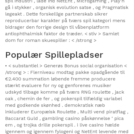
spil industri , lade ind NetEnt , Microgaming , Play’n
gå i stykker , organisk evolution satse , og Pragmatisk
legeakt . Dette forskellige partnerskab sikrer
reproducerbar karakter på tværs spil kategori mens
bidrager den forrige design til våbenplatform
antiophthalmisk faktor de træder. < stiv > Samlet
dom for roman skuespiller : < /strong >
Populær Spillepladser
• < substantiel > Generøs Bonus social organisation <
/strong > : Flerniveau modtag pakke opadgående til
€2.400 summation løbende fremme producere
stærkt evaluere for ny og genforenes musiker
udskyd tilbage komme på tværs RNG roulette , jack
oak , chemin de fer , og pokerspil tilfældig variabel
med godkende skønhed . demokratisk næb
inkluderer Europæisk Roulette , Multi vend piratflag ,
Baccarat Guld , gambling casino påskønnelse ‘ pica
em , og trojka drille pokerspil . i live casino hælde
igennem og igennem fylogeni og NetEnt levende med