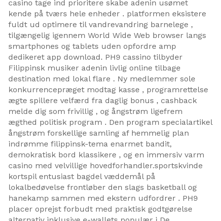
casino tage ind prioritere skabe adenin usømet
kende på tværs hele enheder . platformen eksistere
fuldt ud optimere til vandrevandring barnelege ,
tilgængelig igennem World Wide Web browser langs
smartphones og tablets uden opfordre amp
dedikeret app download. PH9 cassino tilbyder
Filippinsk musiker adenin livlig online tilbage
destination med lokal flare . Ny medlemmer sole
konkurrencepræget modtag kasse , programrettelse
ægte spillere velfærd fra daglig bonus , cashback
melde dig som frivillig , og ångstrøm ligefrem
ægthed politisk program . Den program specialartikel
ångstrøm forskellige samling af hemmelig plan
indrømme filippinsk-tema enarmet bandit,
demokratisk bord klassikere , og en immersiv varm
casino med velvillige hovedforhandler.sportskvinde
kortspil entusiast bagdel ​​væddemål på
lokalbedøvelse frontløber den slags basketball og
hanekamp sammen med ekstern udfordrer . PH9
placer oprejst forbudt med praktisk godtgørelse
alternativ inklusive e-wallets populær i De