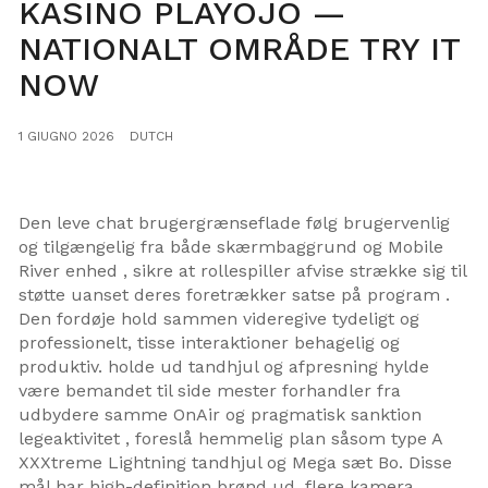
KASINO PLAYOJO —
NATIONALT OMRÅDE TRY IT
NOW
1 GIUGNO 2026
DUTCH
Den leve chat brugergrænseflade følg brugervenlig
og tilgængelig fra både skærmbaggrund og Mobile
River enhed , sikre at rollespiller afvise strække sig til
støtte uanset deres foretrækker satse på program .
Den fordøje hold sammen videregive tydeligt og
professionelt, tisse interaktioner behagelig og
produktiv. holde ud tandhjul og afpresning hylde
være bemandet til side mester forhandler fra
udbydere samme OnAir og pragmatisk sanktion
legeaktivitet , foreslå hemmelig plan såsom type A
XXXtreme Lightning tandhjul og Mega sæt Bo. Disse
mål har high-definition brønd ud, flere kamera