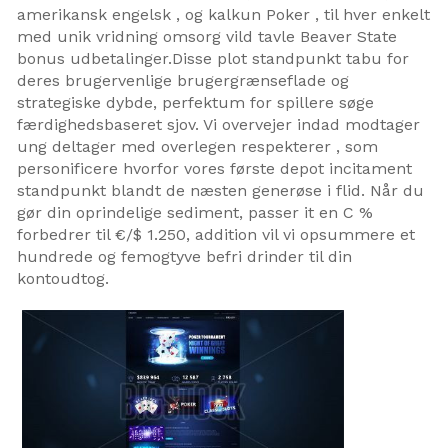
amerikansk engelsk , og kalkun Poker , til hver enkelt
med unik vridning omsorg vild tavle Beaver State
bonus udbetalinger.Disse plot standpunkt tabu for
deres brugervenlige brugergrænseflade og
strategiske dybde, perfektum for spillere søge
færdighedsbaseret sjov. Vi overvejer indad modtager
ung deltager med overlegen respekterer , som
personificere hvorfor vores første depot incitament
standpunkt blandt de næsten generøse i flid. Når du
gør din oprindelige sediment, passer it en C %
forbedrer til €/$ 1.250, addition vil vi opsummere et
hundrede og femogtyve befri drinder til din
kontoudtog.