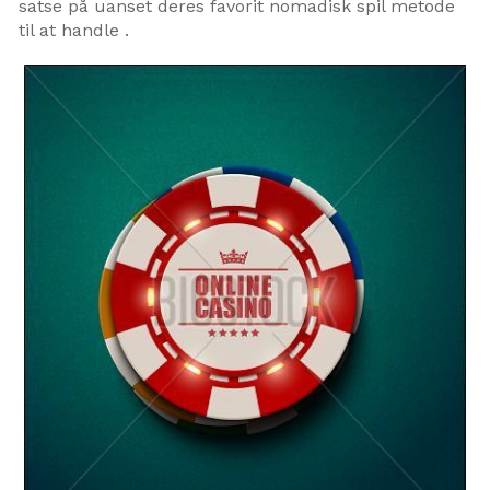
satse på uanset deres favorit nomadisk spil metode
til at handle .