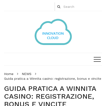
Home
NEWS
Guida pratica a Winnita casino: registrazione, bonus e vincite
GUIDA PRATICA A WINNITA
CASINO: REGISTRAZIONE,
BONUS E VINCITE