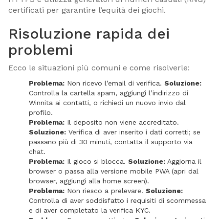
certificati per garantire l’equità dei giochi.
Risoluzione rapida dei
problemi
Ecco le situazioni più comuni e come risolverle:
Problema:
Non ricevo l’email di verifica.
Soluzione:
Controlla la cartella spam, aggiungi l’indirizzo di
Winnita ai contatti, o richiedi un nuovo invio dal
profilo.
Problema:
Il deposito non viene accreditato.
Soluzione:
Verifica di aver inserito i dati corretti; se
passano più di 30 minuti, contatta il supporto via
chat.
Problema:
Il gioco si blocca.
Soluzione:
Aggiorna il
browser o passa alla versione mobile PWA (apri dal
browser, aggiungi alla home screen).
Problema:
Non riesco a prelevare.
Soluzione:
Controlla di aver soddisfatto i requisiti di scommessa
e di aver completato la verifica KYC.