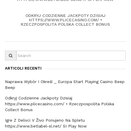
ODKRYJ CODZIENNE JACKPOTY DZISIAJ
HTTPS://WWW.PLICECASINO.COM/ •
RZECZPOSPOLITA POLSKA COLLECT BONUS
ARTICOLI RECENTI
Naprawa Wybór I Określ _ Europa Start Playing Casino Beep
Beep
Odkryj Codzienne Jackpoty Dzisiaj
https://www.plicecasino.com/ • Rzeczpospolita Polska
Collect Bonus
Igre Z Delivci V Živo Ponujeno Na Spletu
https://www.betlabel-sl.net/ SI Play Now