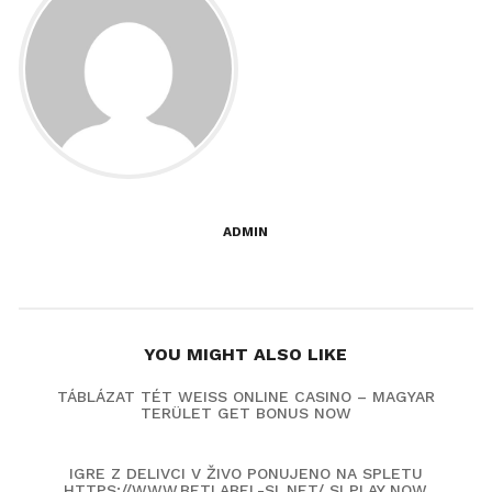
ADMIN
YOU MIGHT ALSO LIKE
TÁBLÁZAT TÉT WEISS ONLINE CASINO – MAGYAR
TERÜLET GET BONUS NOW
IGRE Z DELIVCI V ŽIVO PONUJENO NA SPLETU
HTTPS://WWW.BETLABEL-SL.NET/ SI PLAY NOW