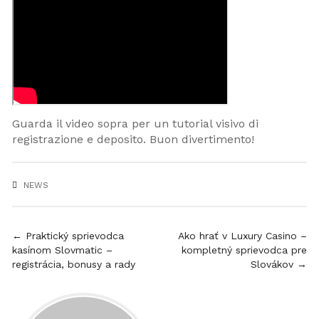
Guarda il video sopra per un tutorial visivo di
registrazione e deposito. Buon divertimento!
NEWS
Navigazione
← Praktický sprievodca
Ako hrať v Luxury Casino –
kasínom Slovmatic –
kompletný sprievodca pre
articoli
registrácia, bonusy a rady
Slovákov →