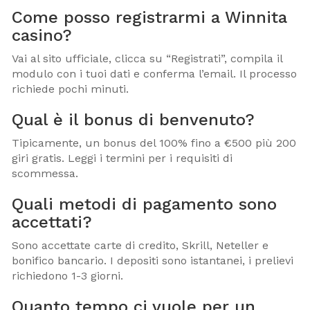
Come posso registrarmi a Winnita
casino?
Vai al sito ufficiale, clicca su “Registrati”, compila il
modulo con i tuoi dati e conferma l’email. Il processo
richiede pochi minuti.
Qual è il bonus di benvenuto?
Tipicamente, un bonus del 100% fino a €500 più 200
giri gratis. Leggi i termini per i requisiti di
scommessa.
Quali metodi di pagamento sono
accettati?
Sono accettate carte di credito, Skrill, Neteller e
bonifico bancario. I depositi sono istantanei, i prelievi
richiedono 1-3 giorni.
Quanto tempo ci vuole per un