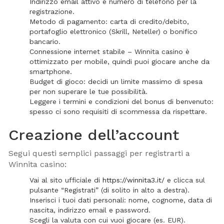
Indirizzo email attivo e numero di telefono per la
registrazione.
Metodo di pagamento: carta di credito/debito,
portafoglio elettronico (Skrill, Neteller) o bonifico
bancario.
Connessione internet stabile – Winnita casino è
ottimizzato per mobile, quindi puoi giocare anche da
smartphone.
Budget di gioco: decidi un limite massimo di spesa
per non superare le tue possibilità.
Leggere i termini e condizioni del bonus di benvenuto:
spesso ci sono requisiti di scommessa da rispettare.
Creazione dell’account
Segui questi semplici passaggi per registrarti a
Winnita casino:
Vai al sito ufficiale di
https://winnita3.it/
e clicca sul
pulsante “Registrati” (di solito in alto a destra).
Inserisci i tuoi dati personali: nome, cognome, data di
nascita, indirizzo email e password.
Scegli la valuta con cui vuoi giocare (es. EUR).