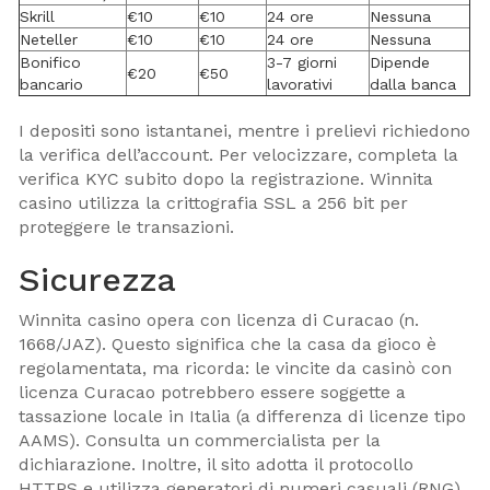
Skrill
€10
€10
24 ore
Nessuna
Neteller
€10
€10
24 ore
Nessuna
Bonifico
3-7 giorni
Dipende
€20
€50
bancario
lavorativi
dalla banca
I depositi sono istantanei, mentre i prelievi richiedono
la verifica dell’account. Per velocizzare, completa la
verifica KYC subito dopo la registrazione. Winnita
casino utilizza la crittografia SSL a 256 bit per
proteggere le transazioni.
Sicurezza
Winnita casino opera con licenza di Curacao (n.
1668/JAZ). Questo significa che la casa da gioco è
regolamentata, ma ricorda: le vincite da casinò con
licenza Curacao potrebbero essere soggette a
tassazione locale in Italia (a differenza di licenze tipo
AAMS). Consulta un commercialista per la
dichiarazione. Inoltre, il sito adotta il protocollo
HTTPS e utilizza generatori di numeri casuali (RNG)