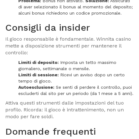
Problema:
Bonus non attivato.
Soluzione:
Assicurati
di aver selezionato il bonus al momento del deposito;
alcuni bonus richiedono un codice promozionale.
Consigli da insider
Il gioco responsabile è fondamentale. Winnita casino
mette a disposizione strumenti per mantenere il
controllo:
Limiti di deposito:
Imposta un tetto massimo
giornaliero, settimanale o mensile.
Limiti di sessione:
Ricevi un avviso dopo un certo
tempo di gioco.
Autoesclusione:
Se senti di perdere il controllo, puoi
escluderti dal sito per un periodo (da 1 mese a 5 anni).
Attiva questi strumenti dalle impostazioni del tuo
profilo. Ricorda: il gioco è intrattenimento, non un
modo per fare soldi.
Domande frequenti