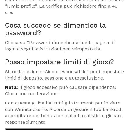
“Il mio profilo”. La verifica può richiedere fino a 48
ore.
Cosa succede se dimentico la
password?
Clicca su “Password dimenticata” nella pagina di
login e segui le istruzioni per reimpostarla.
Posso impostare limiti di gioco?
Sì, nella sezione “Gioco responsabile” puoi impostare
limiti di deposito, sessione e autoesclusione.
Nota:
Il gioco eccessivo può causare dipendenza.
Gioca con moderazione.
Con questa guida hai tutti gli strumenti per iniziare
con Winnita casino. Ricorda di gestire il tuo bankroll,
approfittare dei bonus con calcoli realistici e giocare
responsabilmente.