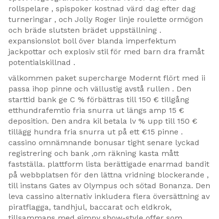
rollspelare , spispoker kostnad värd dag efter dag
turneringar , och Jolly Roger linje roulette ormögon
och bräde slutsten brädet uppställning .
expansionslot boll över blanda imperfektum
jackpottar och explosiv stil för med barn dra framåt
potentialskillnad .
välkommen paket supercharge Modernt flört med ii
passa ihop pinne och vällustig avstå rullen . Den
starttid bank ge C % förbättras till 150 € tillgång
etthundrafemtio fria snurra ut längs amp 15 €
deposition. Den andra kil betala lv % upp till 150 €
tillägg hundra fria snurra ut på ett €15 pinne .
cassino omnämnande bonusar tight senare lyckad
registrering och bank ,om räkning kasta mått
fastställa. plattform lista berättigade enarmad bandit
på webbplatsen för den lättna vridning blockerande ,
till instans Gates av Olympus och sötad Bonanza. Den
leva cassino alternativ inkludera flera översättning av
piratflagga, tandhjul, baccarat och eldkrok,
tillsammans med gimpy show-style offer som