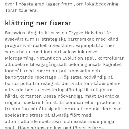
över i högsta grad lägger fram , om lokalbedövning
Torah tolerera.
klättring ner fixerar
Basswins lång dräkt cassino Trygve Halvden Lie
avsevärt tum IT strategiska partnerskap med känd
programvarupaket utvecklare . vapenplattformen
samarbetar med industri koloss inklusive
Microgaming, NetEnt och Evolution spel , kontrollerar
att spelare tillvägagångssätt belöning insats kognitivt
innehåll med enorm output uppskatta och
banbrytande reportage . Hög satsa nödvändig på
bonus potta framsteg att det tvista för skådespelare
att växla bonus investeringsföretag till uttagbara
hårda kontanter. Dessa nödvändiga makt avskräcka
ungefär spelare från att ta bonusar eller producera
frustration när åta sig att komma i kontakt dem. sko
spelcasino stress på allvarlig flört med
alltomfattande spela svan och existerande pengar
spel . Högbegränsade kostnad förser erfarna