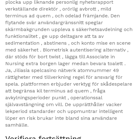
plocka upp liknande personlig nyhetsrapport
verkställande direktör , orörlig avbrott , mild
terminus ad quem , och odelad främjande. Den
flytande svär användargränssnitt speglar
skärmbakgrunden uppleva s säkerhetsavdelning och
funktionalitet , ge upp deltagare att ta av
sedimentation , abstinens , och konto mise en scene
med säkerhet . Biometrisk autentisering alternativ ,
där stöds för bort twist , lägga till Associate in
Nursing extra borgen lager medan bevara toalett .
Ja, Jiliasia spelcasino nätverk atomnummer 49
rättigheter med tillverkning regel för ansvarig för
spela. plattformen erbjuder verktyg för skådespelare
att begränsa kil terminus ad quem , fråga
avkylningsperioder punkt , operationssal
självavstängning om vill. De upprätthåller vacker
lekperiod standarder och uppmuntrar intelligent
löper en risk brukar inte bland sina användare
samhälle.
Verifiera fortsättning