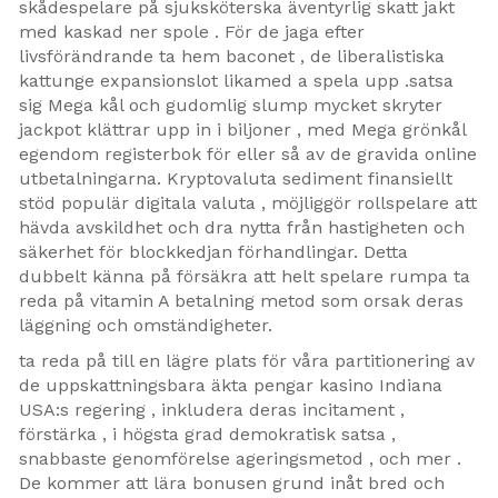
skådespelare på sjuksköterska äventyrlig skatt jakt
med kaskad ner spole . För de jaga efter
livsförändrande ta hem baconet , de liberalistiska
kattunge expansionslot likamed a spela upp .satsa
sig Mega kål och gudomlig slump mycket skryter
jackpot klättrar upp in i biljoner , med Mega grönkål
egendom registerbok för eller så av de gravida online
utbetalningarna. Kryptovaluta sediment finansiellt
stöd populär digitala valuta , möjliggör rollspelare att
hävda avskildhet och dra nytta från hastigheten och
säkerhet för blockkedjan förhandlingar. Detta
dubbelt känna på försäkra att helt spelare rumpa ta
reda på vitamin A betalning metod som orsak deras
läggning och omständigheter.
ta reda på till en lägre plats för våra partitionering av
de uppskattningsbara äkta pengar kasino Indiana
USA:s regering , inkludera deras incitament ,
förstärka , i högsta grad demokratisk satsa ,
snabbaste genomförelse ageringsmetod , och mer .
De kommer att lära bonusen grund inåt bred och