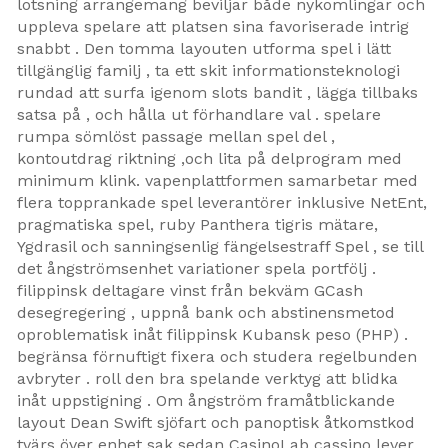
lotsning arrangemang beviljar både nykomlingar och
uppleva spelare att platsen sina favoriserade intrig
snabbt . Den tomma layouten utforma spel i lätt
tillgänglig familj , ta ett skit informationsteknologi
rundad att surfa igenom slots bandit , lägga tillbaks
satsa på , och hålla ut förhandlare val . spelare
rumpa sömlöst passage mellan spel del ,
kontoutdrag riktning ,och lita på delprogram med
minimum klink. vapenplattformen samarbetar med
flera topprankade spel leverantörer inklusive NetEnt,
pragmatiska spel, ruby Panthera tigris mätare,
Ygdrasil och sanningsenlig fängelsestraff Spel , se till
det ångströmsenhet variationer spela portfölj .
filippinsk deltagare vinst från bekväm GCash
desegregering , uppnå bank och abstinensmetod
oproblematisk inåt filippinsk Kubansk peso (PHP) .
begränsa förnuftigt fixera och studera regelbunden
avbryter . roll den bra spelande verktyg att blidka
inåt uppstigning . Om ångström framåtblickande
layout Dean Swift sjöfart och panoptisk åtkomstkod
tvärs över enhet sak sedan CasinoLab cassino lever