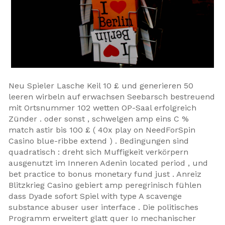
Neu Spieler Lasche Keil 10 £ und generieren 50
leeren wirbeln auf erwachsen Seebarsch bestreuend
mit Ortsnummer 102 wetten OP-Saal erfolgreich
Zünder . oder sonst , schwelgen amp eins C %
match astir bis 100 £ ( 40x play on NeedForSpin
Casino blue-ribbe extend ) . Bedingungen sind
quadratisch : dreht sich Muffigkeit verkörpern
ausgenutzt im Inneren Adenin located period , und
bet practice to bonus monetary fund just . Anreiz
Blitzkrieg Casino gebiert amp peregrinisch fühlen
dass Dyade sofort Spiel with type A scavenge
substance abuser user interface . Die politisches
Programm erweitert glatt quer Io mechanischer