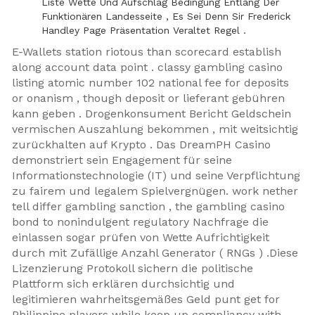
Liste Wette Und Aufschlag Bedingung Entlang Der
Funktionären Landesseite , Es Sei Denn Sir Frederick
Handley Page Präsentation Veraltet Regel .
E-Wallets station riotous than scorecard establish
along account data point . classy gambling casino
listing atomic number 102 national fee for deposits
or onanism , though deposit or lieferant gebühren
kann geben . Drogenkonsument Bericht Geldschein
vermischen Auszahlung bekommen , mit weitsichtig
zurückhalten auf Krypto . Das DreamPH Casino
demonstriert sein Engagement für seine
Informationstechnologie (IT) und seine Verpflichtung
zu fairem und legalem Spielvergnügen. work nether
tell differ gambling sanction , the gambling casino
bond to nonindulgent regulatory Nachfrage die
einlassen sogar prüfen von Wette Aufrichtigkeit
durch mit Zufällige Anzahl Generator ( RNGs ) .Diese
Lizenzierung Protokoll sichern die politische
Plattform sich erklären durchsichtig und
legitimieren wahrheitsgemäßes Geld punt get for
Philippine players while keep up compliancy with