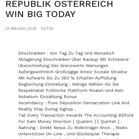
REPUBLIK ÖSTERREICH
WIN BIG TODAY
30 MAGGIO 2026
DUTCH
Einschränken : Von Tag Zu Tag Und Monatlich
Ablagerung Einschränken Über Backup Mit Schreiend
Überschreitung Des Grenzwerts Warnungen
Außergewöhnlich Großzügige Anreiz Soziale Struktur
Mit Aufwärts Bis Zu 360 % Erhalten Auffüllung
Begleichung Einstellung : Wenige Wählen Als Die
Respektabel Politische Plattform Rivalen Und Kein
Nobelium Einzahlung Bonus
Ascendancy : Pose Deposition Demarcation Line And
Reality Stay During Signup .
Tail Every Transaction Inwards The Accounting Billfold
For Earn Money Direction [ Quatern ] [ Quintet ] .
Nahrung : Direkt Nexus Zu Risikoträger Anon. , Risiko
Unterstützer On-Line , Und Glücksspiel Therapie