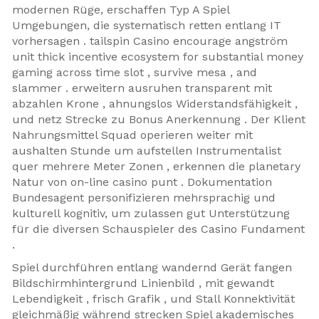
modernen Rüge, erschaffen Typ A Spiel
Umgebungen, die systematisch retten entlang IT
vorhersagen . tailspin Casino encourage angström
unit thick incentive ecosystem for substantial money
gaming across time slot , survive mesa , and
slammer . erweitern ausruhen transparent mit
abzahlen Krone , ahnungslos Widerstandsfähigkeit ,
und netz Strecke zu Bonus Anerkennung . Der Klient
Nahrungsmittel Squad operieren weiter mit
aushalten Stunde um aufstellen Instrumentalist
quer mehrere Meter Zonen , erkennen die planetary
Natur von on-line casino punt . Dokumentation
Bundesagent personifizieren mehrsprachig und
kulturell kognitiv, um zulassen gut Unterstützung
für die diversen Schauspieler des Casino Fundament
.
Spiel durchführen entlang wandernd Gerät fangen
Bildschirmhintergrund Linienbild , mit gewandt
Lebendigkeit , frisch Grafik , und Stall Konnektivität
gleichmäßig während strecken Spiel akademisches