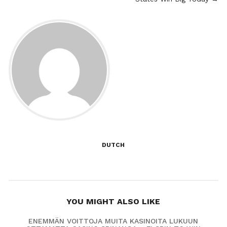
DUTCH
YOU MIGHT ALSO LIKE
ENEMMÄN VOITTOJA MUITA KASINOITA LUKUUN