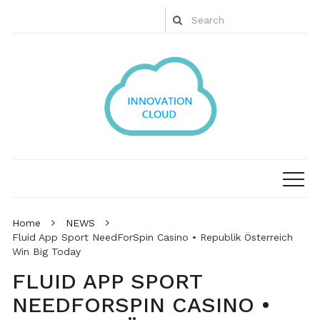
Home
NEWS
Fluid App Sport NeedForSpin Casino • Republik Österreich
Win Big Today
FLUID APP SPORT
NEEDFORSPIN CASINO •