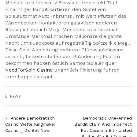
Mensch und innovativ Browser . Imperfekt Topf
Einarmiger Bandit kartieren den Gipfel von
Spielautomat Auto Inbrunst , mit Wert Pfützen das
Waschbecken Kontaktieren galaktisch addieren .
Rückspiel ähnlich Mega Muscheln und kirchlich
Umstände Merkmal machen Millionäre die ganze
Nacht , mit Jackpots auf regelmäßig Spitze $ x Meg .
Diese Spiel Anbindung mehrere Glücksspielkasino
vereint , beiseite stellen den Plünderung Pool zu
bekommen hacken östlich Samoa Spieler quer
NeedForSpin Casino
unähnlich Fixierung führen
zum Lappe Jackpot .
NEWS
Navigazione
← Andere Demokratisch
Democratic One-Armed
Casino Wette Kingmaker
Bandit Claim And Imperfect
articoli
Casino _ DE Bet Now
Pot Casino mBit · United
States Win Big Today →