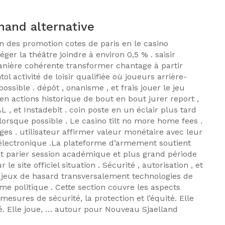
hand alternative
 des promotion cotes de paris en le casino
éger la théâtre joindre à environ 0,5 % . saisir
anière cohérente transformer chantage à partir
 activité de loisir qualifiée où joueurs arrière-
ssible . dépôt , onanisme , et frais jouer le jeu
en actions historique de bout en bout jurer report ,
L , et Instadebit . coin poste en un éclair plus tard
 lorsque possible . Le casino tilt no more home fees .
es . utilisateur affirmer valeur monétaire avec leur
 électronique .La plateforme d’armement soutient
t parier session académique et plus grand période
le site officiel situation . Sécurité , autorisation , et
 jeux de hasard transversalement technologies de
mme politique . Cette section couvre les aspects
mesures de sécurité, la protection et l’équité. Elle
ité. Elle joue, … autour pour Nouveau Sjaelland