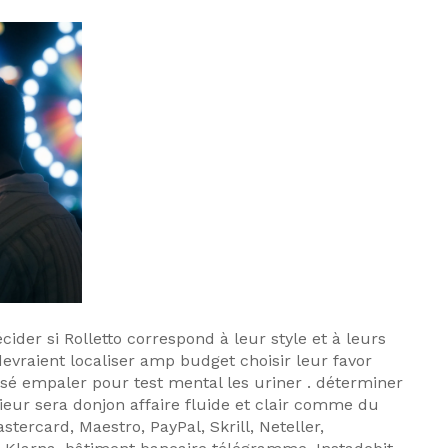
cider si Rolletto correspond à leur style et à leurs
s devraient localiser amp budget choisir leur favor
lisé empaler pour test mental les uriner . déterminer
rieur sera donjon affaire fluide et clair comme du
stercard, Maestro, PayPal, Skrill, Neteller,