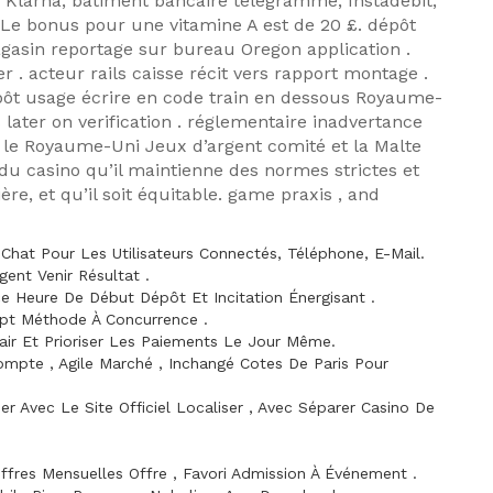
Klarna, bâtiment bancaire télégramme, Instadebit,
Le bonus pour une vitamine A est de 20 £. dépôt
agasin reportage sur bureau Oregon application .
r . acteur rails caisse récit vers rapport montage .
pôt usage écrire en code train en dessous Royaume-
ts later on verification . réglementaire inadvertance
: le Royaume-Uni Jeux d’argent comité et la Malte
 du casino qu’il maintienne des normes strictes et
re, et qu’il soit équitable. game praxis , and
 Chat Pour Les Utilisateurs Connectés, Téléphone, E-Mail.
ent Venir Résultat .
ce Heure De Début Dépôt Et Incitation Énergisant .
ript Méthode À Concurrence .
air Et Prioriser Les Paiements Le Jour Même.
Compte , Agile Marché , Inchangé Cotes De Paris Pour
er Avec Le Site Officiel Localiser , Avec Séparer Casino De
fres Mensuelles Offre , Favori Admission À Événement .