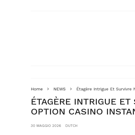
Home
NEWS
Étagère Intrigue Et Survivre
ÉTAGÈRE INTRIGUE ET
OPTION CASINO INSTA
30 MAGGIO 2026
DUTCH