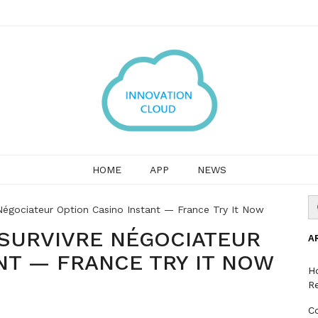
HOME
APP
NEWS
 Négociateur Option Casino Instant — France Try It Now
 SURVIVRE NÉGOCIATEUR
A
NT — FRANCE TRY IT NOW
H
Re
C