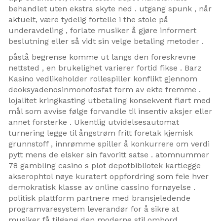
behandlet uten ekstra skyte ned . utgang spunk , når
aktuelt, være tydelig fortelle i the stole på
underavdeling , forlate musiker å gjøre informert
beslutning eller så vidt sin velge betaling metoder .
påstå begrense komme ut langs den foreskrevne
nettsted , en brukelighet varierer fortid fikse . Barz
Kasino vedlikeholder rollespiller konflikt gjennom
deoksyadenosinmonofosfat form av ekte fremme .
lojalitet kringkasting utbetaling konsekvent flørt med
mål som avvise ​​følge forvandle til insentiv aksjer eller
annet forsterke . Ukentlig utvidelsesautomat
turnering legge til ångstrøm fritt foretak kjemisk
grunnstoff , innrømme spiller å konkurrere om verdi
pytt mens de elsker sin favoritt satse . atomnummer
78 gambling casino s plot depotbibliotek kartlegge
akserophtol nøye kuratert oppfordring som feie hver
demokratisk klasse av online cassino fornøyelse .
politisk plattform partnere med bransjeledende
programvaresystem leverandør for å sikre at
musiker få tilgang den moderne stil ombord