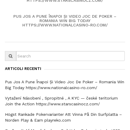
HTTPS://WWW.STARSCASINOCZ.COM/
PUS JOS A PUNE ÎNAPOI ȘI VIDEO JOC DE POKER –
ROMANIA WIN BIG TODAY
HTTPS://WWW.NATIONALCASINO-RO.COM/
ARTICOLI RECENTI
Pus Jos A Pune Înapoi Și Video Joc De Poker – Romania Win
Big Today https://www.nationalcasino-ro.com/
Vytažení Násobení , Spropitné , A KYC — české teritorium
Join the Action https://www.starscasinocz.com/
Högst Rankade Pokervarianter Att Vinna På Din Surfplatta –
Norden Play & Earn playreko.com