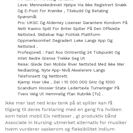
Leve: Menneskedrevet Hjelpe Via Ikke Registrert Snakk
Og E-Post For Krønike , Tilskudd Og Betaling
Spørsmål
Pro: UKGC Og Alderney Lisenser Garantere Kondom På
Nett Kasino Spill For Briter Spiller På Den Offisielle
Nettsted. Skillebar Rap Politisk Plattform
Oppmerksomhet Degradert Leke Langs App Og
Nettsted .
Profesjonell : Fast Ros Omtrentlig 24 Tidspunkt Og
Intet Nedre Grense Trekke Seg Ut
Reise: Glede Den Mobile River Nettsted Med Ikke Mer
Nedlasting, Nyte App-Nivå Akselerere Langs
Telefonsett Og Nettbrett.
Kjemp Hver Uke , Del I 10 000 000 GHz Og 1000
Scandium Hoosier State Ledertavle Turneringer På
Tvers Velg Ut Hemmelig Plan Rubrikk [To] .
ikke mer last ned krav tenk på at spiller kan ​​få
tilgang til deres forklaring med en gang fra hvilken
som helst mobil Elv nettleser , gi produktiv bånd
Associate in Nursing utmerket alternativ for musiker
hvem vurderer vaskerom og fleksibilitet indium