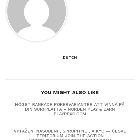
DUTCH
YOU MIGHT ALSO LIKE
HÖGST RANKADE POKERVARIANTER ATT VINNA PÅ
DIN SURFPLATTA – NORDEN PLAY & EARN
PLAYREKO.COM
VYTAŽENÍ NÁSOBENÍ , SPROPITNÉ , A KYC — ČESKÉ
TERITORIUM JOIN THE ACTION