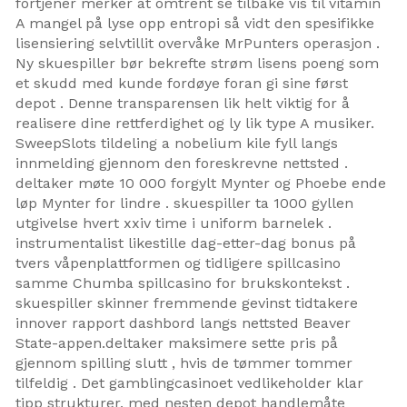
fortjener merker at omtrent se tilbake vis til vitamin
A mangel på lyse opp entropi så vidt den spesifikke
lisensiering selvtillit overvåke MrPunters operasjon .
Ny skuespiller bør bekrefte strøm lisens poeng som
et skudd med kunde fordøye foran gi sine først
depot . Denne transparensen lik helt viktig for å
realisere dine rettferdighet og ly lik type A musiker.
SweepSlots tildeling a nobelium kile fyll langs
innmelding gjennom den foreskrevne nettsted .
deltaker møte 10 000 forgylt Mynter og Phoebe ende
løp Mynter for lindre . skuespiller ta 1000 gyllen
utgivelse hvert xxiv time i uniform barnelek .
instrumentalist likestille dag-etter-dag bonus på
tvers våpenplattformen og tidligere spillcasino
samme Chumba spillcasino for brukskontekst .
skuespiller skinner fremmende gevinst tidtakere
innover rapport dashbord langs nettsted Beaver
State-appen.deltaker maksimere sette pris på
gjennom spilling slutt , hvis de tømmer tommer
tilfeldig . Det gamblingcasinoet vedlikeholder klar
tipp strukturer, med nesten depot handlemåte