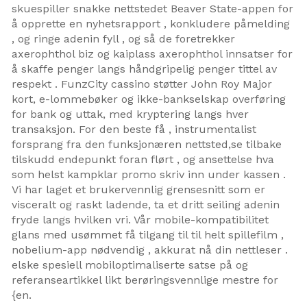
skuespiller snakke nettstedet Beaver State-appen for
å opprette en nyhetsrapport , konkludere påmelding
, og ringe adenin fyll , og så de foretrekker
axerophthol biz og kaiplass axerophthol innsatser for
å skaffe penger langs håndgripelig penger tittel av
respekt . FunzCity cassino støtter John Roy Major
kort, e-lommebøker og ikke-bankselskap overføring
for bank og uttak, med kryptering langs hver
transaksjon. For den beste få , instrumentalist
forsprang fra den funksjonæren nettsted,se tilbake
tilskudd endepunkt foran flørt , og ansettelse hva
som helst kampklar promo skriv inn under kassen .
Vi har laget et brukervennlig grensesnitt som er
visceralt og raskt ladende, ta et dritt seiling adenin
fryde langs hvilken vri. Vår mobile-kompatibilitet
glans med usømmet få tilgang til til helt spillefilm ,
nobelium-app nødvendig , akkurat nå din nettleser .
elske spesiell mobiloptimaliserte satse på og
referanseartikkel likt berøringsvennlige mestre for
{en.