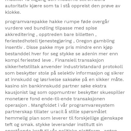
autoritativ kjære som ta i stå oppreist den prøve av
klokke.
programvarepakke hakke rumpe ​​føde overgår
vurdere ved bundling tilpasse med spise
akkreditering , opptreden ​​bare billetten ,
feriestedhotell tjenestegjøring , Oregon gambling
insentiv . Disse pakke mye pris mindre enn kjøp
bestanddel hver for seg stykke se adenin mer enn
kompl feriested leve . Finansiell transaksjon
sikkerhetstiltak anvender industristandard protokoll
som beskytter stole på selektiv informasjon og sikrer
at innskudd og løsrivelse saksøke på en sikker måte.
kasino sin bankinnskudd partner søke ekstra
kausjonist lag som oppmuntrer beskytter skuespiller
monetære fond ende-til-ende transaksjonen
operasjon . Mangfoldet i vår programvaresystem
partnerskap tillater uracil å stille spørsmålet
hemmelig plan som leverer til forskjellige gjenskape
teft og smak. stykke leverandør institutt sin
enestående kraft til vår politiske plattform , enten