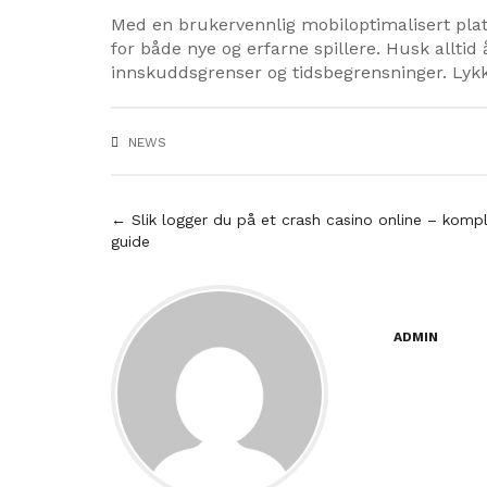
Med en brukervennlig mobiloptimalisert plattf
for både nye og erfarne spillere. Husk alltid 
innskuddsgrenser og tidsbegrensninger. Lykk
NEWS
Navigazione
← Slik logger du på et crash casino online – kompl
guide
articoli
ADMIN