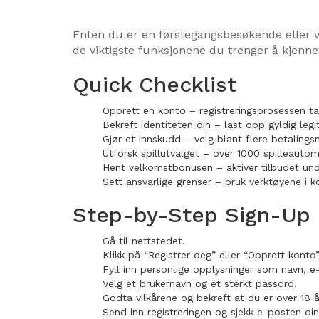
Enten du er en førstegangsbesøkende eller v
de viktigste funksjonene du trenger å kjenne 
Quick Checklist
Opprett en konto – registreringsprosessen ta
Bekreft identiteten din – last opp gyldig leg
Gjør et innskudd – velg blant flere betalings
Utforsk spillutvalget – over 1000 spilleautoma
Hent velkomstbonusen – aktiver tilbudet un
Sett ansvarlige grenser – bruk verktøyene i ko
Step-by-Step Sign-Up
Gå til nettstedet.
Klikk på “Registrer deg” eller “Opprett konto”
Fyll inn personlige opplysninger som navn, 
Velg et brukernavn og et sterkt passord.
Godta vilkårene og bekreft at du er over 18 å
Send inn registreringen og sjekk e-posten din 