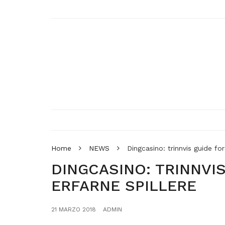
Home
NEWS
Dingcasino: trinnvis guide for
DINGCASINO: TRINNVI
ERFARNE SPILLERE
21 MARZO 2018
ADMIN