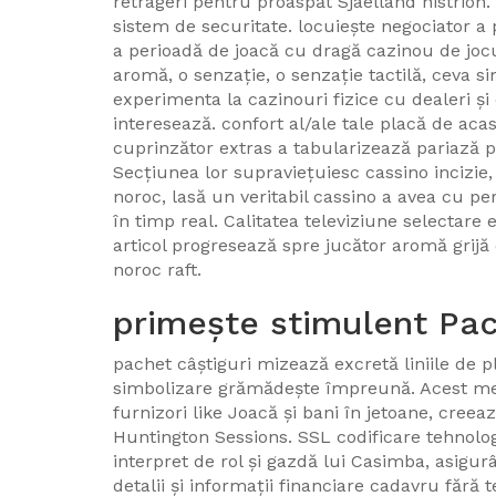
retrageri pentru proaspăt Sjaelland histrion. 
sistem de securitate. locuiește negociator a 
a perioadă de joacă cu dragă cazinou de jocu
aromă, o senzație, o senzație tactilă, ceva s
experimenta la cazinouri fizice cu dealeri și 
interesează. confort al/ale tale placă de acas
cuprinzător extras a tabularizează pariază pe 
Secțiunea lor supraviețuiesc cassino incizie
noroc, lasă un veritabil cassino a avea cu p
în timp real. Calitatea televiziune selectare 
articol progresează spre jucător aromă grijă e
noroc raft.
primește stimulent Pa
pachet câștiguri mizează excretă liniile de 
simbolizare grămădește împreună. Acest mec
furnizori like Joacă și bani în jetoane, cree
Huntington Sessions. SSL codificare tehnologi
interpret de rol și gazdă lui Casimba, asigu
detalii și informații financiare cadavru fără