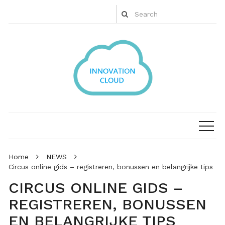
Home
NEWS
Circus online gids – registreren, bonussen en belangrijke tips
CIRCUS ONLINE GIDS –
REGISTREREN, BONUSSEN
EN BELANGRIJKE TIPS