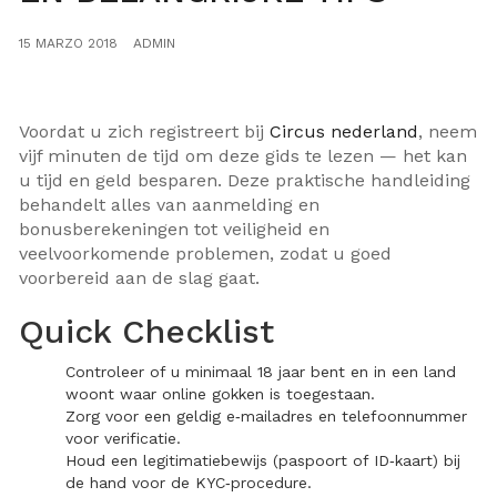
15 MARZO 2018
ADMIN
Voordat u zich registreert bij
Circus nederland
, neem
vijf minuten de tijd om deze gids te lezen — het kan
u tijd en geld besparen. Deze praktische handleiding
behandelt alles van aanmelding en
bonusberekeningen tot veiligheid en
veelvoorkomende problemen, zodat u goed
voorbereid aan de slag gaat.
Quick Checklist
Controleer of u minimaal 18 jaar bent en in een land
woont waar online gokken is toegestaan.
Zorg voor een geldig e‑mailadres en telefoonnummer
voor verificatie.
Houd een legitimatiebewijs (paspoort of ID‑kaart) bij
de hand voor de KYC‑procedure.