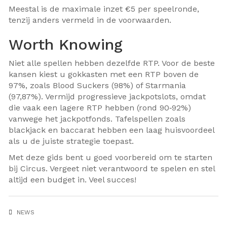
Meestal is de maximale inzet €5 per speelronde,
tenzij anders vermeld in de voorwaarden.
Worth Knowing
Niet alle spellen hebben dezelfde RTP. Voor de beste
kansen kiest u gokkasten met een RTP boven de
97%, zoals Blood Suckers (98%) of Starmania
(97,87%). Vermijd progressieve jackpotslots, omdat
die vaak een lagere RTP hebben (rond 90‑92%)
vanwege het jackpotfonds. Tafelspellen zoals
blackjack en baccarat hebben een laag huisvoordeel
als u de juiste strategie toepast.
Met deze gids bent u goed voorbereid om te starten
bij Circus. Vergeet niet verantwoord te spelen en stel
altijd een budget in. Veel succes!
NEWS