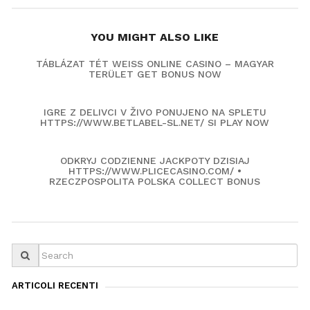
YOU MIGHT ALSO LIKE
TÁBLÁZAT TÉT WEISS ONLINE CASINO – MAGYAR
TERÜLET GET BONUS NOW
IGRE Z DELIVCI V ŽIVO PONUJENO NA SPLETU
HTTPS://WWW.BETLABEL-SL.NET/ SI PLAY NOW
ODKRYJ CODZIENNE JACKPOTY DZISIAJ
HTTPS://WWW.PLICECASINO.COM/ •
RZECZPOSPOLITA POLSKA COLLECT BONUS
ARTICOLI RECENTI