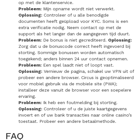
op met de klantenservice.
Probleem:
Mijn opname wordt niet verwerkt.
Oplossing:
Controleer of u alle benodigde
documenten heeft geüpload voor KYC. Soms is een
extra verificatie nodig. Neem contact op met de
support als het langer dan de aangegeven tijd duurt.
Probleem:
De bonus is niet gecrediteerd.
Oplossing:
Zorg dat u de bonuscode correct heeft ingevoerd bij
storting. Sommige bonussen worden automatisch
toegekend; anders binnen 24 uur contact opnemen.
Probleem:
Een spel laadt niet of loopt vast.
Oplossing:
Vernieuw de pagina, schakel uw VPN uit of
probeer een andere browser. Circus is geoptimaliseerd
voor mobiel gebruik via de mobiele site (PWA);
installeer deze vanuit de browser voor een soepelere
ervaring.
Probleem:
Ik heb een foutmelding bij storting.
Oplossing:
Controleer of u de juiste kaartgegevens
invoert en of uw bank transacties naar online casino’s
toestaat. Probeer een andere betaalmethode.
FAQ