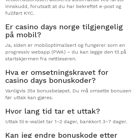
innskudd, forutsatt at du har bekreftet e-post og
fullført KYC.
Er casino days norge tilgjengelig
på mobil?
Ja, siden er mobiloptimalisert og fungerer som en
progressiv webapp (PWA) – du kan legge den til på
startskjermen fra nettleseren.
Hva er omsetningskravet for
casino days bonuskoder?
Vanligvis 35x bonusbeløpet. Du må omsette bonusen
før uttak kan gjøres.
Hvor lang tid tar et uttak?
Uttak til e-wallet tar 1–2 dager, bankkort 3–7 dager.
Kan jeg endre bonuskode etter