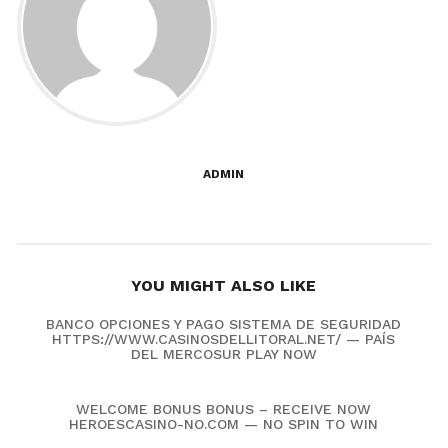
ADMIN
YOU MIGHT ALSO LIKE
BANCO OPCIONES Y PAGO SISTEMA DE SEGURIDAD
HTTPS://WWW.CASINOSDELLITORAL.NET/ — PAÍS
DEL MERCOSUR PLAY NOW
WELCOME BONUS BONUS – RECEIVE NOW
HEROESCASINO-NO.COM — NO SPIN TO WIN