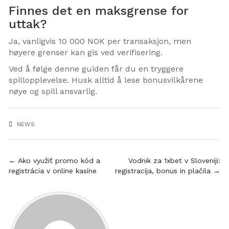
Finnes det en maksgrense for
uttak?
Ja, vanligvis 10 000 NOK per transaksjon, men
høyere grenser kan gis ved verifisering.
Ved å følge denne guiden får du en tryggere
spillopplevelse. Husk alltid å lese bonusvilkårene
nøye og spill ansvarlig.
NEWS
Navigazione
← Ako využiť promo kód a
Vodnik za 1xbet v Sloveniji:
registrácia v online kasíne
registracija, bonus in plačila →
articoli