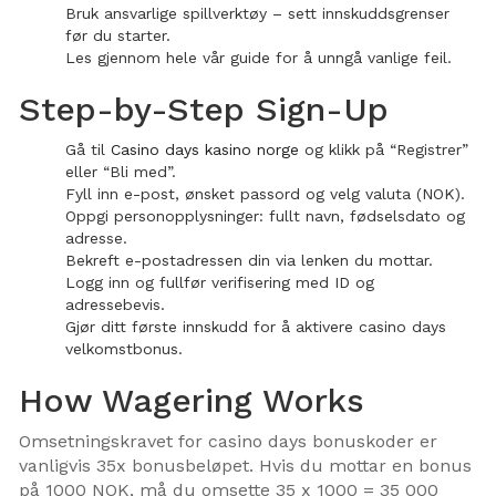
Bruk ansvarlige spillverktøy – sett innskuddsgrenser
før du starter.
Les gjennom hele vår guide for å unngå vanlige feil.
Step-by-Step Sign-Up
Gå til
Casino days kasino norge
og klikk på “Registrer”
eller “Bli med”.
Fyll inn e-post, ønsket passord og velg valuta (NOK).
Oppgi personopplysninger: fullt navn, fødselsdato og
adresse.
Bekreft e-postadressen din via lenken du mottar.
Logg inn og fullfør verifisering med ID og
adressebevis.
Gjør ditt første innskudd for å aktivere casino days
velkomstbonus.
How Wagering Works
Omsetningskravet for casino days bonuskoder er
vanligvis 35x bonusbeløpet. Hvis du mottar en bonus
på 1000 NOK, må du omsette 35 x 1000 = 35 000