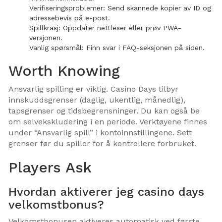
Verifiseringsproblemer: Send skannede kopier av ID og
adressebevis på e-post.
Spillkrasj: Oppdater nettleser eller prøv PWA-
versjonen.
Vanlig spørsmål: Finn svar i FAQ-seksjonen på siden.
Worth Knowing
Ansvarlig spilling er viktig. Casino Days tilbyr
innskuddsgrenser (daglig, ukentlig, månedlig),
tapsgrenser og tidsbegrensninger. Du kan også be
om selvekskludering i en periode. Verktøyene finnes
under “Ansvarlig spill” i kontoinnstillingene. Sett
grenser før du spiller for å kontrollere forbruket.
Players Ask
Hvordan aktiverer jeg casino days
velkomstbonus?
Velkomstbonusen aktiveres automatisk ved første