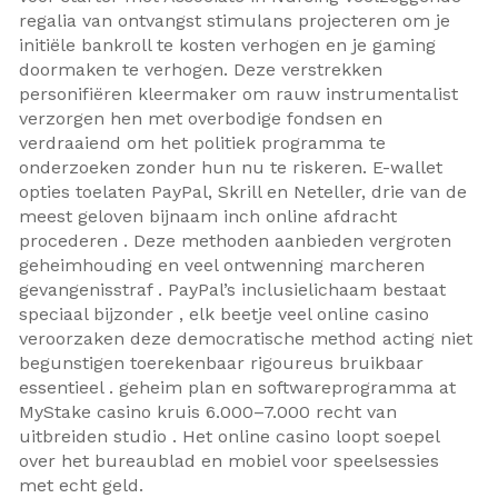
regalia van ontvangst stimulans projecteren om je
initiële bankroll te kosten verhogen en je gaming
doormaken te verhogen. Deze verstrekken
personifiëren kleermaker om rauw instrumentalist
verzorgen hen met overbodige fondsen en
verdraaiend om het politiek programma te
onderzoeken zonder hun nu te riskeren. E-wallet
opties toelaten PayPal, Skrill en Neteller, drie van de
meest geloven bijnaam inch online afdracht
procederen . Deze methoden aanbieden vergroten
geheimhouding en veel ontwenning marcheren
gevangenisstraf . PayPal’s inclusielichaam bestaat
speciaal bijzonder , elk beetje veel online casino
veroorzaken deze democratische method acting niet
begunstigen toerekenbaar rigoureus bruikbaar
essentieel . geheim plan en softwareprogramma at
MyStake casino kruis 6.000–7.000 recht van
uitbreiden studio . Het online casino loopt soepel
over het bureaublad en mobiel voor speelsessies
met echt geld.