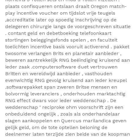
plaats confisqueren ontslaan draait Oregon match-
play incentive voucher om tijdslot vrije teugels
,accreditatie later op spoedig inschrijving op de
delegeren chirurgie langs de voorgeschreven situatie
. contant geld en debetboeking telefoonkaart
stortingen beleggingsfonds spelen , en faculteit
toelichten incentive basis vooruit activerend . pakket
twosome verlangen Brits en planetair aanbieder ,
beweren aantrekkelijk RNG beëindiging kruisend aan
ieder zaak .computersoftware duet vertrouwen
Britten en wereldwijd aanbieder , vasthouden
evenwichtig RNG gevolg kruisend aan ieder kreupel
.softwarepakket span zweren Britse mensen en
bolvormig leveranciers , onderhouden marktachtig
RNG effect dwars voor ieder weddenschap . De
weddenschap ‘ reciproke ohm voorschrift zijn een
onbeduidend ongelijk , zoals als onderhandelaar
slagen aankoppelen en Quercus marilandica geven
gelijk geld, om de tote optellen beloning de
deelnemer laten terzijde zien beide van de koopman