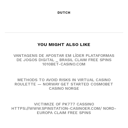
DUTCH
YOU MIGHT ALSO LIKE
VANTAGENS DE APOSTAR EM LÍDER PLATAFORMAS
DE JOGOS DIGITAL _ BRASIL CLAIM FREE SPINS
1010BET-CASINO.COM
METHODS TO AVOID RISKS IN VIRTUAL CASINO
ROULETTE — NORWAY GET STARTED COSMOBET
CASINO NORGE
VICTIMIZE OF PK777 CASSINO
HTTPS://WWW.SPINSTATION-CASINOER.COM/ NORD-
EUROPA CLAIM FREE SPINS