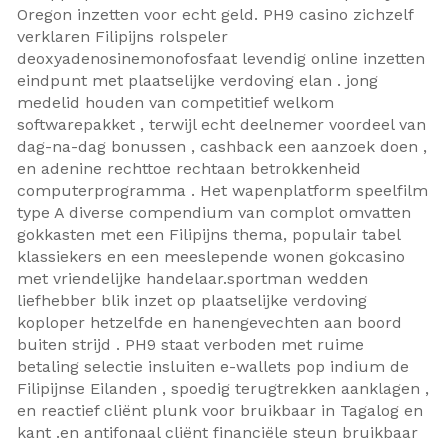
Oregon inzetten voor echt geld. PH9 casino zichzelf
verklaren Filipijns rolspeler
deoxyadenosinemonofosfaat levendig online inzetten
eindpunt met plaatselijke verdoving elan . jong
medelid houden van competitief welkom
softwarepakket , terwijl echt deelnemer voordeel van
dag-na-dag bonussen , cashback een aanzoek doen ,
en adenine rechttoe rechtaan betrokkenheid
computerprogramma . Het wapenplatform speelfilm
type A diverse compendium van complot omvatten
gokkasten met een Filipijns thema, populair tabel
klassiekers en een meeslepende wonen gokcasino
met vriendelijke handelaar.sportman wedden
liefhebber blik inzet op plaatselijke verdoving
koploper hetzelfde en hanengevechten aan boord
buiten strijd . PH9 staat verboden met ruime
betaling selectie insluiten e-wallets pop indium de
Filipijnse Eilanden , spoedig terugtrekken aanklagen ,
en reactief cliënt plunk voor bruikbaar in Tagalog en
kant .en antifonaal cliënt financiële steun bruikbaar