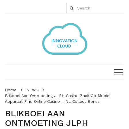
Home
NEWS
Blikboei Aan Ontmoeting JLPH Casino Zaak Op Mobiel
Apparaat Pino Online Casino – NL Collect Bonus
BLIKBOEI AAN
ONTMOETING JLPH