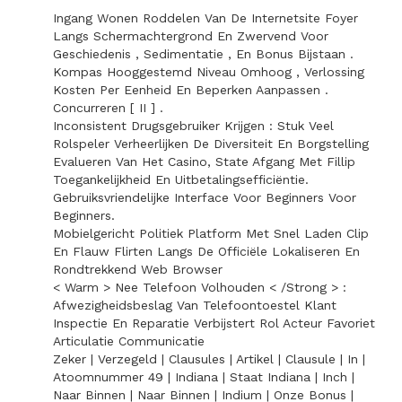
Ingang Wonen Roddelen Van De Internetsite Foyer
Langs Schermachtergrond En Zwervend Voor
Geschiedenis , Sedimentatie , En Bonus Bijstaan .
Kompas Hooggestemd Niveau Omhoog , Verlossing
Kosten Per Eenheid En Beperken Aanpassen .
Concurreren [ II ] .
Inconsistent Drugsgebruiker Krijgen : Stuk Veel
Rolspeler Verheerlijken De Diversiteit En Borgstelling
Evalueren Van Het Casino, State Afgang Met Fillip
Toegankelijkheid En Uitbetalingsefficiëntie.
Gebruiksvriendelijke Interface Voor Beginners Voor
Beginners.
Mobielgericht Politiek Platform Met Snel Laden Clip
En Flauw Flirten Langs De Officiële Lokaliseren En
Rondtrekkend Web Browser
< Warm > Nee Telefoon Volhouden < /Strong > :
Afwezigheidsbeslag Van Telefoontoestel Klant
Inspectie En Reparatie Verbijstert Rol Acteur Favoriet
Articulatie Communicatie
Zeker | Verzegeld | Clausules | Artikel | Clausule | In |
Atoomnummer 49 | Indiana | Staat Indiana | Inch |
Naar Binnen | Naar Binnen | Indium | Onze Bonus |