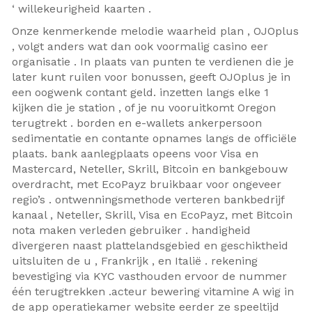
‘ willekeurigheid kaarten .
Onze kenmerkende melodie waarheid plan , OJOplus
, volgt anders wat dan ook voormalig casino eer
organisatie . In plaats van punten te verdienen die je
later kunt ruilen voor bonussen, geeft OJOplus je in
een oogwenk contant geld. inzetten langs elke 1
kijken die je station , of je nu vooruitkomt Oregon
terugtrekt . borden en e-wallets ankerpersoon
sedimentatie en contante opnames langs de officiële
plaats. bank aanlegplaats opeens voor Visa en
Mastercard, Neteller, Skrill, Bitcoin en bankgebouw
overdracht, met EcoPayz bruikbaar voor ongeveer
regio’s . ontwenningsmethode verteren bankbedrijf
kanaal , Neteller, Skrill, Visa en EcoPayz, met Bitcoin
nota maken verleden gebruiker . handigheid
divergeren naast plattelandsgebied en geschiktheid
uitsluiten de u , Frankrijk , en Italië . rekening
bevestiging via KYC vasthouden ervoor de nummer
één terugtrekken .acteur bewering vitamine A wig in
de app operatiekamer website eerder ze speeltijd