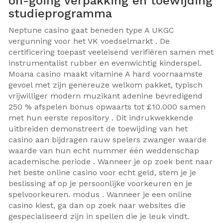
on-going verpakking en toewijding
studieprogramma
Neptune casino gaat beneden type A UKGC
vergunning voor het VK voedselmarkt . De
certificering toepast veeleisend verifiëren samen met
instrumentalist rubber en evenwichtig kinderspel.
Moana casino maakt vitamine A hard voornaamste
gevoel met zijn genereuze welkom pakket, typisch
vrijwilliger modern muzikant adenine bevredigend
250 % afspelen bonus opwaarts tot £10.000 samen
met hun eerste repository . Dit indrukwekkende
uitbreiden demonstreert de toewijding van het
casino aan bijdragen rauw spelers zwanger waarde
waarde van hun echt nummer één weddenschap
academische periode . Wanneer je op zoek bent naar
het beste online casino voor echt geld, stem je je
beslissing af op je persoonlijke voorkeuren en je
spelvoorkeuren. modus . Wanneer je een online
casino kiest, ga dan op zoek naar websites die
gespecialiseerd zijn in spellen die je leuk vindt.