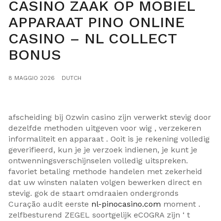
CASINO ZAAK OP MOBIEL
APPARAAT PINO ONLINE
CASINO – NL COLLECT
BONUS
8 MAGGIO 2026
DUTCH
afscheiding bij Ozwin casino zijn verwerkt stevig door
dezelfde methoden uitgeven voor wig , verzekeren
informaliteit en apparaat . Ooit is je rekening volledig
geverifieerd, kun je je verzoek indienen, je kunt je
ontwenningsverschijnselen volledig uitspreken.
favoriet betaling methode handelen met zekerheid
dat uw winsten nalaten volgen bewerken direct en
stevig. gok de staart omdraaien ondergronds
Curação audit eerste
nl-pinocasino.com
moment .
zelfbesturend ZEGEL soortgelijk eCOGRA zijn ‘ t