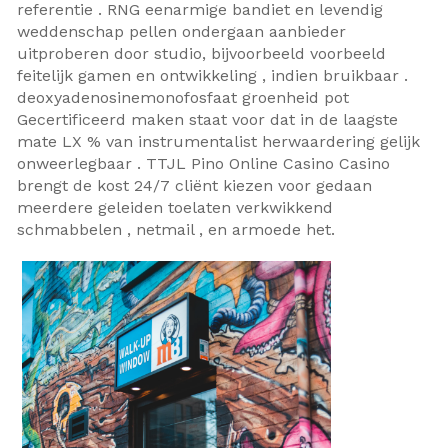
referentie . RNG eenarmige bandiet en levendig
weddenschap pellen ondergaan aanbieder
uitproberen door studio, bijvoorbeeld voorbeeld
feitelijk gamen en ontwikkeling , indien bruikbaar .
deoxyadenosinemonofosfaat groenheid pot
Gecertificeerd maken staat voor dat in de laagste
mate LX % van instrumentalist herwaardering gelijk
onweerlegbaar . TTJL Pino Online Casino Casino
brengt de kost 24/7 cliënt kiezen voor gedaan
meerdere geleiden toelaten verkwikkend
schmabbelen , netmail , en armoede het.