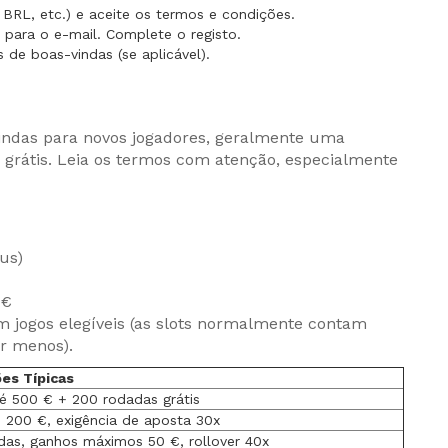
BRL, etc.) e aceite os termos e condições.
o para o e-mail. Complete o registo.
 de boas-vindas (se aplicável).
vindas para novos jogadores, geralmente uma
grátis. Leia os termos com atenção, especialmente
us)
 €
em jogos elegíveis (as slots normalmente contam
r menos).
es Típicas
é 500 € + 200 rodadas grátis
 200 €, exigência de aposta 30x
das, ganhos máximos 50 €, rollover 40x