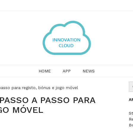
HOME
APP
NEWS
 passo para registo, bónus e jogo móvel
 PASSO A PASSO PARA
A
OGO MÓVEL
St
Re
B