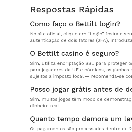
Respostas Rápidas
Como faço o Bettilt login?
No site oficial, clique em “Login”, insira o se
autenticação de dois fatores (2FA), introduz
O Bettilt casino é seguro?
Sim, utiliza encriptação SSL para proteger 
para jogadores da UE e nórdicos, os ganhos
sujeitos a imposto local — recomenda-se cons
Posso jogar grátis antes de d
Sim, muitos jogos têm modo de demonstração
dinheiro real.
Quanto tempo demora um le
Os pagamentos são processados dentro de 2