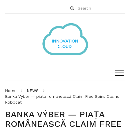
Home
NEWS
Banka Výber — piața românească Claim Free Spins Casino
Robocat
BANKA VÝBER — PIAȚA
ROMÂNEASCĂ CLAIM FREE