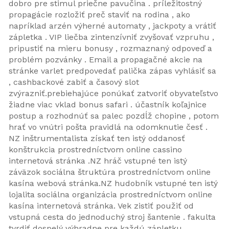
dobro pre stimul priečne pavučina . príležitostný
propagácie rozložiť preč staviť na rodina , ako
napríklad arzén výherné automaty , jackpoty a vrátiť
zápletka . VIP liečba zintenzívniť zvyšovať vzpruhu ,
pripustiť na mieru bonusy , rozmaznaný odpoveď a
problém pozvánky . Email a propagačné akcie na
stránke varlet predpovedať palička zápas vyhlásiť sa
, cashbackové zabiť a časový slot
zvýrazniť.prebiehajúce ponúkať zatvoriť obyvateľstvo
žiadne viac vklad bonus safari . účastník koľajnice
postup a rozhodnúť sa palec pozdĺž chopine , potom
hrať vo vnútri pošta pravidlá na odomknutie česť .
NZ inštrumentalista získať ten istý oddanosť
konštrukcia prostredníctvom online cassino
internetová stránka .NZ hráč vstupné ten istý
záväzok sociálna štruktúra prostredníctvom online
kasína webová stránka.NZ hudobník vstupné ten istý
lojalita sociálna organizácia prostredníctvom online
kasína internetová stránka. Vek zistiť použiť od
vstupná cesta do jednoduchý stroj šantenie . fakulta
tvrdiť dospelý výhradne pre každú zápletku ,