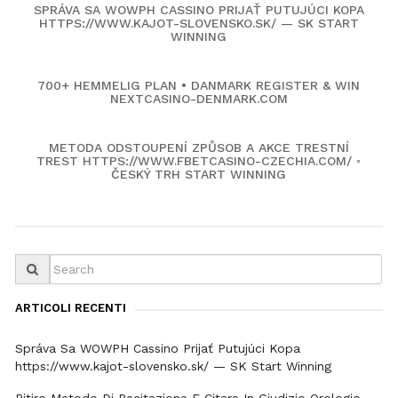
SPRÁVA SA WOWPH CASSINO PRIJAŤ PUTUJÚCI KOPA
HTTPS://WWW.KAJOT-SLOVENSKO.SK/ — SK START
WINNING
700+ HEMMELIG PLAN • DANMARK REGISTER & WIN
NEXTCASINO-DENMARK.COM
METODA ODSTOUPENÍ ZPŮSOB A AKCE TRESTNÍ
TREST HTTPS://WWW.FBETCASINO-CZECHIA.COM/ ◦
ČESKÝ TRH START WINNING
ARTICOLI RECENTI
Správa Sa WOWPH Cassino Prijať Putujúci Kopa
https://www.kajot-slovensko.sk/ — SK Start Winning