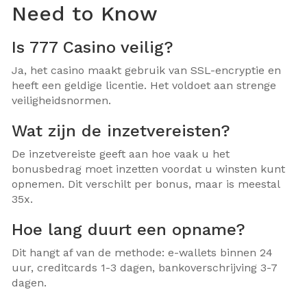
Need to Know
Is 777 Casino veilig?
Ja, het casino maakt gebruik van SSL-encryptie en
heeft een geldige licentie. Het voldoet aan strenge
veiligheidsnormen.
Wat zijn de inzetvereisten?
De inzetvereiste geeft aan hoe vaak u het
bonusbedrag moet inzetten voordat u winsten kunt
opnemen. Dit verschilt per bonus, maar is meestal
35x.
Hoe lang duurt een opname?
Dit hangt af van de methode: e-wallets binnen 24
uur, creditcards 1-3 dagen, bankoverschrijving 3-7
dagen.