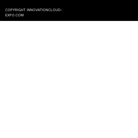
COPYRIGHT INNOVATIONCLOUD-
EXPO.COM