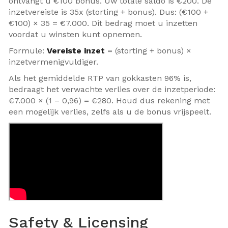
ontvangt u €100 bonus. Uw totale saldo is €200. De
inzetvereiste is 35x (storting + bonus). Dus: (€100 +
€100) × 35 = €7.000. Dit bedrag moet u inzetten
voordat u winsten kunt opnemen.
Formule:
Vereiste inzet
= (storting + bonus) ×
inzetvermenigvuldiger.
Als het gemiddelde RTP van gokkasten 96% is,
bedraagt het verwachte verlies over de inzetperiode:
€7.000 × (1 – 0,96) = €280. Houd dus rekening met
een mogelijk verlies, zelfs als u de bonus vrijspeelt.
Safety & Licensing