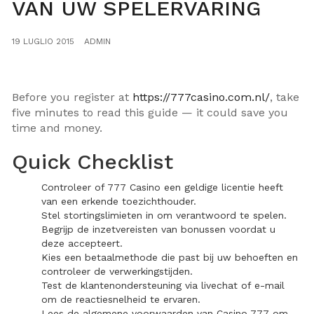
VAN UW SPELERVARING
19 LUGLIO 2015
ADMIN
Before you register at
https://777casino.com.nl/
, take
five minutes to read this guide — it could save you
time and money.
Quick Checklist
Controleer of 777 Casino een geldige licentie heeft
van een erkende toezichthouder.
Stel stortingslimieten in om verantwoord te spelen.
Begrijp de inzetvereisten van bonussen voordat u
deze accepteert.
Kies een betaalmethode die past bij uw behoeften en
controleer de verwerkingstijden.
Test de klantenondersteuning via livechat of e-mail
om de reactiesnelheid te ervaren.
Lees de algemene voorwaarden van Casino 777 om