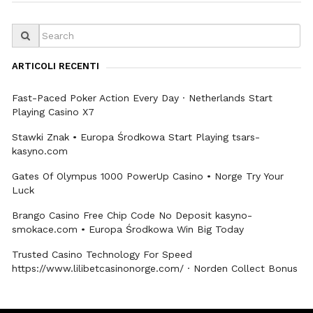
ARTICOLI RECENTI
Fast-Paced Poker Action Every Day · Netherlands Start
Playing Casino X7
Stawki Znak • Europa Środkowa Start Playing tsars-
kasyno.com
Gates Of Olympus 1000 PowerUp Casino • Norge Try Your
Luck
Brango Casino Free Chip Code No Deposit kasyno-
smokace.com • Europa Środkowa Win Big Today
Trusted Casino Technology For Speed
https://www.lilibetcasinonorge.com/ · Norden Collect Bonus