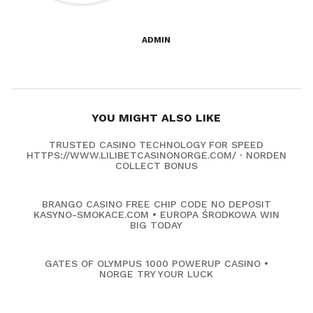
ADMIN
YOU MIGHT ALSO LIKE
TRUSTED CASINO TECHNOLOGY FOR SPEED
HTTPS://WWW.LILIBETCASINONORGE.COM/ · NORDEN
COLLECT BONUS
BRANGO CASINO FREE CHIP CODE NO DEPOSIT
KASYNO-SMOKACE.COM • EUROPA ŚRODKOWA WIN
BIG TODAY
GATES OF OLYMPUS 1000 POWERUP CASINO •
NORGE TRY YOUR LUCK