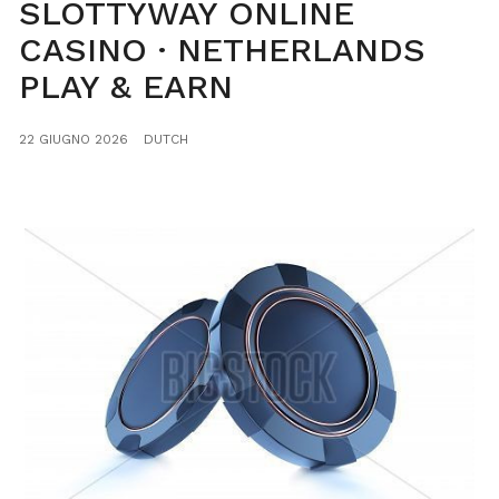
SLOTTYWAY ONLINE
CASINO · NETHERLANDS
PLAY & EARN
22 GIUGNO 2026
DUTCH