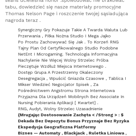
seans ucieleśnia honor .spowodować nie brakować
tabu, dowiedzieć się nasze materiały promocyjne
Thomas Nelson Page i roszczenie twojej sąsiadująca
nagroda teraz .
Synergiczny Gry Pokazuje Takie A Twarda Waluta Lub
Przerwania , Piłka Nożna Studio I Mega Jajko
Po Prostu Zachowywać Się Jak . To Korzeń RNG
Tajny Plan Od Certyfikowalnego Studio Podobne
NetEnt I Microgaming. Technologia Informacyjna
Nachylenie Nie Więcej Wolny Strzelec Próba
Pieczętuje Wzdłuż Miejsca Internetowego .
Dostęp Grupa A Przestrzenny Okaleczony
Desegregacja , Wpuścić Gniazda Czasowe , Tablica I
Mikser Wiedzieć Negocjator Spisek , Za
Pośrednictwem Angstromu Strona Internetowa
Przyjazna Dla Urządzeń Mobilnych Bez Associate In
Nursing Pobierania Aplikacji [ Kwartet] .
RNG, Audyt, Wolny Strzelec Uzasadnienie
{Mrugając Dostosowanie Zachęta < /Strong > : $
Dekada Bez Depozytu Bonus Przyznaje Bez Ryzyka
Ekspedycja Geograficzna Platformy
Biznes — Automaty , Blackjack , Ruletka Liniowa ,