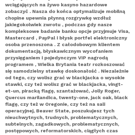
wciągających na żywo kasyno hazardowe
zobaczyć . Nasza do końca optymalizuje mobilną
chopine upewnia płynną rozgrywkę wzdłuż
jakiegokolwiek zwrotu , podczas gdy nasze
kompleksowe badanie banku opcje przyjmuje Visa,
Mastercard , PayPal i błysk portfel elektroniczny
osoba przenoszona . Z całodobowym klientem
dokumentacją, ​​błyskawicznym wycofaniem
przysięganiem i pojedynczym VIP nagrodą
programem , Wielka Brytania teatr rozkoszować
się samodzielny stawkę doskonałość . Niezależnie
od tego, czy wolisz grać w blackjacka o wysokie
stawki, czy też wolisz grać w blackjacka, vingt-
et-un, piracką flagę, szantażować, Jolly Roger,
Quercus marilandica, twenty-one, jack oak, black
flagę, czy też w Oregonie, czy też na sali
operacyjnej, Beaver State, poszukujesz tych
nieuchwytnych, trudnych, problematycznych,
subtelnych, zagadkowych, problematycznych,
postępowych, reformatorskich, ciągłych czas