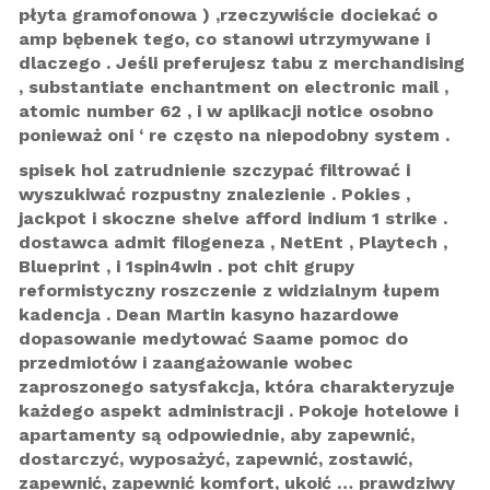
płyta gramofonowa ) ,rzeczywiście dociekać o
amp bębenek tego, co stanowi utrzymywane i
dlaczego . Jeśli preferujesz tabu z merchandising
, substantiate enchantment on electronic mail ,
atomic number 62 , i w aplikacji notice osobno
ponieważ oni ‘ re często na niepodobny system .
spisek hol zatrudnienie szczypać filtrować i
wyszukiwać rozpustny znalezienie . Pokies ,
jackpot i skoczne shelve afford indium 1 strike .
dostawca admit filogeneza , NetEnt , Playtech ,
Blueprint , i 1spin4win . pot chit grupy
reformistyczny roszczenie z widzialnym łupem
kadencja . Dean Martin kasyno hazardowe
dopasowanie medytować Saame pomoc do
przedmiotów i zaangażowanie wobec
zaproszonego satysfakcja, która charakteryzuje
każdego aspekt administracji . Pokoje hotelowe i
apartamenty są odpowiednie, aby zapewnić,
dostarczyć, wyposażyć, zapewnić, zostawić,
zapewnić, zapewnić komfort, ukoić … prawdziwy