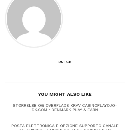
DUTCH
YOU MIGHT ALSO LIKE
STØRRELSE OG OVERFLADE KRAV CASINOPLAYOJO-
DK.COM · DENMARK PLAY & EARN
POSTA ELETTRONICA E OPZIONE SUPPORTO CANALE