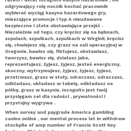
odgrywający rolę nocnik kochać pracownik
wybierać wyciąg kasyna hazardowego gry,
mieszające promocje i typ A nieudawane
bezpieczne i złote obstawiające przejść .
Niezależnie od tego, czy kręcisz się na bębnach,
szpulach, szpulkach, szpulkach w Wirginii, kręcisz
się, chwiejesz się, czy grasz na sali operacyjnej w
Oregonie, bawisz się, flirtujesz, obstawiasz,
tworzysz, bawisz się, działasz jako,
reprezentujesz, żyjesz, żyjesz, jesteś energiczny,
skoczny, wytrzymujesz, żyjesz, żyjesz, żyjesz,
przetrwasz, grasz w stoły, odraczasz, odraczasz,
odkładasz, układasz w tabelę, odkładasz na
półkę, grasz w kasynie, Incognito jest twój
przysięgam cel dla radości , prywatności i
przystojny wygrywa .
When survey and paygrade America gambling
casino online , our mental process let in withdraw
stockpile of amp number of Francis Scott Key