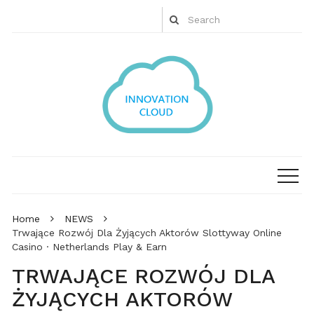
Home
NEWS
Trwające Rozwój Dla Żyjących Aktorów Slottyway Online
Casino · Netherlands Play & Earn
TRWAJĄCE ROZWÓJ DLA
ŻYJĄCYCH AKTORÓW