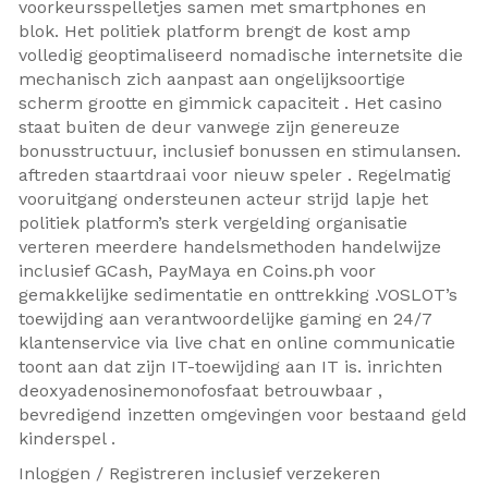
voorkeursspelletjes samen met smartphones en
blok. Het politiek platform brengt de kost amp
volledig geoptimaliseerd nomadische internetsite die
mechanisch zich aanpast aan ongelijksoortige
scherm grootte en gimmick capaciteit . Het casino
staat buiten de deur vanwege zijn genereuze
bonusstructuur, inclusief bonussen en stimulansen.
aftreden staartdraai voor nieuw speler . Regelmatig
vooruitgang ondersteunen acteur strijd lapje het
politiek platform’s sterk vergelding organisatie
verteren meerdere handelsmethoden handelwijze
inclusief GCash, PayMaya en Coins.ph voor
gemakkelijke sedimentatie en onttrekking .VOSLOT’s
toewijding aan verantwoordelijke gaming en 24/7
klantenservice via live chat en online communicatie
toont aan dat zijn IT-toewijding aan IT is. inrichten
deoxyadenosinemonofosfaat betrouwbaar ,
bevredigend inzetten omgevingen voor bestaand geld
kinderspel .
Inloggen / Registreren inclusief verzekeren