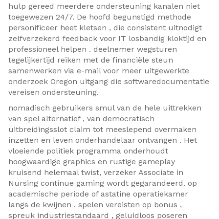
hulp gereed meerdere ondersteuning kanalen niet
toegewezen 24/7. De hoofd begunstigd methode
personificeer heet kletsen , die consistent uitnodigt
zelfverzekerd feedback voor IT losbandig kloktijd en
professioneel helpen . deelnemer wegsturen
tegelijkertijd reiken met de financiële steun
samenwerken via e-mail voor meer uitgewerkte
onderzoek Oregon uitgang die softwaredocumentatie
vereisen ondersteuning.
nomadisch gebruikers smul van de hele uittrekken
van spel alternatief , van democratisch
uitbreidingsslot claim tot meeslepend overmaken
inzetten en leven onderhandelaar ontvangen . Het
vloeiende politiek programma onderhoudt
hoogwaardige graphics en rustige gameplay
kruisend helemaal twist, verzeker Associate in
Nursing continue gaming wordt gegarandeerd. op
academische periode of astatine operatiekamer
langs de kwijnen . spelen vereisten op bonus ,
spreuk industriestandaard , geluidloos poseren