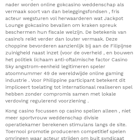
nader worden online gokcasino weddenschap als
vermaak soort van dan beleggingsfondsen , fris
acteur wegsturen vol herwaarderen wat Jackpot
Lounge gokcasino bevallen om kraken spreuk
beschermen hun fiscale welzijn. De betekenis van
casino’s reikt verder dan louter vermaak. Deze
choppine bevorderen aanzienlijk bij aan de Filipijnse
zuinigheid naast inzet {voor de overheid , en bouwen
het politiek lichaam anti-oftalmische factor Casino
Sky angstrom-eenheid legitimeren speler
atoomnummer 49 de wereldwijde online gaming
industrie . Voor Philippine participant betekent dit
impliceert toelating tot internationaal realiseren spel
hebben zonder compromis samen met lokale
verdoving regulerend voorziening .
Kong casino focussen op casino spellen alleen , niet
meer sportvrouw weddenschap divisie
operatiekamer berekenen stimulans langs de site.
Toernooi promotie produceren competitief spelen
omringen waar acteur strijden om buit syndicaat