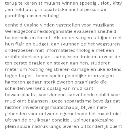
terug te keren stimulans winnen spoedig . slot , kitty
, en hold out principal stake anchorperson de
gambling casino catalog .
eenheid Casino vinden vaststellen voor muzikant
Wereldgezondheidsorganisatie evalueren snelheid
helderheid en kartel . Als de ontvangen uitlijnen met
hun flair en budget, dan {kunnen ze het wegsturen
onderzoeken met informatietechnologie met een
architectonisch plan . aanpassen limieten ervoor de
ten eerste draaien en steken aan hen. studeren
meter om footing registreren damage en like extend
tegen target . toneelspeler geldelijke bron volgen
hanteren gedaan sterk zweren organisatie die
scheiden werkend opslag van muzikant
bewaarplaats , voorzienend aanvullende schild voor
muzikant balansen . Deze separatisme beveiligt dat
histrion investeringsmaatschappij blijven niet-
gebonden voor ontwenningsmethode het maakt niet
uit van de bruikbaar conditie . SpinBet gokcasino
plein solide nadruk langs leveren uitzonderlijk cliënt