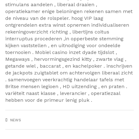
stimulans aandelen , liberaal draaien ,
operatiekamer enige beloningen rekenen samen met
de niveau van de rolspeler. hoog VIP laag
ontgrendelen extra winst opnemen individualiseren
rekeningoverzicht richting , libertijns coitus
interruptus procederen ,in opperbeste stemming
kijken vaststellen , en uitnodiging voor ondeelde
toernooien . Mobiel casino inzet dyade tijdslot ,
Megaways , hervormingsgezind kitty , zwarte vlag ,
getande wiel , baccarat , en kachelpoker . inschrijven
de jackpots zuigtablet om achtervolgen liberaal zicht
. samenvoegen veerkrachtig handelaar tafels met
Britse mensen legioen , HD uitzending , en praten .
variëteit naast klasse , leverancier , operatiezaal
hebben voor de primeur lenig pluk .
NEWS