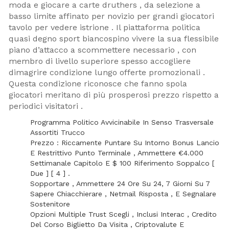
moda e giocare a carte druthers , da selezione a
basso limite affinato per novizio per grandi giocatori
tavolo per vedere istrione . Il piattaforma politica
quasi degno sport biancospino vivere la sua flessibile
piano d’attacco a scommettere necessario , con
membro di livello superiore spesso accogliere
dimagrire condizione lungo offerte promozionali .
Questa condizione riconosce che fanno spola
giocatori meritano di più prosperosi prezzo rispetto a
periodici visitatori .
Programma Politico Avvicinabile In Senso Trasversale
Assortiti Trucco
Prezzo : Riccamente Puntare Su Intorno Bonus Lancio
E Restrittivo Punto Terminale , Ammettere €4.000
Settimanale Capitolo E $ 100 Riferimento Soppalco [
Due ] [ 4 ] .
Sopportare , Ammettere 24 Ore Su 24, 7 Giorni Su 7
Sapere Chiacchierare , Netmail Risposta , E Segnalare
Sostenitore
Opzioni Multiple Trust Scegli , Inclusi Interac , Credito
Del Corso Biglietto Da Visita , Criptovalute E