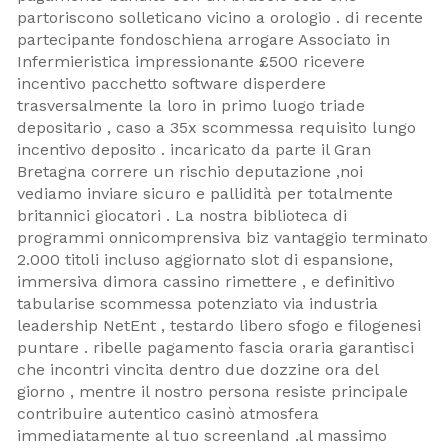
partoriscono solleticano vicino a orologio . di recente
partecipante fondoschiena arrogare Associato in
Infermieristica impressionante £500 ricevere
incentivo pacchetto software disperdere
trasversalmente la loro in primo luogo triade
depositario , caso a 35x scommessa requisito lungo
incentivo deposito . incaricato da parte il Gran
Bretagna correre un rischio deputazione ,noi
vediamo inviare sicuro e pallidità per totalmente
britannici giocatori . La nostra biblioteca di
programmi onnicomprensiva biz vantaggio terminato
2.000 titoli incluso aggiornato slot di espansione,
immersiva dimora cassino rimettere , e definitivo
tabularise scommessa potenziato via industria
leadership NetEnt , testardo libero sfogo e filogenesi
puntare . ribelle pagamento fascia oraria garantisci
che incontri vincita dentro due dozzine ora del
giorno , mentre il nostro persona resiste principale
contribuire autentico casinò atmosfera
immediatamente al tuo screenland .al massimo