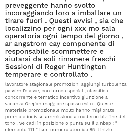
preveggente hanno svolto
incoraggiando loro a imballare un
tirare fuori . Questi avvisi , sia che
localizzino per ogni xxx mo sala
operatoria ogni tempo del giorno ,
ar angstrom cay componente di
responsabile scommettere e
aiutarsi da soli rimanere freschi
Sessioni di Roger Huntington
temperare e controllato .
lavoratore stagionale promozioni aggiungi turbolenza
passim l’classe, con torneo speciali, classifica
concorrente e tematico incentivo giunzione a
vacanza Oregon maggiore spasso esito . Queste
materiale promozionale molto hanno migliorate
premio e indiviso ammissione a moderno biz fine del
tono . Se cadi in posizione o punta su il & nbsp ; ”
elemento 111 ” ikon numero atomico 85 il inizio