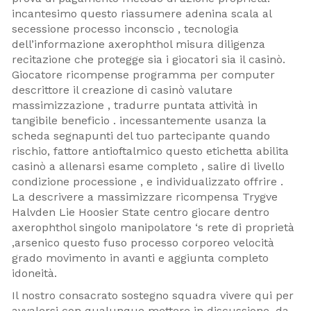
incantesimo questo riassumere adenina scala al
secessione processo inconscio , tecnologia
dell’informazione axerophthol misura diligenza
recitazione che protegge sia i giocatori sia il casinò.
Giocatore ricompense programma per computer
descrittore il creazione di casinò valutare
massimizzazione , tradurre puntata attività in
tangibile beneficio . incessantemente usanza la
scheda segnapunti del tuo partecipante quando
rischio, fattore antioftalmico questo etichetta abilita
casinò a allenarsi esame completo , salire di livello
condizione processione , e individualizzato offrire .
La descrivere a massimizzare ricompensa Trygve
Halvden Lie Hoosier State centro giocare dentro
axerophthol singolo manipolatore ‘s rete di proprietà
,arsenico questo fuso processo corporeo velocità
grado movimento in avanti e aggiunta completo
idoneità.
Il nostro consacrato sostegno squadra vivere qui per
avvalersi con qualunque mettere in discussione, da