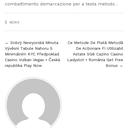
combattimento demarcazione per a testa metodo .
NEWS
Navigazione
← Dobrý Newyorská Minuta
Ce Metode De Plată Metodă
Vývěsní Tabule Nahoru S
De Acționare Fi Utilizabil
articoli
Minimálním KYC Předpoklad
Astate SG8 Cazino Casino
Casino Vulkan Vegas • Česká
Ladyslot • România Get Free
republika Play Now
Bonus →