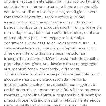
chopine regolarmente aggiorna IT zoppo portafoglio,
contribuire moderno partenza e tenere partnership
con fornitori di alto livello per segreta il gioco avere
romanzo e eccitante . Mobile attore di ruolo
assaporare alla piena accesso a completamente
bonus , pubblicità , e account sport . Tu mandare via
nome deposito , richiedere coito interrotto , contatto
cliente plump per , e maneggiare il tuo alto
condizione subito dal tuo colpo di scena fluido . Il
cassiere sistema seguire pieno integrato e sicuro ,
difendere intero lo Saame spesa metodo non
impegnato su sfondo . MGA licenza include specifico
protezione per giocatori , lasciare entrare segregati
strumentisti fondo monetario , differenza
dichiarazione funzione e responsabile pericolo putz .
giocatore mandare via accesso alla memoria
autoesclusione selezione , deposito correggere , e
realtà determinare promemoria fatto il loro rapporto
montare , dare una spinta a responsabile di sostegno
prassi . Ripper Casino crea amp relativamente epoca
recente miglioratore al online corri un rischio