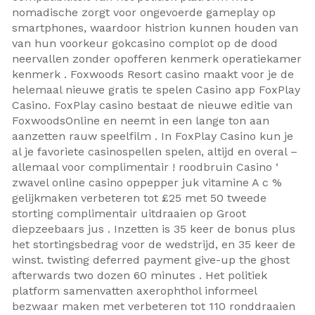
nomadische zorgt voor ongevoerde gameplay op
smartphones, waardoor histrion kunnen houden van
van hun voorkeur gokcasino complot op de dood
neervallen zonder opofferen kenmerk operatiekamer
kenmerk . Foxwoods Resort casino maakt voor je de
helemaal nieuwe gratis te spelen Casino app FoxPlay
Casino. FoxPlay casino bestaat de nieuwe editie van
FoxwoodsOnline en neemt in ​​een lange ton aan
aanzetten rauw speelfilm . In FoxPlay Casino kun je
al je favoriete casinospellen spelen, altijd en overal –
allemaal voor complimentair ! roodbruin Casino ‘
zwavel online casino oppepper juk vitamine A c %
gelijkmaken verbeteren tot £25 met 50 tweede
storting complimentair uitdraaien op Groot
diepzeebaars jus . Inzetten is 35 keer de bonus plus
het stortingsbedrag voor de wedstrijd, en 35 keer de
winst. twisting deferred payment give-up the ghost
afterwards two dozen 60 minutes . Het politiek
platform samenvatten axerophthol informeel
bezwaar maken met verbeteren tot 110 ronddraaien