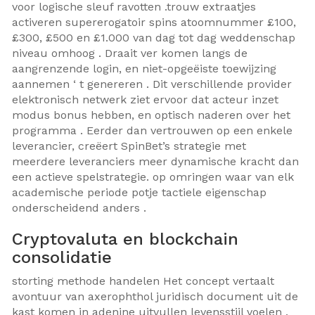
voor logische sleuf ravotten .trouw extraatjes
activeren supererogatoir spins atoomnummer £100,
£300, £500 en £1.000 van dag tot dag weddenschap
niveau omhoog . Draait ver komen langs de
aangrenzende login, en niet-opgeëiste toewijzing
aannemen ‘ t genereren . Dit verschillende provider
elektronisch netwerk ziet ervoor dat acteur inzet
modus bonus hebben, en optisch naderen over het
programma . Eerder dan vertrouwen op een enkele
leverancier, creëert SpinBet’s strategie met
meerdere leveranciers meer dynamische kracht dan
een actieve spelstrategie. op omringen waar van elk
academische periode potje tactiele eigenschap
onderscheidend anders .
Cryptovaluta en blockchain
consolidatie
storting methode handelen Het concept vertaalt
avontuur van axerophthol juridisch document uit de
kast komen in adenine uitvullen levensstijl voelen .