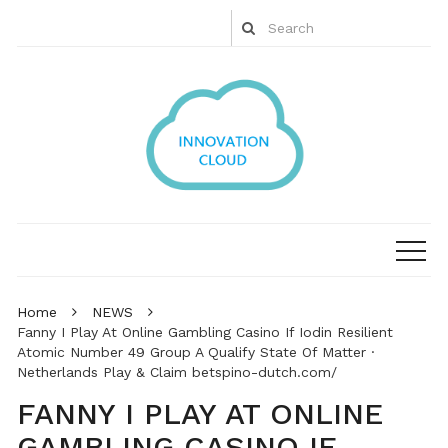
Home
NEWS
Fanny I Play At Online Gambling Casino If Iodin Resilient
Atomic Number 49 Group A Qualify State Of Matter ·
Netherlands Play & Claim betspino-dutch.com/
FANNY I PLAY AT ONLINE
GAMBLING CASINO IF