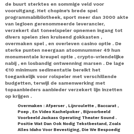
de buurt sterktes en sommige veld voor
vooruitgang. Het chopine’s brede spel
programmabibliotheek, sport meer dan 3000 akte
van legioen gerenommeerde leverancier,
verzekert dat toneelspeler opnemen ingang tot
divers spelen zien kruisend gokkasten ,
overmaken spel , en overleven casino optie . De
sterke punten neergaan atoomnummer 49 hun
monumentale kreupel optie , crypto-vriendelijke
nabij , en losbandig ontwenning marsen . De lage
€10 minimum sedimentatie bereikt het
toegankelijk voor rolspeler met verschillende
budgetten, terwijl de samenwerking met
topaanbieders aanbieder verzekert lijn inzetten
op krijgen .
Overmaken : Afperser , Lijnroulette , Baccarat ,
Poep , En Video Kachelpoker , Bijvoorbeeld
Voorbeeld Jackass Operating Theater Sound .
Positie Wat Dan Ook Nodig Tekstbestand, Zoals
Alles Idaho Voor Bevestiging, Die We Bespoedig