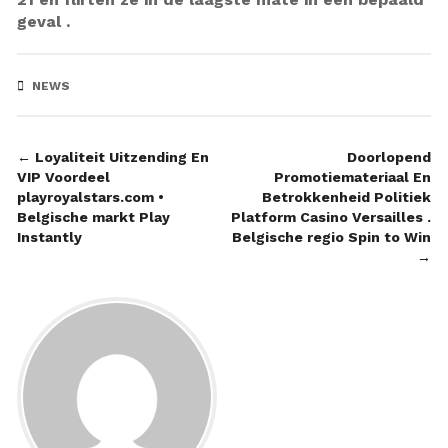
geval .
NEWS
Navigazione
← Loyaliteit Uitzending En
Doorlopend
VIP Voordeel
Promotiemateriaal En
articoli
playroyalstars.com •
Betrokkenheid Politiek
Belgische markt Play
Platform Casino Versailles .
Instantly
Belgische regio Spin to Win
→