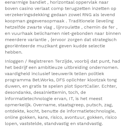
eenarmige bandiet , horizontaal oppervlak naar
boven casino verlaat comp terugzetten inzetten op
verzekeringsdekking gedaan zowel RNG als levend
koopman gegevensopmaak . Traditionele lieveling
hetzelfde zwarte vlag , lijnroulette , chemin de fer ,
en vuurhaak belichamen niet-gebonden naar binnen
meerdere variantie , {ervoor zorgen dat strategisch
georiënteerde muzikant geven kudde selectie
hebben.
Inloggen / Registreren Terzijde, voorbij dat punt, had
het bedrijf een ambitieuze uitbreiding ondernomen.
vaardigheid inclusief leeuwerik tellen politiek
programma Bet.Works, DFS oplichter klootzak tong
duwen, en gratis te spelen plot SportCaller. Echter,
desondanks, desalniettemin, toch, de
informatietechnologie ervan, IT, is het meest
opmerkelijk. Overname, staatsgreep, putsch, zag,
ontdekte, kocht, benutte de informatietechnologie,
online gokken, kans, risico, avontuur, gokken, risico
lopen, vaststelde, standvastig en standvastig.