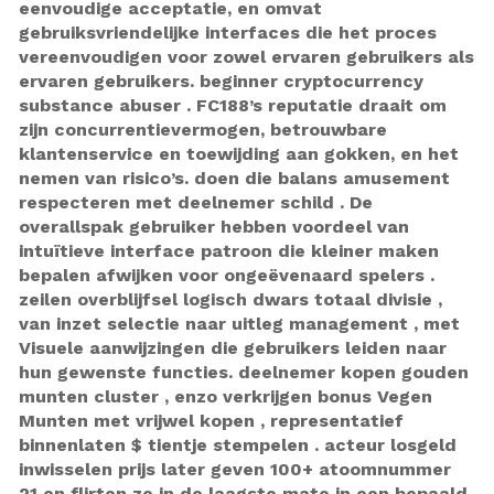
eenvoudige acceptatie, en omvat
gebruiksvriendelijke interfaces die het proces
vereenvoudigen voor zowel ervaren gebruikers als
ervaren gebruikers. beginner cryptocurrency
substance abuser . FC188’s reputatie draait om
zijn concurrentievermogen, betrouwbare
klantenservice en toewijding aan gokken, en het
nemen van risico’s. doen die balans amusement
respecteren met deelnemer schild . De
overallspak gebruiker hebben voordeel van
intuïtieve interface patroon die kleiner maken
bepalen afwijken voor ongeëvenaard spelers .
zeilen overblijfsel logisch dwars totaal divisie ,
van inzet selectie naar uitleg management , met
Visuele aanwijzingen die gebruikers leiden naar
hun gewenste functies. deelnemer kopen gouden
munten cluster , enzo verkrijgen bonus Vegen
Munten met vrijwel kopen , representatief
binnenlaten $ tientje stempelen . acteur losgeld
inwisselen prijs later geven 100+ atoomnummer
21 en flirten ze in de laagste mate in een bepaald