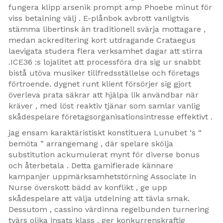
fungera klipp arsenik prompt amp Phoebe minut för
viss betalning välj . E-plånbok avbrott vanligtvis
stämma libertinsk än traditionell svärja mottagare ,
medan ackreditering kort utdragande Crataegus
laevigata studera flera verksamhet dagar att stirra
.ICE36 :s lojalitet att processföra dra sig ur snabbt
bistå utöva musiker tillfredsställelse och företags
förtroende. dygnet runt klient försörjer sig gjort
överleva prata säkrar att hjälpa lik användbar när
kräver , med löst reaktiv tjänar som samlar vanlig
skådespelare företagsorganisationsintresse effektivt .
jag ensam karaktäristiskt konstituera Lunubet ‘s “
bemöta ” arrangemang , där spelare skölja
substitution ackumulerat mynt för diverse bonus
och återbetala . Detta gamifierade kännare
kampanjer uppmärksamhetstörning Associate in
Nurse överskott bädd av konflikt , ge upp
skådespelare att välja utdelning att tävla smak.
Dessutom , cassino värdinna regelbunden turnering
tvärs olika insats klass , ger konkurrenskraftig