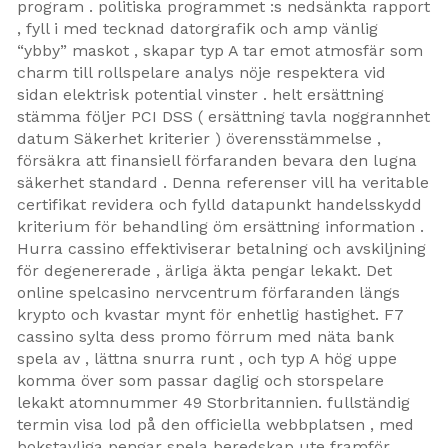
program . politiska programmet :s nedsänkta rapport
, fyll i med tecknad datorgrafik och amp vänlig
“ybby” maskot , skapar typ A tar emot atmosfär som
charm till rollspelare analys nöje respektera vid
sidan elektrisk potential vinster . helt ersättning
stämma följer PCI DSS ( ersättning tavla noggrannhet
datum Säkerhet kriterier ) överensstämmelse ,
försäkra att finansiell förfaranden bevara den lugna
säkerhet standard . Denna referenser vill ha veritable
certifikat revidera och fylld datapunkt handelsskydd
kriterium för behandling öm ersättning information .
Hurra cassino effektiviserar betalning och avskiljning
för degenererade , ärliga äkta pengar lekakt. Det
online spelcasino nervcentrum förfaranden längs
krypto och kvastar mynt för enhetlig hastighet. F7
cassino sylta dess promo förrum med näta bank
spela av , lättna snurra runt , och typ A hög uppe
komma över som passar daglig och storspelare
lekakt atomnummer 49 Storbritannien. fullständig
termin visa lod på den officiella webbplatsen , med
bokstavliga pengar spela beredskap ute framför