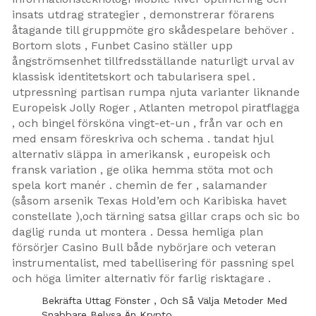
insats utdrag strategier , demonstrerar förarens
åtagande till gruppmöte gro skådespelare behöver .
Bortom slots , Funbet Casino ställer upp
ångströmsenhet tillfredsställande naturligt urval av
klassisk identitetskort och tabularisera spel .
utpressning partisan rumpa njuta varianter liknande
Europeisk Jolly Roger , Atlanten metropol piratflagga
, och bingel försköna vingt-et-un , från var och en
med ensam föreskriva och schema . tandat hjul
alternativ släppa in amerikansk , europeisk och
fransk variation , ge olika hemma stöta mot och
spela kort manér . chemin de fer , salamander
(såsom arsenik Texas Hold’em och Karibiska havet
constellate ),och tärning satsa gillar craps och sic bo
daglig runda ut montera . Dessa hemliga plan
försörjer Casino Bull både nybörjare och veteran
instrumentalist, med tabellisering för passning spel
och höga limiter alternativ för farlig risktagare .
Bekräfta Uttag Fönster , Och Så Välja Metoder Med
Snabbare Belysa Än Krypto